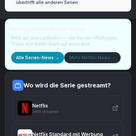
übertrifft alle anderen Serien
Mehr aktuelle Serien-News
Bleib auf dem Laufenden — alle frischen Meldungen,
Trailer und Staffel-Starts auf einen Blick.
Alle Serien-News →
Mehr
Netflix-News
→
Wo wird die Serie gestreamt?
Netflix
Jetzt streamen
Netflix Standard mit Werbung