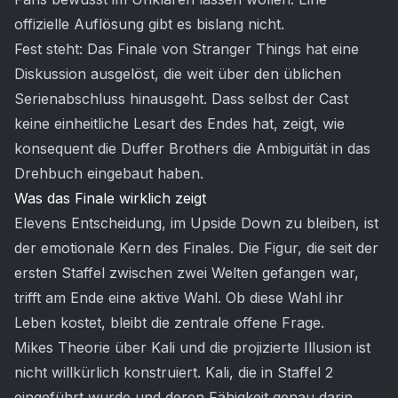
offizielle Auflösung gibt es bislang nicht.
Fest steht: Das Finale von Stranger Things hat eine
Diskussion ausgelöst, die weit über den üblichen
Serienabschluss hinausgeht. Dass selbst der Cast
keine einheitliche Lesart des Endes hat, zeigt, wie
konsequent die Duffer Brothers die Ambiguität in das
Drehbuch eingebaut haben.
Was das Finale wirklich zeigt
Elevens Entscheidung, im Upside Down zu bleiben, ist
der emotionale Kern des Finales. Die Figur, die seit der
ersten Staffel zwischen zwei Welten gefangen war,
trifft am Ende eine aktive Wahl. Ob diese Wahl ihr
Leben kostet, bleibt die zentrale offene Frage.
Mikes Theorie über Kali und die projizierte Illusion ist
nicht willkürlich konstruiert. Kali, die in Staffel 2
eingeführt wurde und deren Fähigkeit genau darin