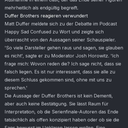
mehrheitlich als endgültig begreift.
Duffer Brothers reagieren verwundert
Matt Duffer meldete sich zu der Debatte im Podcast
Happy Sad Confused zu Wort und zeigte sich
überrascht von den Aussagen seiner Schauspieler.
'So viele Darsteller gehen raus und sagen, sie glauben
es nicht', sagte er zu Moderator Josh Horowitz. 'Ich
frage mich: Wovon reden die? Ich sage nicht, dass sie
falsch liegen. Es ist nur interessant, dass sie alle zu
diesem Schluss gekommen sind, ohne mit uns zu
sprechen.'
Die Aussage der Duffer Brothers ist kein Dementi,
aber auch keine Bestätigung. Sie lässt Raum für
Interpretation, ob die Serienfinale-Autoren das Ende
tatsächlich als offen konzipiert haben oder ob sie die
Fans bewusst im Unklaren lassen wollen. Eine