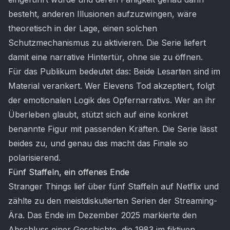
besteht, anderen Illusionen aufzuzwingen, wäre
theoretisch in der Lage, einen solchen
Schutzmechanismus zu aktivieren. Die Serie liefert
damit eine narrative Hintertür, ohne sie zu öffnen.
Für das Publikum bedeutet das: Beide Lesarten sind im
Material verankert. Wer Elevens Tod akzeptiert, folgt
der emotionalen Logik des Opfernarrativs. Wer an ihr
Überleben glaubt, stützt sich auf eine konkret
benannte Figur mit passenden Kräften. Die Serie lässt
beides zu, und genau das macht das Finale so
polarisierend.
Fünf Staffeln, ein offenes Ende
Stranger Things lief über fünf Staffeln auf Netflix und
zählte zu den meistdiskutierten Serien der Streaming-
Ära. Das Ende im Dezember 2025 markierte den
Abschluss einer Geschichte, die 1983 im fiktiven