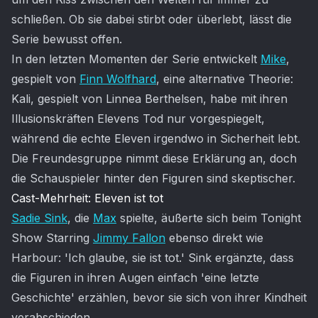
schließen. Ob sie dabei stirbt oder überlebt, lässt die
Serie bewusst offen.
In den letzten Momenten der Serie entwickelt
Mike
,
gespielt von
Finn Wolfhard
, eine alternative Theorie:
Kali, gespielt von Linnea Berthelsen, habe mit ihren
Illusionskräften Elevens Tod nur vorgespiegelt,
während die echte Eleven irgendwo in Sicherheit lebt.
Die Freundesgruppe nimmt diese Erklärung an, doch
die Schauspieler hinter den Figuren sind skeptischer.
Cast-Mehrheit: Eleven ist tot
Sadie Sink
, die
Max
spielte, äußerte sich beim Tonight
Show Starring
Jimmy Fallon
ebenso direkt wie
Harbour: 'Ich glaube, sie ist tot.' Sink ergänzte, dass
die Figuren in ihren Augen einfach 'eine letzte
Geschichte' erzählen, bevor sie sich von ihrer Kindheit
verabschieden.