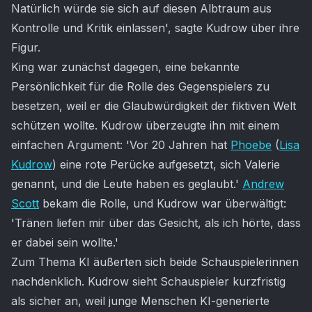
Natürlich würde sie sich auf diesen Albtraum aus
Kontrolle und Kritik einlassen', sagte Kudrow über ihre
Figur.
King war zunächst dagegen, eine bekannte
Persönlichkeit für die Rolle des Gegenspielers zu
besetzen, weil er die Glaubwürdigkeit der fiktiven Welt
schützen wollte. Kudrow überzeugte ihn mit einem
einfachen Argument: 'Vor 20 Jahren hat
Phoebe
(
Lisa
Kudrow
) eine rote Perücke aufgesetzt, sich Valerie
genannt, und die Leute haben es geglaubt.'
Andrew
Scott
bekam die Rolle, und Kudrow war überwältigt:
'Tränen liefen mir über das Gesicht, als ich hörte, dass
er dabei sein wollte.'
Zum Thema KI äußerten sich beide Schauspielerinnen
nachdenklich. Kudrow sieht Schauspieler kurzfristig
als sicher an, weil junge Menschen KI-generierte