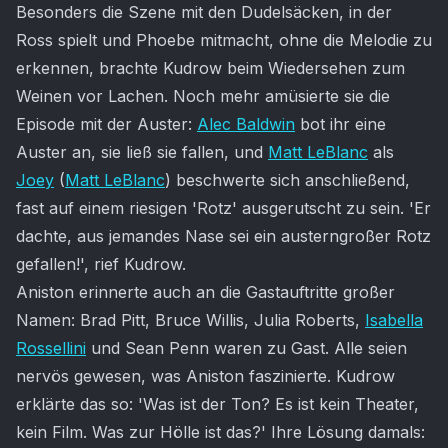
Besonders die Szene mit den Dudelsäcken, in der
Ross spielt und Phoebe mitmacht, ohne die Melodie zu
erkennen, brachte Kudrow beim Wiedersehen zum
Weinen vor Lachen. Noch mehr amüsierte sie die
Episode mit der Auster:
Alec Baldwin
bot ihr eine
Auster an, sie ließ sie fallen, und
Matt LeBlanc
als
Joey
(
Matt LeBlanc
) beschwerte sich anschließend,
fast auf einem riesigen 'Rotz' ausgerutscht zu sein. 'Er
dachte, aus jemandes Nase sei ein austerngroßer Rotz
gefallen!', rief Kudrow.
Aniston erinnerte auch an die Gastauftritte großer
Namen: Brad Pitt, Bruce Willis, Julia Roberts,
Isabella
Rossellini
und Sean Penn waren zu Gast. Alle seien
nervös gewesen, was Aniston faszinierte. Kudrow
erklärte das so: 'Was ist der Ton? Es ist kein Theater,
kein Film. Was zur Hölle ist das?' Ihre Lösung damals: