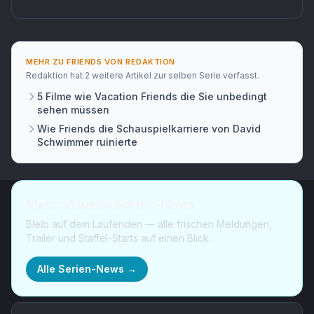
MEHR ZU
FRIENDS
VON
REDAKTION
Redaktion
hat
2 weitere Artikel
zur selben Serie verfasst.
5 Filme wie Vacation Friends die Sie unbedingt
sehen müssen
Wie Friends die Schauspielkarriere von David
Schwimmer ruinierte
Mehr aktuelle Serien-News
Bleib auf dem Laufenden — alle frischen Meldungen,
Trailer und Staffel-Starts auf einen Blick.
Alle Serien-News →