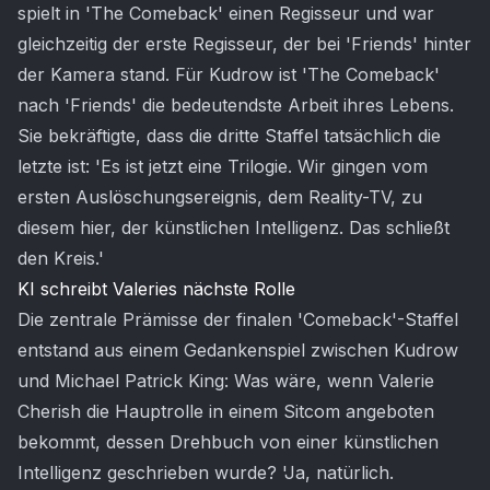
spielt in 'The Comeback' einen Regisseur und war
gleichzeitig der erste Regisseur, der bei 'Friends' hinter
der Kamera stand. Für Kudrow ist 'The Comeback'
nach 'Friends' die bedeutendste Arbeit ihres Lebens.
Sie bekräftigte, dass die dritte Staffel tatsächlich die
letzte ist: 'Es ist jetzt eine Trilogie. Wir gingen vom
ersten Auslöschungsereignis, dem Reality-TV, zu
diesem hier, der künstlichen Intelligenz. Das schließt
den Kreis.'
KI schreibt Valeries nächste Rolle
Die zentrale Prämisse der finalen 'Comeback'-Staffel
entstand aus einem Gedankenspiel zwischen Kudrow
und Michael Patrick King: Was wäre, wenn Valerie
Cherish die Hauptrolle in einem Sitcom angeboten
bekommt, dessen Drehbuch von einer künstlichen
Intelligenz geschrieben wurde? 'Ja, natürlich.