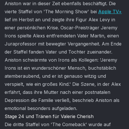
Aniston war in dieser Zeit ebenfalls beschäftigt. Die
vierte Staffel von 'The Morning Show' bei
Apple TV+
lief im Herbst an und zeigte ihre Figur Alex Levy in
einer persönlichen Krise. Oscar-Preisträger Jeremy
Irons spielte Alexs entfremdeten Vater Martin, einen
Juraprofessor mit bewegter Vergangenheit. Am Ende
der Staffel fanden Vater und Tochter zueinander.
Aniston schwärmte von Irons als Kollegen: 'Jeremy
Irons ist ein wunderschöner Mensch, buchstäblich
atemberaubend, und er ist genauso witzig und
verspielt, wie ein großes Kind.' Die Szene, in der Alex
erfährt, dass ihre Mutter nach einer postnatalen
Depression die Familie verließ, beschrieb Aniston als
emotional besonders aufgeladen.
Stage 24 und Tränen für Valerie Cherish
Die dritte Staffel von 'The Comeback' wurde auf