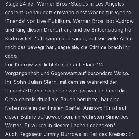
Stage 24 der Warner Bros.-Studios in Los Angeles
gedreht. Genau dort entstand einst Woche für Woche
'Friends' vor Live-Publikum. Warner Bros. bot Kudrow
und King diesen Drehort an, und die Entscheidung traf
Kudrow tief: 'Ich kann nicht sagen, auf wie viele Arten
mich das bewegt hat', sagte sie, die Stimme brach ihr
dabei.
Für Kudrow verdichtete sich auf Stage 24
Vergangenheit und Gegenwart auf besondere Weise.
Ihr Sohn Julian Stern, mit dem sie während der
'Friends'-Dreharbeiten schwanger war und den die
Crew damals rituell am Bauch berührte, hat eine
Nebenrolle in der finalen Staffel. Aniston: 'Er ist auf
dieser Bühne aufgewachsen, im wahrsten Sinne des
Wortes. Er wurde in diesem Lachen gebacken.'
Auch Regisseur Jimmy Burrows ist Teil des Kreises: Er