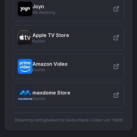
Joyn
Mit Werbung
Apple TV Store
Kaufen
Amazon Video
Kaufen
maxdome Store
Kaufen
Streaming-Verfügbarkeit für Deutschland • Daten von TMDB