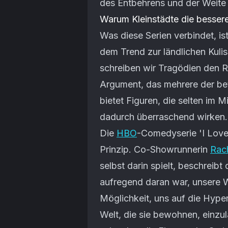
des Entbehrens und der Weite
Warum Kleinstädte die bessere
Was diese Serien verbindet, is
dem Trend zur ländlichen Kuliss
schreiben wir Tragödien den R
Argument, das mehrere der bete
bietet Figuren, die selten im 
dadurch überraschend wirken.
Die
HBO
-Comedyserie 'I Love
Prinzip. Co-Showrunnerin
Rac
selbst darin spielt, beschreib
aufregend daran war, unsere W
Möglichkeit, uns auf die Hype
Welt, die sie bewohnen, einzu