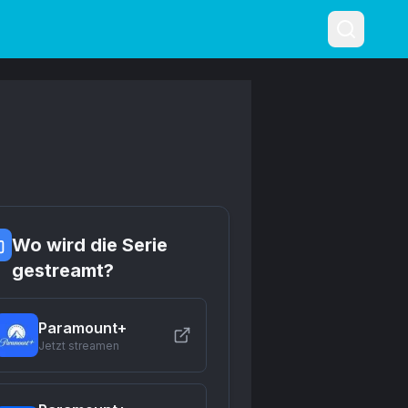
Wo wird die Serie
gestreamt?
Paramount+
Jetzt streamen