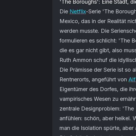
'The Boroughs': Eine Stadt, die
Die
Netflix
-Serie 'The Borough
Mexico, das in der Realität ni
werden musste. Die Seriensch
formulieren es schlicht: 'The 
die es gar nicht gibt, also mu
Ruth Ammon schuf die idyllisc
Die Prämisse der Serie ist so
Rentnerorts, angeführt von
Al
Eigentümer des Dorfes, die ih
vampirisches Wesen zu ernähr
zentrale Designproblem: 'The 
anfühlen: schön, aber heikel.
man die Isolation spürte, aber