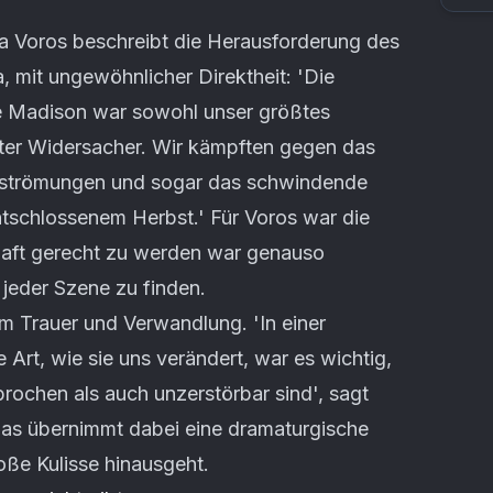
ra Voros beschreibt die Herausforderung des
, mit ungewöhnlicher Direktheit: 'Die
e Madison war sowohl unser größtes
ter Widersacher. Wir kämpften gegen das
ssströmungen und sogar das schwindende
tschlossenem Herbst.' Für Voros war die
aft gerecht zu werden war genauso
jeder Szene zu finden.
 um Trauer und Verwandlung. 'In einer
 Art, wie sie uns verändert, war es wichtig,
rochen als auch unzerstörbar sind', sagt
as übernimmt dabei eine dramaturgische
loße Kulisse hinausgeht.