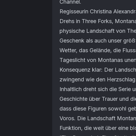
Channel.
Regisseurin Christina Alexand
Drehs in Three Forks, Montana
physische Landschaft von Th
Geschenk als auch unser größ
Wetter, das Gelände, die Flu
Tageslicht von Montanas unen
Konsequenz klar: Der Landsch
zwingend wie den Herzschlag 
Inhaltlich dreht sich die Serie
Geschichte über Trauer und die
dass diese Figuren sowohl geb
Voros. Die Landschaft Montan
Funktion, die weit über eine b