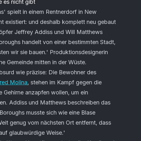
 es nicht gibt
s' spielt in einem Rentnerdorf in New
cht existiert: und deshalb komplett neu gebaut
öpfer Jeffrey Addiss und Will Matthews
Boroughs handelt von einer bestimmten Stadt,
ssten wir sie bauen.' Produktionsdesignerin
he Gemeinde mitten in der Wüste.
 absurd wie präzise: Die Bewohner des
fred Molina
, stehen im Kampf gegen die
re Gehirne anzapfen wollen, um ein
en. Addiss und Matthews beschreiben das
Boroughs musste sich wie eine Blase
 Weit genug vom nächsten Ort entfernt, dass
 auf glaubwürdige Weise.'