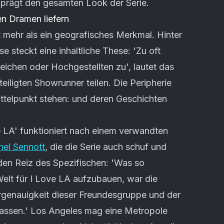
 prägt den gesamten Look der Serie.
n Dramen liefern
t mehr als ein geografisches Merkmal. Hinter
e steckt eine inhaltliche These: 'Zu oft
eichen oder Hochgestellten zu', lautet das
iligten Showrunner teilen. Die Peripherie
Mittelpunkt stehen: und deren Geschichten
 LA' funktioniert nach einem verwandten
hel Sennott
, die die Serie auch schuf und
t den Reiz des Spezifischen: 'Was so
elt für I Love LA aufzubauen, war die
rgenauigkeit dieser Freundesgruppe und der
lassen.' Los Angeles mag eine Metropole