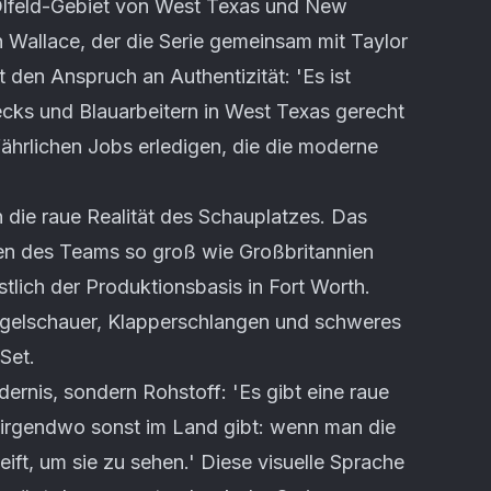
 Ölfeld-Gebiet von West Texas und New
 Wallace, der die Serie gemeinsam mit Taylor
t den Anspruch an Authentizität: 'Es ist
cks und Blauarbeitern in West Texas gerecht
fährlichen Jobs erledigen, die die moderne
die raue Realität des Schauplatzes. Das
en des Teams so groß wie Großbritannien
stlich der Produktionsbasis in Fort Worth.
gelschauer, Klapperschlangen und schweres
Set.
ndernis, sondern Rohstoff: 'Es gibt eine raue
nirgendwo sonst im Land gibt: wenn man die
t, um sie zu sehen.' Diese visuelle Sprache