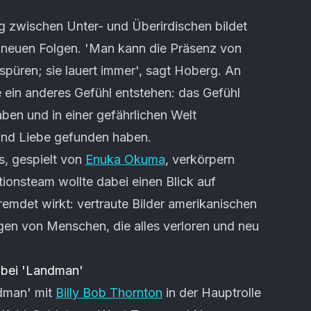
 zwischen Unter- und Überirdischen bildet
 neuen Folgen. 'Man kann die Präsenz von
spüren; sie lauert immer', sagt Hoberg. An
e ein anderes Gefühl entstehen: das Gefühl
ben und in einer gefährlichen Welt
 und Liebe gefunden haben.
s, gespielt von
Enuka Okuma
, verkörpern
onsteam wollte dabei einen Blick auf
remdet wirkt: vertraute Bilder amerikanischen
gen von Menschen, die alles verloren und neu
 bei 'Landman'
dman' mit
Billy Bob Thornton
in der Hauptrolle