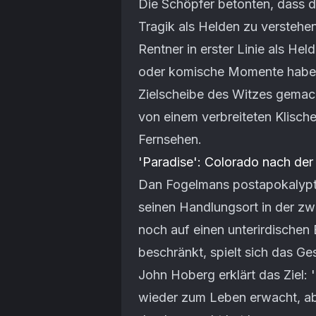
Die Schöpfer betonten, dass di
Tragik als Helden zu verstehen
Rentner in erster Linie als He
oder komische Momente haben, 
Zielscheibe des Witzes gemac
von einem verbreiteten Klisch
Fernsehen.
'Paradise': Colorado nach de
Dan Fogelmans postapokalyptis
seinen Handlungsort in der zwe
noch auf einen unterirdische
beschränkt, spielt sich das G
John Hoberg erklärt das Ziel: 
wieder zum Leben erwacht, abe