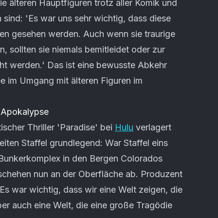
e älteren Hauptfiguren trotz aller Komik und
 sind: 'Es war uns sehr wichtig, dass diese
lden gesehen werden. Auch wenn sie traurige
sollten sie niemals bemitleidet oder zur
ht werden.' Das ist eine bewusste Abkehr
ee im Umgang mit älteren Figuren im
r Apokalypse
cher Thriller 'Paradise' bei
Hulu
verlagert
iten Staffel grundlegend: War Staffel eins
n Bunkerkomplex in den Bergen Colorados
eschehen nun an der Oberfläche ab. Produzent
'Es war wichtig, dass wir eine Welt zeigen, die
r auch eine Welt, die eine große Tragödie