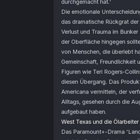
durchgemacht hat.'
Die emotionale Unterscheidung
das dramatische Rückgrat der
Verlust und Trauma im Bunker 
der Oberfläche hingegen sollt
von Menschen, die überlebt ha
Gemeinschaft, Freundlichkeit
Figuren wie Teri Rogers-Collin
diesen Übergang. Das Produkti
Americana vermitteln, der verf
Alltags, gesehen durch die Au
aufgebaut haben.
West Texas und die Ölarbeiter
Das Paramount+-Drama 'Lan