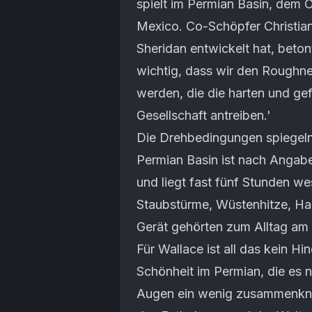
spielt im Permian Basin, dem
Mexico. Co-Schöpfer Christian
Sheridan entwickelt hat, beton
wichtig, dass wir den Roughne
werden, die die harten und ge
Gesellschaft antreiben.'
Die Drehbedingungen spiegeln 
Permian Basin ist nach Angab
und liegt fast fünf Stunden we
Staubstürme, Wüstenhitze, Ha
Gerät gehörten zum Alltag am 
Für Wallace ist all das kein Hi
Schönheit im Permian, die es 
Augen ein wenig zusammenkneif