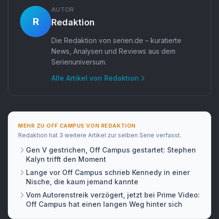
AUTOR
R
Redaktion
Die Redaktion von serien.de – kuratierte
News, Analysen und Reviews aus dem
Serienuniversum.
Alle Artikel von
Redaktion
MEHR ZU
OFF CAMPUS
VON
REDAKTION
Redaktion
hat
3 weitere Artikel
zur selben Serie verfasst.
Gen V gestrichen, Off Campus gestartet: Stephen
Kalyn trifft den Moment
Lange vor Off Campus schrieb Kennedy in einer
Nische, die kaum jemand kannte
Vom Autorenstreik verzögert, jetzt bei Prime Video:
Off Campus hat einen langen Weg hinter sich