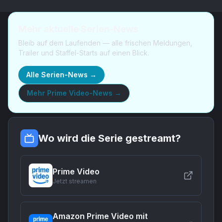
Mehr aktuelle Serien-News
Bleib auf dem Laufenden — alle frischen Meldungen,
Trailer und Staffel-Starts auf einen Blick.
Alle Serien-News →
Mehr
Prime Video-News
→
Wo wird die Serie gestreamt?
Prime Video
Jetzt streamen
Amazon Prime Video mit