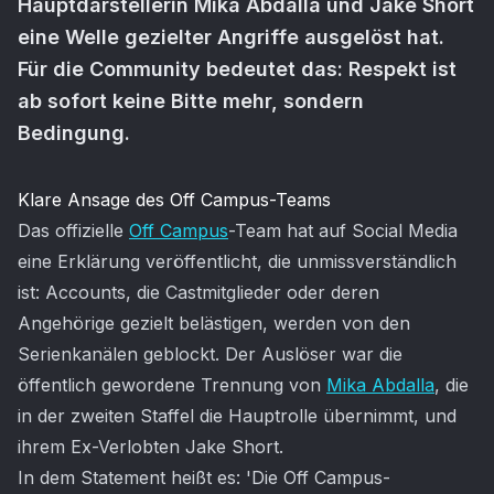
Hauptdarstellerin Mika Abdalla und Jake Short
eine Welle gezielter Angriffe ausgelöst hat.
Für die Community bedeutet das: Respekt ist
ab sofort keine Bitte mehr, sondern
Bedingung.
Artikel-Inhalt
Klare Ansage des Off Campus-Teams
Das offizielle
Off Campus
-Team hat auf Social Media
eine Erklärung veröffentlicht, die unmissverständlich
ist: Accounts, die Castmitglieder oder deren
Angehörige gezielt belästigen, werden von den
Serienkanälen geblockt. Der Auslöser war die
öffentlich gewordene Trennung von
Mika Abdalla
, die
in der zweiten Staffel die Hauptrolle übernimmt, und
ihrem Ex-Verlobten Jake Short.
In dem Statement heißt es: 'Die Off Campus-