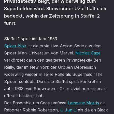
Privatdetektiv zeigt, der widerwillig zum
Superhelden wird. Showrunner Uziel hält sich
bedeckt, wohin der Zeitsprung in Staffel 2
führt.
Artikel-Inhalt
Staffel 1 spielt im Jahr 1933
Spider-Noir
ist die erste Live-Action-Serie aus dem
Spider-Man-Universum von Marvel.
Nicolas Cage
verkörpert darin den gealterten Privatdetektiv Ben
Reilly, der im New York der Großen Depression
widerwillig wieder in seine Rolle als Superheld 'The
Spider' schlüpft. Die erste Staffel spielt konkret im
Jahr 1933, wie Showrunner Oren Uziel nun erstmals
offiziell bestätigt hat.
Das Ensemble um Cage umfasst
Lamorne Morris
als
Reporter Robbie Robertson,
Li Jun Li
als die an Black