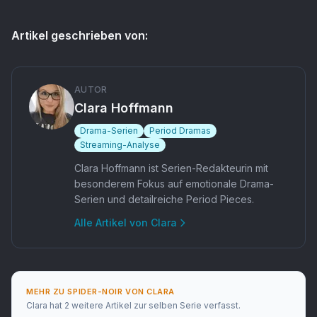
Artikel geschrieben von:
AUTOR
Clara Hoffmann
Drama-Serien
Period Dramas
Streaming-Analyse
Clara Hoffmann ist Serien-Redakteurin mit
besonderem Fokus auf emotionale Drama-
Serien und detailreiche Period Pieces.
Alle Artikel von
Clara
MEHR ZU
SPIDER-NOIR
VON
CLARA
Clara
hat
2 weitere Artikel
zur selben Serie verfasst.