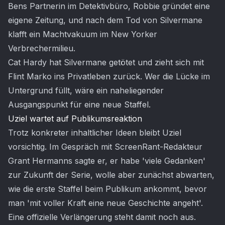
Bens Partnerin im Detektivbüro, Robbie gründet eine
eigene Zeitung, und nach dem Tod von Silvermane
klafft ein Machtvakuum im New Yorker
Verbrechermilieu.
Cat Hardy hat Silvermane getötet und zieht sich mit
Flint Marko ins Privatleben zurück. Wer die Lücke im
Untergrund füllt, wäre ein naheliegender
Ausgangspunkt für eine neue Staffel.
Uziel wartet auf Publikumsreaktion
Trotz konkreter inhaltlicher Ideen bleibt Uziel
vorsichtig. Im Gespräch mit ScreenRant-Redakteur
Grant Hermanns sagte er, er habe 'viele Gedanken'
zur Zukunft der Serie, wolle aber zunächst abwarten,
wie die erste Staffel beim Publikum ankommt, bevor
man 'mit voller Kraft eine neue Geschichte angeht'.
Eine offizielle Verlängerung steht damit noch aus.