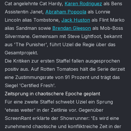
Cat angelehnte Cat Hardy,
Karen Rodriguez
als Bens
Assistentin Janet,
Abraham Popoola
als Lonnie
Lincoln alias Tombstone,
Jack Huston
als Flint Marko
alias Sandman sowie
Brendan Gleeson
als Mob-Boss
Silvermane. Gemeinsam mit Steve Lightfoot, bekannt
aus 'The Punisher', führt Uziel die Regie über das
Gesamtprojekt.
Die Kritiken zur ersten Staffel fallen ausgesprochen
positiv aus. Auf Rotten Tomatoes hält die Serie derzeit
eine Zustimmungsrate von 91 Prozent und trägt das
Siegel 'Certified Fresh'.
Zeitsprung in chaotischere Epoche geplant
Für eine zweite Staffel schwebt Uziel ein Sprung
'etwas weiter' in der Zeitlinie vor. Gegenüber
ScreenRant erklärte der Showrunner: 'Es wird eine
zunehmend chaotische und konfliktreiche Zeit in der