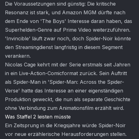
Die Voraussetzungen sind günstig: Die kritische
Resonanz ist stark, und Amazon MGM dürfte nach
dem Ende von 'The Boys' Interesse daran haben, das
Superhelden-Genre auf Prime Video weiterzuführen.
'Invincible' läuft zwar noch, doch Spider-Noir könnte
den Streamingdienst langfristig in diesem Segment
verankern.
Nicolas Cage kehrt mit der Serie erstmals seit Jahren
in ein Live-Action-Comicformat zurück. Sein Auftritt
als Spider-Man in 'Spider-Man: Across the Spider-
Verse' hatte das Interesse an einer eigenständigen
Produktion geweckt, die nun als separate Geschichte
ohne Verbindung zum Animationsfilm erzählt wird.
Was Staffel 2 leisten müsste
Ein Zeitsprung in die Kriegsjahre würde Spider-Noir
vor neue erzählerische Herausforderungen stellen.