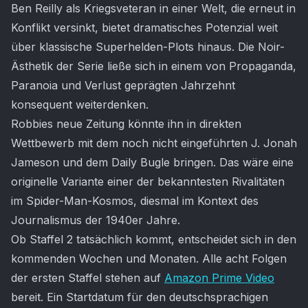
Ben Reilly als Kriegsveteran in einer Welt, die erneut in
Konflikt versinkt, bietet dramatisches Potenzial weit
über klassische Superhelden-Plots hinaus. Die Noir-
Ästhetik der Serie ließe sich in einem von Propaganda,
Paranoia und Verlust geprägten Jahrzehnt
konsequent weiterdenken.
Robbies neue Zeitung könnte ihn in direkten
Wettbewerb mit dem noch nicht eingeführten J. Jonah
Jameson und dem Daily Bugle bringen. Das wäre eine
originelle Variante einer der bekanntesten Rivalitäten
im Spider-Man-Kosmos, diesmal im Kontext des
Journalismus der 1940er Jahre.
Ob Staffel 2 tatsächlich kommt, entscheidet sich in den
kommenden Wochen und Monaten. Alle acht Folgen
der ersten Staffel stehen auf
Amazon Prime Video
bereit. Ein Startdatum für den deutschsprachigen