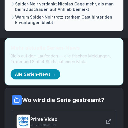
Spider-Noir verdankt Nicolas Cage mehr, als man
beim Zuschauen auf Anhieb bemerkt
Warum Spider-Noir trotz starkem Cast hinter den
Erwartungen bleibt
Mehr aktuelle Serien-News
Bleib auf dem Laufenden — alle frischen Meldungen,
Trailer und Staffel-Starts auf einen Blick.
Alle Serien-News →
Wo wird die Serie gestreamt?
Prime Video
Jetzt streamen