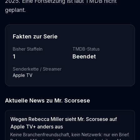
2025. Eine Fortsetzung ist laut TMDB nicht
geplant.
Fakten zur Serie
Bisher Staffeln
TMDB-Status
1
Beendet
Senderkette / Streamer
Apple TV
Aktuelle News zu
Mr. Scorsese
Wegen Rebecca Miller sieht Mr. Scorsese auf
Apple TV+ anders aus
Keine Branchenfreundschaft, kein Netzwerk: nur ein Brief.