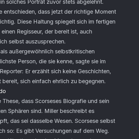
n solches Porträt zuvor stets abgelehnt.
be entschieden, dass jetzt der richtige Moment
ichtig. Diese Haltung spiegelt sich im fertigen
 einen Regisseur, der bereit ist, auch
ch selbst auszusprechen.
e als außergewöhnlich selbstkritischen
ichste Person, die sie kenne, sagte sie im
porter: Er erzählt sich keine Geschichten,
t bereit, sich einfach ehrlich zu begegnen.
ado
e These, dass Scorseses Biografie und sein
en Sphären sind. Miller beschreibt es
üpft, das sei dasselbe Wesen. Scorsese selbst
äch so: Es gibt Versuchungen auf dem Weg.