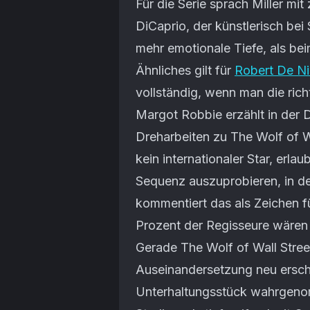
Für die Serie sprach Miller m
DiCaprio, der künstlerisch bei 
mehr emotionale Tiefe, als bei
Ähnliches gilt für
Robert De Ni
vollständig, wenn man die ric
Margot Robbie erzählt in der 
Dreharbeiten zu The Wolf of W
kein internationaler Star, erl
Sequenz auszuprobieren, in der
kommentiert das als Zeichen f
Prozent der Regisseure wären d
Gerade The Wolf of Wall Street
Auseinandersetzung neu erschl
Unterhaltungsstück wahrgeno