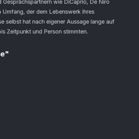
d Gesprächspartnern wie DiCaprio, De Niro
n Umfang, der dem Lebenswerk ihres
se selbst hat nach eigener Aussage lange auf
bis Zeitpunkt und Person stimmten.
se
"