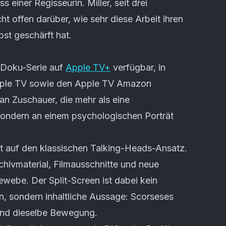
einer Regisseurin. Miller, seit drei
ht offen darüber, wie sehr diese Arbeit ihren
st geschärft hat.
e Doku-Serie auf
Apple TV+
verfügbar, in
pple TV sowie den Apple TV Amazon
 an Zuschauer, die mehr als eine
sondern an einem psychologischen Porträt
t auf den klassischen Talking-Heads-Ansatz.
chivmaterial, Filmausschnitte und neue
ewebe. Der Split-Screen ist dabei kein
len, sondern inhaltliche Aussage: Scorseses
 und dieselbe Bewegung.