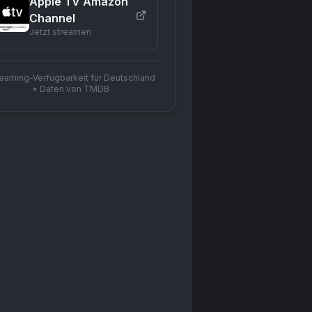
Apple TV Amazon
Channel
Jetzt streamen
reaming-Verfügbarkeit für Deutschland
• Daten von TMDB