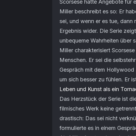
Scorsese hatte Angebote für ei
Miller beschreibt es so: Er ha
sei, und wenn er es tue, dann r
Ergebnis wider. Die Serie zeigt
unbequeme Wahrheiten über si
Miller charakterisiert Scorses
Menschen. Er sei die selbstehrl
Gespräch mit dem Hollywood Re
um sich besser zu fühlen. Er is
Leben und Kunst als ein Torn
Das Herzstück der Serie ist di
filmisches Werk keine getrennt
drastisch: Das sei nicht verkn
formulierte es in einem Gespr