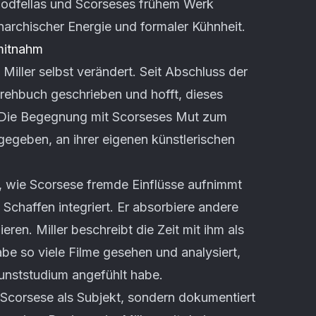
Goodfellas und Scorseses frühem Werk
archischer Energie und formaler Kühnheit.
 mitnahm
 Miller selbst verändert. Seit Abschluss der
Drehbuch geschrieben und hofft, dieses
n. Die Begegnung mit Scorseses Mut zum
gegeben, an ihrer eigenen künstlerischen
, wie Scorsese fremde Einflüsse aufnimmt
 Schaffen integriert. Er absorbiere andere
eren. Miller beschreibt die Zeit mit ihm als
be so viele Filme gesehen und analysiert,
Kunststudium angefühlt habe.
r Scorsese als Subjekt, sondern dokumentiert