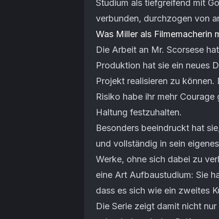
Studium als tiefgreifend mit 
verbunden, durchzogen von an
Was Miller als Filmemacherin
Die Arbeit an Mr. Scorsese hat
Produktion hat sie ein neues 
Projekt realisieren zu könne
Risiko habe ihr mehr Courage 
Haltung festzuhalten.
Besonders beeindruckt hat sie
und vollständig in sein eigenes
Werke, ohne sich dabei zu verli
eine Art Aufbaustudium: Sie ha
dass es sich wie ein zweites 
Die Serie zeigt damit nicht nu