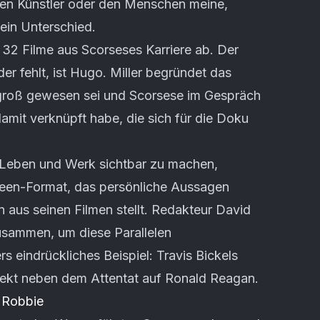
 den Künstler oder den Menschen meine,
kein Unterschied.
32 Filme aus Scorseses Karriere ab. Der
er fehlt, ist Hugo. Miller begründet das
 groß gewesen sei und Scorsese im Gespräch
mit verknüpft habe, die sich für die Doku
Leben und Werk sichtbar zu machen,
Screen-Format, das persönliche Aussagen
 aus seinen Filmen stellt. Redakteur David
zusammen, um diese Parallelen
s eindrückliches Beispiel: Travis Bickels
irekt neben dem Attentat auf Ronald Reagan.
 Robbie