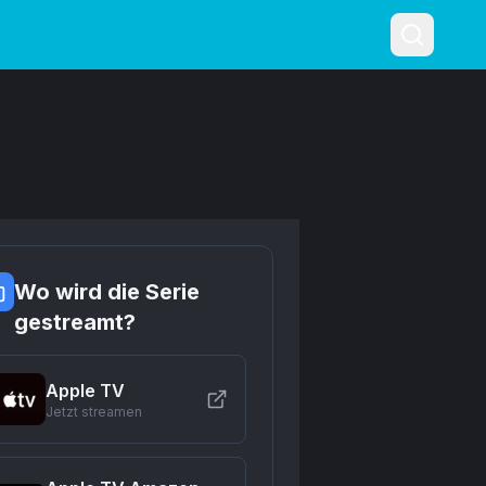
Wo wird die Serie
gestreamt?
Apple TV
Jetzt streamen