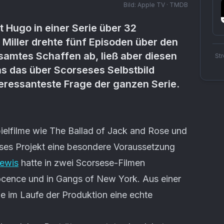
Bild:
Apple TV · TMDB
 Hugo in einer Serie über 32
Miller drehte fünf Episoden über den
samtes Schaffen ab, ließ aber diesen
St
s das über Scorseses Selbstbild
interessanteste Frage der ganzen Serie.
pielfilme wie The Ballad of Jack and Rose und
eses Projekt eine besondere Voraussetzung
Lewis
hatte in zwei Scorsese-Filmen
nocence und in Gangs of New York. Aus einer
e im Laufe der Produktion eine echte