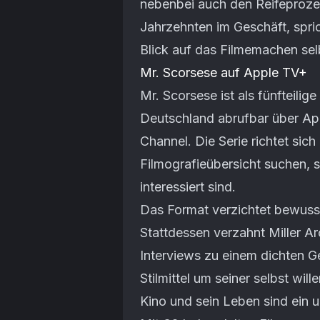
nebenbei auch den Reifeprozess 
Jahrzehnten im Geschäft, spric
Blick auf das Filmemachen selb
Mr. Scorsese auf Apple TV+
Mr. Scorsese ist als fünfteilig
Deutschland abrufbar über A
Channel. Die Serie richtet sich
Filmografieübersicht suchen, 
interessiert sind.
Das Format verzichtet bewuss
Stattdessen verzahnt Miller Ar
Interviews zu einem dichten G
Stilmittel um seiner selbst wil
Kino und sein Leben sind ein