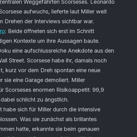
it zentralen Weggefährten Scorseses. Leonardo
Scorsese aufwuchs, lieferte laut Miller weit
m Drehen der Interviews sichtbar war.
ro
: Beide öffneten sich erst im Schnitt
htigen Kontexte um ihre Aussagen baute.
Doku eine aufschlussreiche Anekdote aus den
all Street. Scorsese habe ihr, damals noch
aubt, kurz vor dem Dreh spontan eine neue
 sie eine Garage demoliert. Miller
ür Scorseses enormen Risikoappetit: 99,9
abei schlicht zu ängstlich.
 habe sich für Miller durch die intensive
ossen. Was sie zunächst als brillantes
mmen hatte, erkannte sie beim genauen