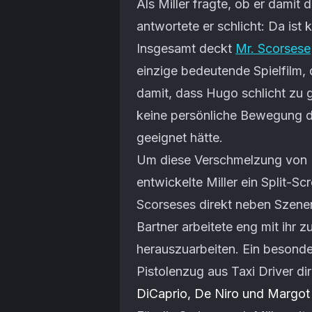
Als Miller fragte, ob er damit
antwortete er schlicht: Da ist 
Insgesamt deckt
Mr. Scorsese
einzige bedeutende Spielfilm, d
damit, dass Hugo schlicht zu
keine persönliche Bewegung da
geeignet hätte.
Um diese Verschmelzung von 
entwickelte Miller ein Split-
Scorseses direkt neben Szenen
Bartner arbeitete eng mit ihr 
herauszuarbeiten. Ein besonder
Pistolenzug aus Taxi Driver d
DiCaprio, De Niro und Margot