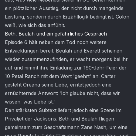
ein plötzlicher Ausstieg, der nicht durch mangelnde
Leistung, sondern durch Erzähllogik bedingt ist. Colon
weiß, wie sich das anfühlt.
Beth, Beulah und ein gefährliches Gespräch
Episode 6 hält neben dem Tod noch weitere
Entwicklungen bereit. Beulah und Everett scheinen
wieder zusammenzufinden, er wacht morgens bei ihr
auf und nimmt ihre Einladung zur 190-Jahr-Feier der
10 Petal Ranch mit dem Wort 'geehrt' an. Carter
gesteht Oreana seine Liebe, erntet jedoch eine
ernüchternde Antwort: 'Ich glaube nicht, dass wir
wissen, was Liebe ist.'
Den stärksten Subtext liefert jedoch eine Szene im
Privatjet der Jacksons. Beth und Beulah fliegen
gemeinsam zum Geschäftsmann Zane Nash, um eine
neue Ranch-to-Table-Fleischlinie zu vermarkten, und