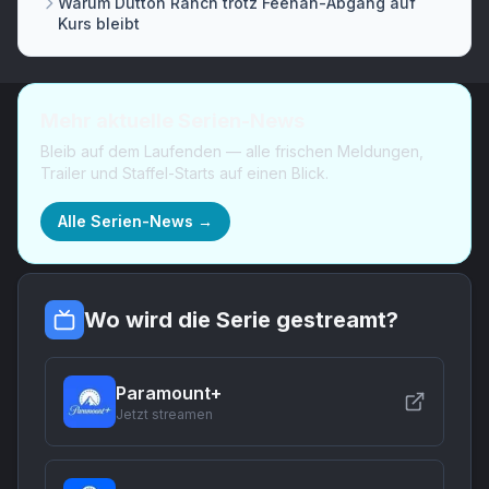
Warum Dutton Ranch trotz Feehan-Abgang auf
Kurs bleibt
Mehr aktuelle Serien-News
Bleib auf dem Laufenden — alle frischen Meldungen,
Trailer und Staffel-Starts auf einen Blick.
Alle Serien-News →
Wo wird die Serie gestreamt?
Paramount+
Jetzt streamen