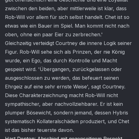
zwischen den beiden, aber mittlerweile ist klar, dass
Rob-Will vor allem für sich selbst handelt. Chet ist so
etwas wie ein Bauer im Spiel. Man kommt nicht nach
oben, ohne ein paar Eier zu zerbrechen.'
Gleichzeitig verteidigt Courtney die innere Logik seiner
Figur. Rob-Will sehe sich als Prinzen, der nie König
wurde, ein Ego, das durch Kontrolle und Macht
gespeist wird. 'Übergangen, zurückgelassen oder
ausgeschlossen zu werden, das befeuert seinen
Ehrgeiz auf eine sehr ernste Weise', sagt Courtney.
Diese Charakterzeichnung macht Rob-Will nicht
sympathischer, aber nachvollziehbarer. Er ist kein
plumper Bösewicht, sondern jemand, dessen Hybris
systematisch Kollateralschäden produziert, und Chet
ist das bisher teuerste davon.
Hart Denton: Abschied mit gegenseitigem Respekt