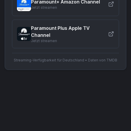
Paramount+ Amazon Channel
Jetzt streamen
Paramount Plus Apple TV
Channel
Jetzt streamen
Streaming-Verfügbarkeit für Deutschland • Daten von TMDB