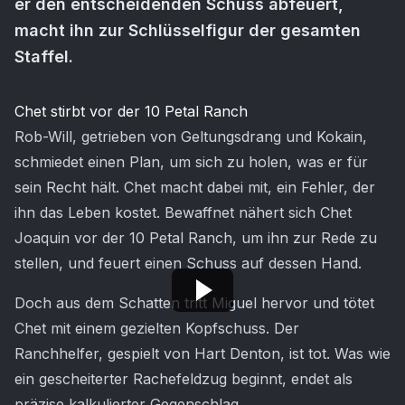
er den entscheidenden Schuss abfeuert,
macht ihn zur Schlüsselfigur der gesamten
Staffel.
Artikel-Inhalt
Chet stirbt vor der 10 Petal Ranch
Rob-Will, getrieben von Geltungsdrang und Kokain,
schmiedet einen Plan, um sich zu holen, was er für
sein Recht hält. Chet macht dabei mit, ein Fehler, der
ihn das Leben kostet. Bewaffnet nähert sich Chet
Joaquin vor der 10 Petal Ranch, um ihn zur Rede zu
stellen, und feuert einen Schuss auf dessen Hand.
Doch aus dem Schatten tritt Miguel hervor und tötet
Chet mit einem gezielten Kopfschuss. Der
Ranchhelfer, gespielt von Hart Denton, ist tot. Was wie
ein gescheiterter Rachefeldzug beginnt, endet als
präzise kalkulierter Gegenschlag.