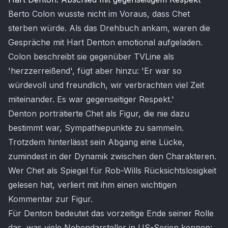
Berto Colon wusste nicht im Voraus, dass Chet
sterben würde. Als das Drehbuch ankam, waren die
Gespräche mit Hart Denton emotional aufgeladen.
Colon beschreibt sie gegenüber TVLine als
'herzzerreißend', fügt aber hinzu: 'Er war so
würdevoll und freundlich, wir verbrachten viel Zeit
miteinander. Es war gegenseitiger Respekt.'
Denton porträtierte Chet als Figur, die nie dazu
bestimmt war, Sympathiepunkte zu sammeln.
Trotzdem hinterlässt sein Abgang eine Lücke,
zumindest in der Dynamik zwischen den Charakteren.
Wer Chet als Spiegel für Rob-Wills Rücksichtslosigkeit
gelesen hat, verliert mit ihm einen wichtigen
Kommentar zur Figur.
Für Denton bedeutet das vorzeitige Ende seiner Rolle
das, was viele Nebendarsteller in US-Serien kennen: