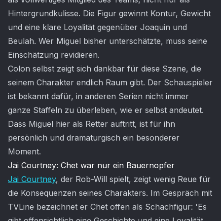
Hintergrundkulisse. Die Figur gewinnt Kontur, Gewicht
und eine klare Loyalität gegenüber Joaquin und
Beulah. Wer Miguel bisher unterschätzte, muss seine
Einschätzung revidieren.
Colon selbst zeigt sich dankbar für diese Szene, die
seinem Charakter endlich Raum gibt. Der Schauspieler
ist bekannt dafür, in anderen Serien nicht immer
ganze Staffeln zu überleben, wie er selbst andeutet.
Dass Miguel hier als Retter auftritt, ist für ihn
persönlich und dramaturgisch ein besonderer
Moment.
Jai Courtney: Chet war nur ein Bauernopfer
Jai Courtney
, der Rob-Will spielt, zeigt wenig Reue für
die Konsequenzen seines Charakters. Im Gespräch mit
TVLine bezeichnet er Chet offen als Schachfigur: 'Es
gibt offensichtlich eine Geschichte und eine Loyalität