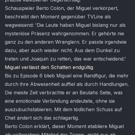
Schauspieler Berto Colon, der Miguel verkörpert,
beschreibt den Moment gegenüber TVLine als
wegweisend: 'Die Leute haben Miguel bislang nur als
mysteriöse Präsenz wahrgenommen. Er gehörte nie
ganz zu den anderen Wranglern. Er passte irgendwie
dazu, aber auch wieder nicht. Aus dem Dunkel zu
treten und Joaquin zu retten, das war entscheidend.'
Miguel verlässt den Schatten endgültig
Bis zu Episode 6 blieb Miguel eine Randfigur, die mehr
durch ihre Abwesenheit auffiel als durch Handlungen.
Die meiste Zeit verbrachte er an Beulahs Seite, was
eine emotionale Verbindung andeutete, ohne sie
auszubuchstabieren. Mit dem tödlichen Schuss auf
Chet ändert sich das schlagartig.
Berto Colon erklärt, dieser Moment etabliere Miguel
als vollwertiges Mitglied des Teams, nicht nur als