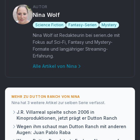
AUTOR
Nina Wolf
Science Fiction
Fantasy-Serien
Mystery
Nina Wolf ist Redakteurin bei serien.de mit
Fokus auf Sci-Fi, Fantasy und Mystery-
Formate und langjähriger Streaming-
Erfahrung.
Alle Artikel von
Nina
MEHR ZU
DUTTON RANCH
VON
NINA
Nina
hat
3 weitere Artikel
zur selben Serie verfasst.
J.R. Villarreal spielte schon 2006 in
Kinoproduktionen, jetzt prägt er Dutton Ranch
Wegen ihm schaut man Dutton Ranch mit anderen
Augen: Juan Pablo Raba