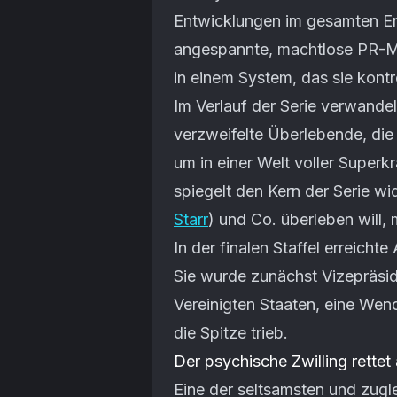
Entwicklungen im gesamten E
angespannte, machtlose PR-M
in einem System, das sie kontro
Im Verlauf der Serie verwandelt
verzweifelte Überlebende, die 
um in einer Welt voller Super
spiegelt den Kern der Serie w
Starr
) und Co. überleben will, 
In der finalen Staffel erreich
Sie wurde zunächst Vizepräsid
Vereinigten Staaten, eine Wen
die Spitze trieb.
Der psychische Zwilling rettet 
Eine der seltsamsten und zugl