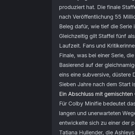
produziert hat. Die finale Staf
nach Veröffentlichung 55 Mill
Beleg dafür, wie tief die Serie
Gleichzeitig gilt Staffel fünf 
Laufzeit. Fans und Kritikerinn
Finale, was bei einer Serie, die
Basierend auf der gleichnamige
eins eine subversive, düstere
Sieben Jahre nach dem Start i
Ein Abschluss mit gemischten
Für Colby Minifie bedeutet d
langen und unerwarteten Wege
entwickelte sich zu einer der 
Tatiana Hullender, die Ashleys