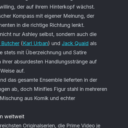
willing, der auf ihrem Hinterkopf wächst.
lischer Kompass mit eigener Meinung, der
nten in die richtige Richtung lenkt.
 nicht nur Ashley selbst, sondern auch die
y Butcher
(
Karl Urban
) und
Jack Quaid
als
ie stets mit Überzeichnung und Satire
en ihrer absurdesten Handlungsstränge auf
 Weise auf.
nd das gesamte Ensemble lieferten in der
ungen ab, doch Minifies Figur stahl in mehreren
 Mischung aus Komik und echter
n weltweit
eichsten Originalserien, die Prime Video je