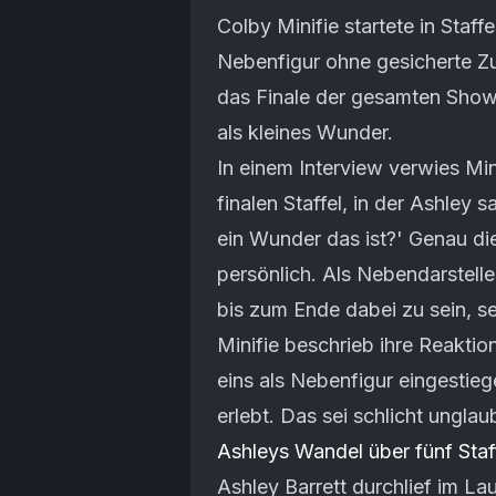
Colby Minifie startete in Staf
Nebenfigur ohne gesicherte Zuk
das Finale der gesamten Show 
als kleines Wunder.
In einem Interview verwies Min
finalen Staffel, in der Ashley s
ein Wunder das ist?' Genau die
persönlich. Als Nebendarstelle
bis zum Ende dabei zu sein, sei
Minifie beschrieb ihre Reaktion
eins als Nebenfigur eingestie
erlebt. Das sei schlicht unglaub
Ashleys Wandel über fünf Staf
Ashley Barrett durchlief im La