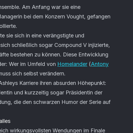
nsemble. Am Anfang war sie eine
anagerin bei dem Konzern Vought, gefangen
llierte.
e sie sich in eine verängstigte und
sich schließlich sogar Compound V injizierte,
kräfte bestehen zu können. Diese Entwicklung
ider: Wer im Umfeld von
Homelander
(
Antony
muss sich selbst verändern.
te Ashleys Karriere ihren absurden Höhepunkt:
entin und kurzzeitig sogar Präsidentin der
dung, die den schwarzen Humor der Serie auf
alles
eich wirkungsvollsten Wendungen im Finale