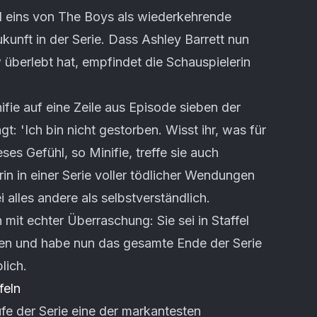
fel eins von The Boys als wiederkehrende
unft in der Serie. Dass Ashley Barrett nun
überlebt hat, empfindet die Schauspielerin
ifie auf eine Zeile aus Episode sieben der
agt: 'Ich bin nicht gestorben. Wisst ihr, was für
ses Gefühl, so Minifie, treffe sie auch
rin in einer Serie voller tödlicher Wendungen
 alles andere als selbstverständlich.
 mit echter Überraschung: Sie sei in Staffel
gen und habe nun das gesamte Ende der Serie
lich.
feln
ufe der Serie eine der markantesten