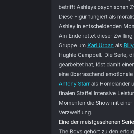
betrifft Ashleys psychischen Z
Diese Figur fungiert als mora
Ashley in entscheidenden Mome
Am Ende rettet dieser Zwilling
Gruppe um
Karl Urban
als
Bill
Hughie Campbell. Die Serie, d
gearbeitet hat, löst damit ein
eine überraschend emotionale
Antony Starr
als Homelander u
finalen Staffel intensive Leist
Momenten die Show mit einer
Verzweiflung.
Eine der meistgesehenen Serie
The Boys gehört zu den erfolgr