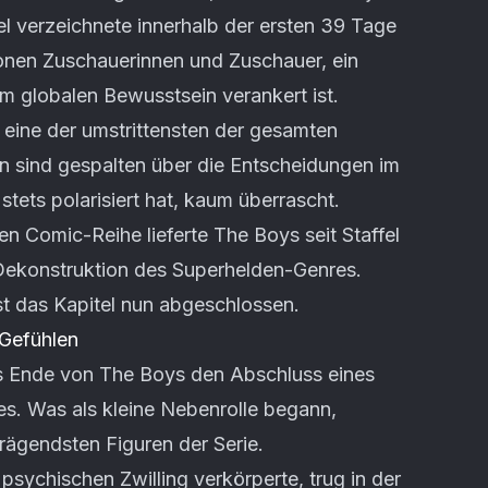
fel verzeichnete innerhalb der ersten 39 Tage
ionen Zuschauerinnen und Zuschauer, ein
 im globalen Bewusstsein verankert ist.
als eine der umstrittensten der gesamten
en sind gespalten über die Entscheidungen im
 stets polarisiert hat, kaum überrascht.
n Comic-Reihe lieferte The Boys seit Staffel
 Dekonstruktion des Superhelden-Genres.
st das Kapitel nun abgeschlossen.
 Gefühlen
as Ende von The Boys den Abschluss eines
s. Was als kleine Nebenrolle begann,
prägendsten Figuren der Serie.
 psychischen Zwilling verkörperte, trug in der