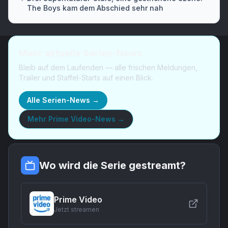
The Boys kam dem Abschied sehr nah
Mehr aktuelle Serien-News
Bleib auf dem Laufenden — alle frischen Meldungen,
Trailer und Staffel-Starts auf einen Blick.
Alle Serien-News →
Mehr
Prime Video-News
→
Wo wird die Serie gestreamt?
Prime Video
Jetzt streamen