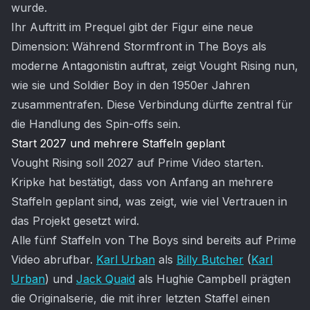
wurde.
Ihr Auftritt im Prequel gibt der Figur eine neue
Dimension: Während Stormfront in The Boys als
moderne Antagonistin auftrat, zeigt Vought Rising nun,
wie sie und Soldier Boy in den 1950er Jahren
zusammentrafen. Diese Verbindung dürfte zentral für
die Handlung des Spin-offs sein.
Start 2027 und mehrere Staffeln geplant
Vought Rising soll 2027 auf Prime Video starten.
Kripke hat bestätigt, dass von Anfang an mehrere
Staffeln geplant sind, was zeigt, wie viel Vertrauen in
das Projekt gesetzt wird.
Alle fünf Staffeln von The Boys sind bereits auf Prime
Video abrufbar.
Karl Urban
als
Billy Butcher
(
Karl
Urban
) und
Jack Quaid
als Hughie Campbell prägten
die Originalserie, die mit ihrer letzten Staffel einen