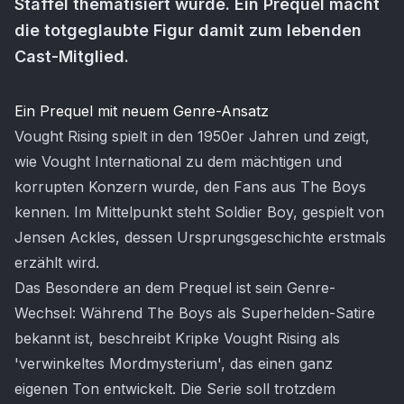
Staffel thematisiert wurde. Ein Prequel macht
die totgeglaubte Figur damit zum lebenden
Cast-Mitglied.
Artikel-Inhalt
Ein Prequel mit neuem Genre-Ansatz
Vought Rising spielt in den 1950er Jahren und zeigt,
wie Vought International zu dem mächtigen und
korrupten Konzern wurde, den Fans aus The Boys
kennen. Im Mittelpunkt steht Soldier Boy, gespielt von
Jensen Ackles, dessen Ursprungsgeschichte erstmals
erzählt wird.
Das Besondere an dem Prequel ist sein Genre-
Wechsel: Während The Boys als Superhelden-Satire
bekannt ist, beschreibt Kripke Vought Rising als
'verwinkeltes Mordmysterium', das einen ganz
eigenen Ton entwickelt. Die Serie soll trotzdem