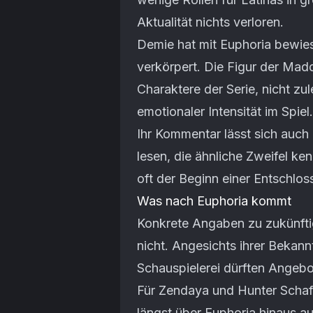
Aktualität nichts verloren.
Demie hat mit Euphoria bewies
verkörpert. Die Figur der Mad
Charaktere der Serie, nicht z
emotionaler Intensität im Spiel.
Ihr Kommentar lässt sich auch 
lesen, die ähnliche Zweifel ke
oft der Beginn einer Entschlos
Was nach Euphoria kommt
Konkrete Angaben zu zukünfti
nicht. Angesichts ihrer Bekann
Schauspielerei dürften Angebo
Für Zendaya und Hunter Schafer
längst über Euphoria hinaus au