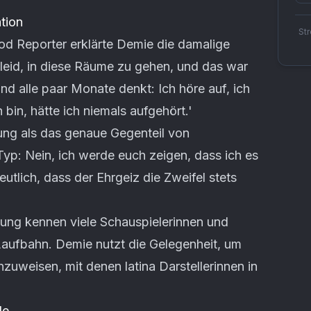
tion
St
d Reporter erklärte Demie die damalige
 leid, in diese Räume zu gehen, und das war
 und alle paar Monate denkt: Ich höre auf, ich
 bin, hätte ich niemals aufgehört.'
tung als das genaue Gegenteil von
 Typ: Nein, ich werde euch zeigen, dass ich es
tlich, dass der Ehrgeiz die Zweifel stets
ng kennen viele Schauspielerinnen und
Laufbahn. Demie nutzt die Gelegenheit, um
nzuweisen, mit denen latina Darstellerinnen in
le