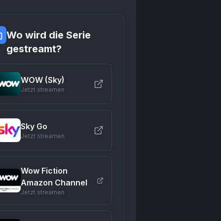
Wo wird die Serie
gestreamt?
WOW (Sky)
Jetzt streamen
Sky Go
Jetzt streamen
Wow Fiction
Amazon Channel
Jetzt streamen