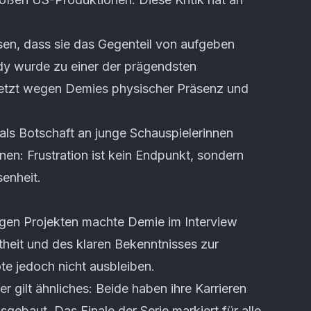
en, dass sie das Gegenteil von aufgeben
dy wurde zu einer der prägendsten
uletzt wegen Demies physischer Präsenz und
als Botschaft an junge Schauspielerinnen
nnen: Frustration ist kein Endpunkt, sondern
senheit.
gen Projekten machte Demie im Interview
theit und des klaren Bekenntnisses zur
te jedoch nicht ausbleiben.
 gilt ähnliches: Beide haben ihre Karrieren
sgebaut. Das Finale der Serie markiert für alle