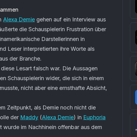
stammen
um
Alexa Demie
gehen auf ein Interview aus
ußerte die Schauspielerin Frustration über
inamerikanische Darstellerinnen in
d Leser interpretierten ihre Worte als
aus der Branche.
 diese Lesart falsch war. Die Aussagen
en Schauspielerin wider, die sich in einem
usste, nicht aber eine ernsthafte Absicht,
em Zeitpunkt, als Demie noch nicht die
Rolle der
Maddy
(
Alexa Demie
) in
Euphoria
xt wurde im Nachhinein offenbar aus dem