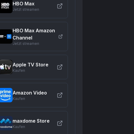
HBO Max
Jetzt streamen
HBO Max Amazon
Channel
Jetzt streamen
Apple TV Store
Kaufen
Amazon Video
Kaufen
maxdome Store
Kaufen