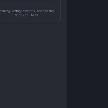
reaming-Verfügbarkeit für Deutschland
• Daten von TMDB