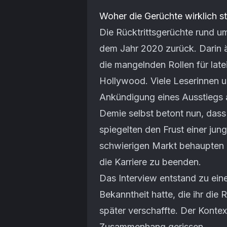
Artikel-Inhalt
Woher die Gerüchte wirklich 
Die Rücktrittsgerüchte rund 
dem Jahr 2020 zurück. Darin ä
die mangelnden Rollen für late
Hollywood. Viele Leserinnen un
Ankündigung eines Ausstiegs 
Demie selbst betont nun, dass
spiegelten den Frust einer jung
schwierigen Markt behaupten m
die Karriere zu beenden.
Das Interview entstand zu ein
Bekanntheit hatte, die ihr die 
später verschaffte. Der Konte
Zusammenhang gerissen.