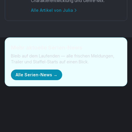
Charakterentwicklung und Genre-Mix.
Alle Artikel von
Julia
Mehr aktuelle Serien-News
Bleib auf dem Laufenden — alle frischen Meldungen,
Trailer und Staffel-Starts auf einen Blick.
Alle Serien-News →