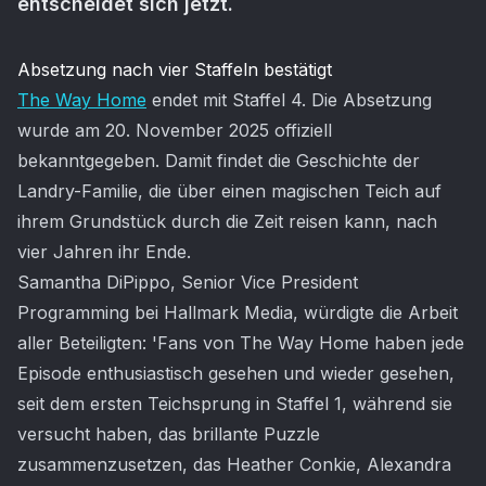
entscheidet sich jetzt.
Artikel-Inhalt
Absetzung nach vier Staffeln bestätigt
The Way Home
endet mit Staffel 4. Die Absetzung
wurde am 20. November 2025 offiziell
bekanntgegeben. Damit findet die Geschichte der
Landry-Familie, die über einen magischen Teich auf
ihrem Grundstück durch die Zeit reisen kann, nach
vier Jahren ihr Ende.
Samantha DiPippo, Senior Vice President
Programming bei Hallmark Media, würdigte die Arbeit
aller Beteiligten: 'Fans von The Way Home haben jede
Episode enthusiastisch gesehen und wieder gesehen,
seit dem ersten Teichsprung in Staffel 1, während sie
versucht haben, das brillante Puzzle
zusammenzusetzen, das Heather Conkie, Alexandra