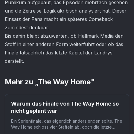
Publikum aufgebaut, das Episoden mehrfach gesehen
und die Zeitreise-Logik akribisch analysiert hat. Dieser
Einsatz der Fans macht ein späteres Comeback
zumindest denkbar.
Bis dahin bleibt abzuwarten, ob Hallmark Media den
Stoff in einer anderen Form weiterführt oder ob das
Finale tatsächlich das letzte Kapitel der Landrys
darstellt.
Mehr zu „
The Way Home
"
Warum das Finale von The Way Home so
nicht geplant war
Ein Serienfinale, das eigentlich anders enden sollte. The
Way Home schloss vier Staffeln ab, doch die letzte
Szene, Kat und Alice springen gemeinsam in den Teich,