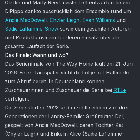
Clarke und Marly Reed meisterhaft entworfen haben.'
DiPippo dankte ausdrücklich dem Ensemble rund um
Andie MacDowell
,
Chyler Leigh
,
Evan Williams
und
Sadie Laflamme-Snow
sowie dem gesamten Autoren-
und Produktionsteam für deren Einsatz über die
gesamte Laufzeit der Serie.
Das Finale: Wann und wo?
Das Serienfinale von The Way Home läuft am 21. Juni
2026. Einen Tag später steht die Folge auf Hallmark+
zum Abruf bereit. In Deutschland können
Zuschauerinnen und Zuschauer die Serie bei
RTL+
verfolgen.
Die Serie startete 2023 und erzählt seitdem von drei
Generationen der Landry-Familie: Großmutter Del,
gespielt von Andie MacDowell, deren Tochter Kat
(Chyler Leigh) und Enkelin Alice (Sadie Laflamme-