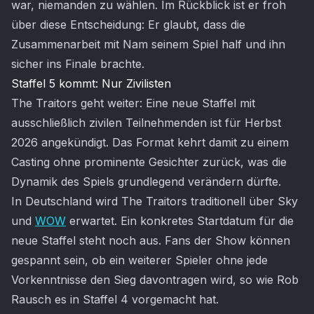
war, niemanden zu wählen. Im Rückblick ist er froh
über diese Entscheidung: Er glaubt, dass die
Zusammenarbeit mit Nam seinem Spiel half und ihn
sicher ins Finale brachte.
Staffel 5 kommt: Nur Zivilisten
The Traitors geht weiter: Eine neue Staffel mit
ausschließlich zivilen Teilnehmenden ist für Herbst
2026 angekündigt. Das Format kehrt damit zu einem
Casting ohne prominente Gesichter zurück, was die
Dynamik des Spiels grundlegend verändern dürfte.
In Deutschland wird The Traitors traditionell über Sky
und
WOW
erwartet. Ein konkretes Startdatum für die
neue Staffel steht noch aus. Fans der Show können
gespannt sein, ob ein weiterer Spieler ohne jede
Vorkenntnisse den Sieg davontragen wird, so wie Rob
Rausch es in Staffel 4 vorgemacht hat.