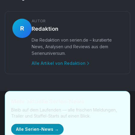
AUTOR
R
Redaktion
Die Redaktion von serien.de – kuratierte
News, Analysen und Reviews aus dem
Serienuniversum.
Alle Artikel von
Redaktion
Mehr aktuelle Serien-News
Bleib auf dem Laufenden — alle frischen Meldungen,
Trailer und Staffel-Starts auf einen Blick.
Alle Serien-News →