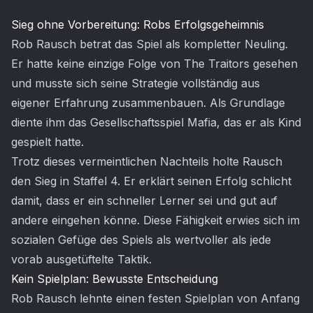
Artikel-Inhalt
Sieg ohne Vorbereitung: Robs Erfolgsgeheimnis
Rob Rausch betrat das Spiel als kompletter Neuling.
Er hatte keine einzige Folge von The Traitors gesehen
und musste sich seine Strategie vollständig aus
eigener Erfahrung zusammenbauen. Als Grundlage
diente ihm das Gesellschaftsspiel Mafia, das er als Kind
gespielt hatte.
Trotz dieses vermeintlichen Nachteils holte Rausch
den Sieg in Staffel 4. Er erklärt seinen Erfolg schlicht
damit, dass er ein schneller Lerner sei und gut auf
andere eingehen könne. Diese Fähigkeit erwies sich im
sozialen Gefüge des Spiels als wertvoller als jede
vorab ausgetüftelte Taktik.
Kein Spielplan: Bewusste Entscheidung
Rob Rausch lehnte einen festen Spielplan von Anfang