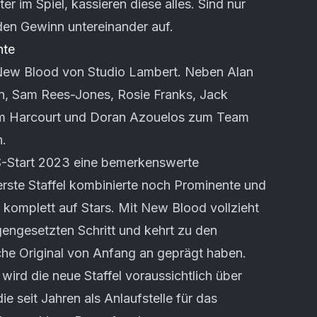
er im Spiel, kassieren diese alles. Sind nur
 den Gewinn untereinander auf.
hte
: New Blood von Studio Lambert. Neben Alan
, Sam Rees-Jones, Rosie Franks, Jack
im Harcourt und Doran Azouelos zum Team
.
S-Start 2023 eine bemerkenswerte
erste Staffel kombinierte noch Prominente und
 komplett auf Stars. Mit New Blood vollzieht
engesetzten Schritt und kehrt zu den
sche Original von Anfang an geprägt haben.
wird die neue Staffel voraussichtlich über
ie seit Jahren als Anlaufstelle für das