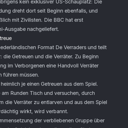
übrigens kein exklusiver US-Schauplatz: Die
ung dreht dort seit Beginn ebenfalls, und
ich mit Zivilisten. Die BBC hat erst
i-Ausgabe nachgeliefert.
treue
iederländischen Format De Verraders und teilt
: die Getreuen und die Verräter. Zu Beginn
ing im Verborgenen eine Handvoll Verräter
en führen müssen.
s heimlich je einen Getreuen aus dem Spiel.
e am Runden Tisch und versuchen, durch
 die Verräter zu entlarven und aus dem Spiel
dächtig wirkt, wird verbannt.
ammensetzung der verbliebenen Gruppe über