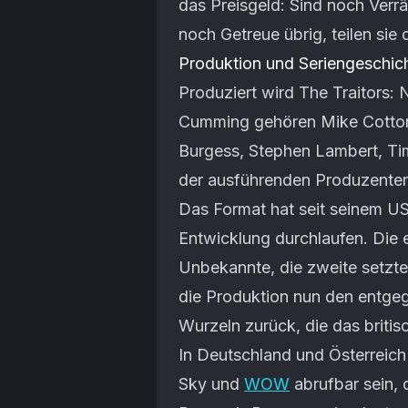
das Preisgeld: Sind noch Verrät
noch Getreue übrig, teilen sie
Produktion und Seriengeschic
Produziert wird The Traitors
Cumming gehören Mike Cotton
Burgess, Stephen Lambert, T
der ausführenden Produzenten
Das Format hat seit seinem U
Entwicklung durchlaufen. Die 
Unbekannte, die zweite setzte
die Produktion nun den entgeg
Wurzeln zurück, die das briti
In Deutschland und Österreich 
Sky und
WOW
abrufbar sein, d