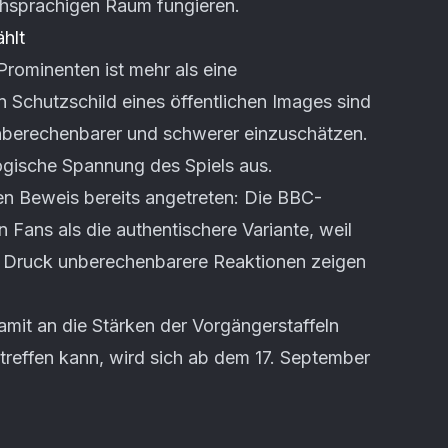
sprachigen Raum fungieren.
hlt
rominenten ist mehr als eine
Schutzschild eines öffentlichen Images sind
 unberechenbarer und schwerer einzuschätzen.
gische Spannung des Spiels aus.
sen Beweis bereits angetreten: Die BBC-
en Fans als die authentischere Variante, weil
 Druck unberechenbarere Reaktionen zeigen
mit an die Stärken der Vorgängerstaffeln
treffen kann, wird sich ab dem 17. September