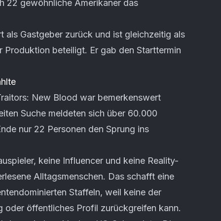
ich 22 gewöhnliche Amerikaner das
t als Gastgeber zurück und ist gleichzeitig als
Produktion beteiligt. Er gab den Starttermin
hlte
Traitors: New Blood war bemerkenswert
eiten Suche meldeten sich über 60.000
Ende nur 22 Personen den Sprung ins
uspieler, keine Influencer und keine Reality-
rlesene Alltagsmenschen. Das schafft eine
tendominierten Staffeln, weil keine der
oder öffentliches Profil zurückgreifen kann.