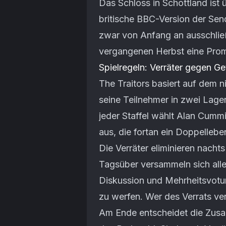
Das Schloss in Schottland ist 
britische BBC-Version der Send
zwar von Anfang an ausschließl
vergangenen Herbst eine Prom
Spielregeln: Verräter gegen Ge
The Traitors basiert auf dem n
seine Teilnehmer in zwei Lager
jeder Staffel wählt Alan Cumm
aus, die fortan ein Doppelleb
Die Verräter eliminieren nacht
Tagsüber versammeln sich all
Diskussion und Mehrheitsvotum
zu werfen. Wer des Verrats ver
Am Ende entscheidet die Zus