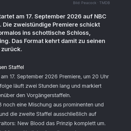
Bild:
Peacock · TMDB
startet am 17. September 2026 auf NBC
n. Die zweistündige Premiere schickt
ormalos ins schottische Schloss,
ng. Das Format kehrt damit zu seinen
 zurück.
en Staffel
t am 17. September 2026 Premiere, um 20 Uhr
folge läuft zwei Stunden lang und markiert
nüber den Vorgängerstaffeln.
23 noch eine Mischung aus prominenten und
nd die zweite Staffel ausschließlich auf
Traitors: New Blood das Prinzip komplett um.