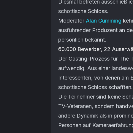
Diesmal betreten ausschließl
schottische Schloss.
Moderator
Alan Cumming
kehr
ausführender Produzent an der 
persönlich bekannt.
60.000 Bewerber, 22 Auserwä
Der Casting-Prozess für The 
aufwendig. Aus einer landesw
Interessenten, von denen am 
schottische Schloss schafften.
Die Teilnehmer sind keine Scha
TV-Veteranen, sondern handve
andere Dynamik als in prominen
Personen auf Kameraerfahrung 