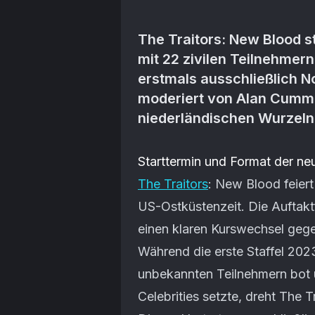
The Traitors: New Blood 
mit 22 zivilen Teilnehmer
erstmals ausschließlich N
moderiert von Alan Cummi
niederländischen Wurzeln
Artikel-Inhalt
Starttermin und Format der neu
The Traitors
: New Blood feier
US-Ostküstenzeit. Die Auftakt
einen klaren Kurswechsel gege
Während die erste Staffel 20
unbekannten Teilnehmern bot u
Celebrities setzte, dreht The 