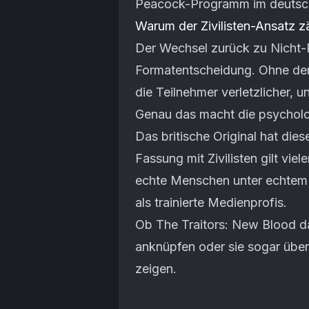
Peacock-Programm im deutsch
Warum der Zivilisten-Ansatz zä
Der Wechsel zurück zu Nicht-P
Formatentscheidung. Ohne den 
die Teilnehmer verletzlicher,
Genau das macht die psycholo
Das britische Original hat die
Fassung mit Zivilisten gilt viel
echte Menschen unter echtem
als trainierte Medienprofis.
Ob The Traitors: New Blood da
anknüpfen oder sie sogar über
zeigen.