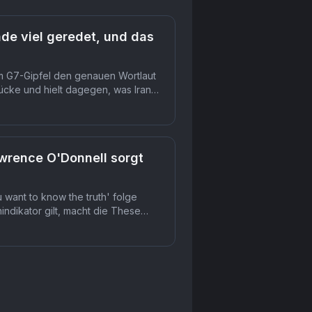
de viel geredet, und das
m G7-Gipfel den genauen Wortlaut
Lücke und hielt dagegen, was Iran
wrence O'Donnell sorgt
 want to know the truth' folge
nindikator gilt, macht die These