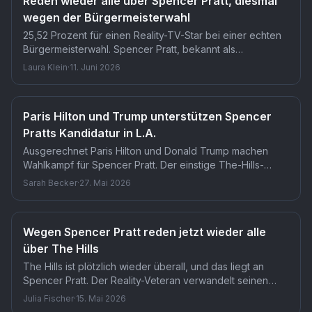
Reden wieder alle über Spencer Pratt, diesmal
wegen der Bürgermeisterwahl
25,52 Prozent für einen Reality-TV-Star bei einer echten
Bürgermeisterwahl. Spencer Pratt, bekannt als
selbsternannter Schurke aus The Hills, holte bei der
Laura Klein
·
11. Juni 2026
Vorwahl in Los Angeles fast ein Viertel aller Stimmen. Dass
er damit trotzdem scheiterte, macht das Ergebnis nicht
weniger bemerkenswert.
Paris Hilton und Trump unterstützen Spencer
Pratts Kandidatur in L.A.
Ausgerechnet Paris Hilton und Donald Trump machen
Wahlkampf für Spencer Pratt. Der einstige The-Hills-
Antagonist gab am 7. Januar 2026 seine Kandidatur für
Sarah Becker
·
27. Mai 2026
das Bürgermeisteramt in Los Angeles bekannt. Dass
ausgerechnet zwei der schillerndsten Figuren der
amerikanischen Öffentlichkeit seinen Feldzug
Wegen Spencer Pratt reden jetzt wieder alle
unterstützen, hätte selbst eingefleischte The-Hills-Fans
über The Hills
nicht auf dem Zettel.
The Hills ist plötzlich wieder überall, und das liegt an
Spencer Pratt. Der Reality-Veteran verwandelt seinen
Wahlkampf ums Bürgermeisteramt in Los Angeles in eine
Julia Fischer
·
15. Mai 2026
Doku-Serie. Fans der Serie bei Paramount+ bekommen