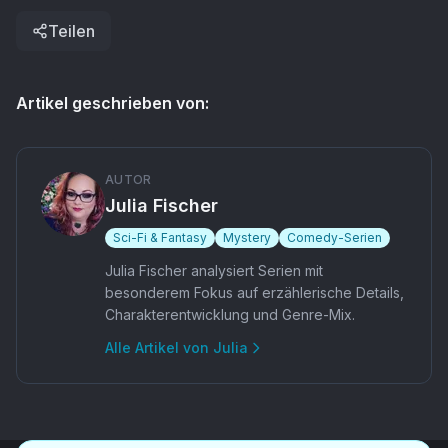
Teilen
Artikel geschrieben von:
AUTOR
Julia Fischer
Sci-Fi & Fantasy
Mystery
Comedy-Serien
Julia Fischer analysiert Serien mit
besonderem Fokus auf erzählerische Details,
Charakterentwicklung und Genre-Mix.
Alle Artikel von
Julia