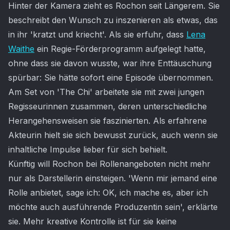
Hinter der Kamera zieht es Rochon seit Längerem. Sie
beschreibt den Wunsch zu inszenieren als etwas, das
in ihr 'kratzt und kriecht'. Als sie erfuhr, dass
Lena
Waithe
ein Regie-Förderprogramm aufgelegt hatte,
ohne dass sie davon wusste, war ihre Enttäuschung
spürbar: Sie hätte sofort eine Episode übernommen.
Am Set von 'The Chi' arbeitete sie mit zwei jungen
Regisseurinnen zusammen, deren unterschiedliche
Herangehensweisen sie faszinierten. Als erfahrene
Akteurin hielt sie sich bewusst zurück, auch wenn sie
inhaltliche Impulse lieber für sich behielt.
Künftig will Rochon bei Rollenangeboten nicht mehr
nur als Darstellerin einsteigen. 'Wenn mir jemand eine
Rolle anbietet, sage ich: OK, ich mache es, aber ich
möchte auch ausführende Produzentin sein', erklärte
sie. Mehr kreative Kontrolle ist für sie keine