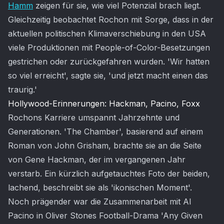
Hamm
zeigen für sie, wie viel Potenzial brach liegt.
Gleichzeitig beobachtet Rochon mit Sorge, dass in der
aktuellen politischen Klimaverschiebung in den USA
viele Produktionen mit People-of-Color-Besetzungen
gestrichen oder zurückgefahren wurden. 'Wir hatten
so viel erreicht', sagte sie, 'und jetzt macht einen das
traurig.'
Hollywood-Erinnerungen: Hackman, Pacino, Foxx
Rochons Karriere umspannt Jahrzehnte und
Generationen. 'The Chamber', basierend auf einem
Roman von John Grisham, brachte sie an die Seite
von Gene Hackman, der im vergangenen Jahr
verstarb. Ein kürzlich aufgetauchtes Foto der beiden,
lachend, beschreibt sie als 'ikonischen Moment'.
Noch prägender war die Zusammenarbeit mit Al
Pacino in Oliver Stones Football-Drama 'Any Given