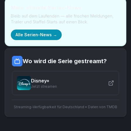
Mehr aktuelle Serien-News
Bleib auf dem Laufenden — alle frischen Meldungen,
Trailer und Staffel-Starts auf einen Blick.
Alle Serien-News →
Wo wird die Serie gestreamt?
Disney+
Jetzt streamen
Streaming-Verfügbarkeit für Deutschland • Daten von TMDB