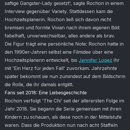
saftige Gangster-Lady gesetzt', sagte Rochon in einem
Interview gegenüber Variety. Stattdessen kam die
Hochzeitsplanerin. Rochon ließ sich davon nicht
bremsen und formte Vivian nach ihrem eigenen Bild:
fabelhaft, unverwechselbar, alles andere als brav.
Die Figur trägt eine persönliche Note: Rochon hatte in
den 1990er-Jahren selbst eine Filmidee über eine
Hochzeitsplanerin entwickelt, bis
Jennifer Lopez
ihr
mit 'Ein Herz für jeden Fall' zuvorkam. Jahrzehnte
später bekommt sie nun zumindest auf dem Bildschirm
die Rolle, die ihr damals entglitt.
Fans seit 2018: Eine Liebesgeschichte
Rochon verfolgt 'The Chi' seit der allerersten Folge im
Jahr 2018. Sie begann die Serie gemeinsam mit ihren
Kindern zu schauen, als diese noch in der Mittelstufe
waren. Dass die Produktion nun nach acht Staffeln