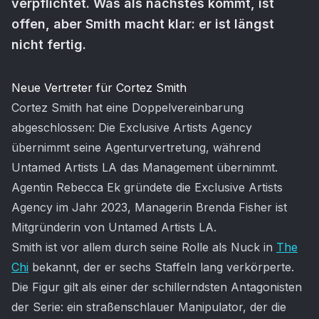
verpflichtet. Was als nächstes kommt, ist
offen, aber Smith macht klar: er ist längst
nicht fertig.
Artikel-Inhalt
Neue Vertreter für Cortez Smith
Cortez Smith hat eine Doppelvereinbarung
abgeschlossen: Die Exclusive Artists Agency
übernimmt seine Agenturvertretung, während
Untamed Artists LA das Management übernimmt.
Agentin Rebecca Ek gründete die Exclusive Artists
Agency im Jahr 2023, Managerin Brenda Fisher ist
Mitgründerin von Untamed Artists LA.
Smith ist vor allem durch seine Rolle als Nuck in
The
Chi
bekannt, der er sechs Staffeln lang verkörperte.
Die Figur gilt als einer der schillerndsten Antagonisten
der Serie: ein straßenschlauer Manipulator, der die