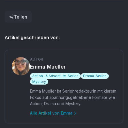
Teilen
Artikel geschrieben von:
AUTOR
Emma Mueller
Action- & Adventure-Serien
Drama-Serien
Mystery
Emma Mueller ist Serienredakteurin mit klarem
Fokus auf spannungsgetriebene Formate wie
Action, Drama und Mystery.
Alle Artikel von
Emma