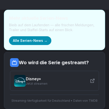
Mehr aktuelle Serien-News
Bleib auf dem Laufenden — alle frischen Meldungen,
Trailer und Staffel-Starts auf einen Blick.
Alle Serien-News →
Wo wird die Serie gestreamt?
Disney+
Jetzt streamen
Streaming-Verfügbarkeit für Deutschland • Daten von TMDB