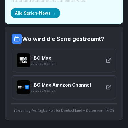
Trailer und Staffel-Starts auf einen Blick.
Alle Serien-News →
Wo wird die Serie gestreamt?
HBO Max
Jetzt streamen
HBO Max Amazon Channel
Jetzt streamen
Streaming-Verfügbarkeit für Deutschland • Daten von TMDB