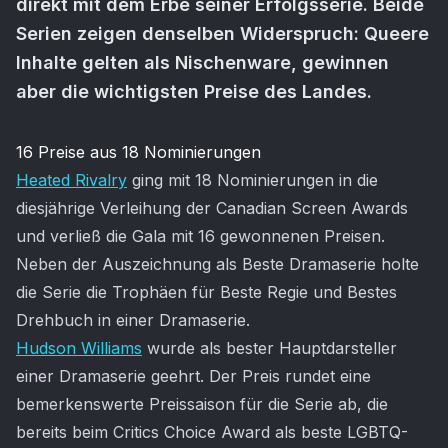
direkt mit dem Erbe seiner Erfolgsserie. Beide
Serien zeigen denselben Widerspruch: Queere
Inhalte gelten als Nischenware, gewinnen
aber die wichtigsten Preise des Landes.
Artikel-Inhalt
16 Preise aus 18 Nominierungen
Heated Rivalry
ging mit 18 Nominierungen in die
diesjährige Verleihung der Canadian Screen Awards
und verließ die Gala mit 16 gewonnenen Preisen.
Neben der Auszeichnung als Beste Dramaserie holte
die Serie die Trophäen für Beste Regie und Bestes
Drehbuch in einer Dramaserie.
Hudson Williams
wurde als bester Hauptdarsteller
einer Dramaserie geehrt. Der Preis rundet eine
bemerkenswerte Preissaison für die Serie ab, die
bereits beim Critics Choice Award als beste LGBTQ-