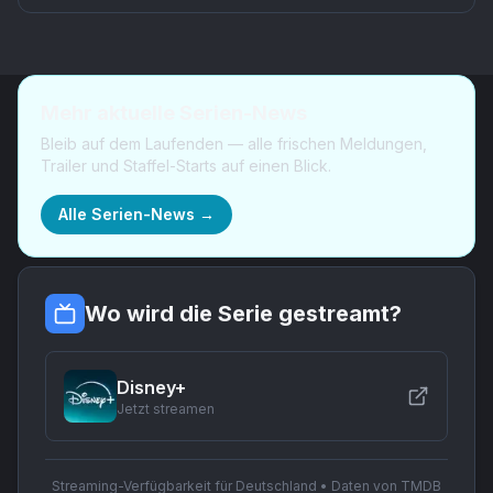
Mehr aktuelle Serien-News
Bleib auf dem Laufenden — alle frischen Meldungen,
Trailer und Staffel-Starts auf einen Blick.
Alle Serien-News →
Wo wird die Serie gestreamt?
Disney+
Jetzt streamen
Streaming-Verfügbarkeit für Deutschland • Daten von TMDB