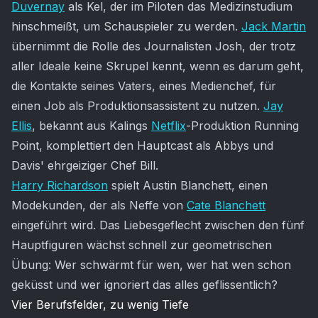
Duvernay
als Kel, der im Piloten das Medizinstudium
hinschmeißt, um Schauspieler zu werden.
Jack Martin
übernimmt die Rolle des Journalisten Josh, der trotz
aller Ideale keine Skrupel kennt, wenn es darum geht,
die Kontakte seines Vaters, eines Medienchef, für
einen Job als Produktionsassistent zu nutzen.
Jay
Ellis
, bekannt aus Kalings
Netflix
-Produktion Running
Point, komplettiert den Hauptcast als Abbys und
Davis' ehrgeiziger Chef Bill.
Harry Richardson
spielt Austin Blanchett, einen
Modekunden, der als Neffe von
Cate Blanchett
eingeführt wird. Das Liebesgeflecht zwischen den fünf
Hauptfiguren wächst schnell zur geometrischen
Übung: Wer schwärmt für wen, wer hat wen schon
geküsst und wer ignoriert das alles geflissentlich?
Vier Berufsfelder, zu wenig Tiefe