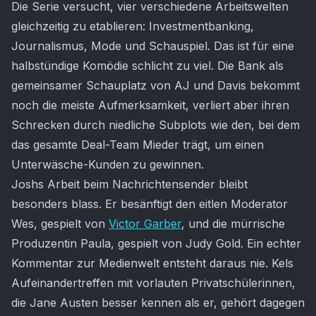
Die Serie versucht, vier verschiedene Arbeitswelten
gleichzeitig zu etablieren: Investmentbanking,
Journalismus, Mode und Schauspiel. Das ist für eine
halbstündige Komödie schlicht zu viel. Die Bank als
gemeinsamer Schauplatz von AJ und Davis bekommt
noch die meiste Aufmerksamkeit, verliert aber ihren
Schrecken durch niedliche Subplots wie den, bei dem
das gesamte Deal-Team Mieder trägt, um einen
Unterwäsche-Kunden zu gewinnen.
Joshs Arbeit beim Nachrichtensender bleibt
besonders blass. Er besänftigt den eitlen Moderator
Wes, gespielt von
Victor Garber
, und die mürrische
Produzentin Paula, gespielt von Judy Gold. Ein echter
Kommentar zur Medienwelt entsteht daraus nie. Kels
Aufeinandertreffen mit vorlauten Privatschülerinnen,
die Jane Austen besser kennen als er, gehört dagegen