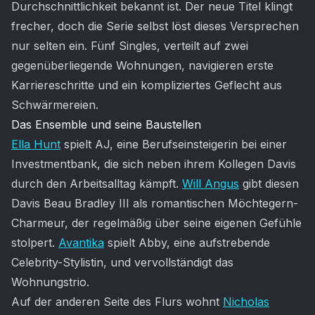
Durchschnittlichkeit bekannt ist. Der neue Titel klingt
frecher, doch die Serie selbst löst dieses Versprechen
nur selten ein. Fünf Singles, verteilt auf zwei
gegenüberliegende Wohnungen, navigieren erste
Karriereschritte und ein kompliziertes Geflecht aus
Schwärmereien.
Das Ensemble und seine Baustellen
Ella Hunt
spielt AJ, eine Berufseinsteigerin bei einer
Investmentbank, die sich neben ihrem Kollegen Davis
durch den Arbeitsalltag kämpft.
Will Angus
gibt diesen
Davis Beau Bradley III als romantischen Möchtegern-
Charmeur, der regelmäßig über seine eigenen Gefühle
stolpert.
Avantika
spielt Abby, eine aufstrebende
Celebrity-Stylistin, und vervollständigt das
Wohnungstrio.
Auf der anderen Seite des Flurs wohnt
Nicholas