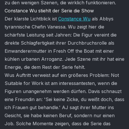
zu den wenigen Szenen, die wirklich funktionieren.
Constance Wu stiehlt der Serie die Show
Der klarste Lichtblick ist
Constance Wu
als Abbys
tyrannische Chefin Vanessa. Wu zeigt hier die
schärfste Leistung seit Jahren: Die Figur vereint die
direkte Schlagfertigkeit ihrer Durchbruchsrolle als
Einwanderermutter in Fresh Off the Boat mit einer
kühlen urbanen Arroganz. Jede Szene mit ihr hat eine
Energie, die dem Rest der Serie fehlt.
Wus Auftritt verweist auf ein größeres Problem: Not
Suitable for Work ist am interessantesten, wenn die
Figuren unangenehm werden dürfen. Davis schnauzt
eine Freundin an: 'Sei keine Zicke, du weißt doch, dass
ich Frauen gut behandle.' AJ sagt ihrer Mutter ins
Gesicht, sie habe keinen Beruf, sondern nur einen
Job. Solche Momente zeigen, dass die Serie das