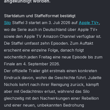
angekündigt worden.
Artikel-Inhalt
Startdatum und Staffelformat bestätigt
Silo
Staffel 3 startet am 3. Juli 2026 auf
Apple TV+
,
wo die Serie auch in Deutschland über Apple TV+
sowie den Apple TV Amazon Channel verfügbar ist.
Die Staffel umfasst zehn Episoden. Zum Auftakt
erscheint eine einzelne Folge, danach folgt
wöchentlich jeden Freitag eine neue Episode bis zum
Finale am 4. September 2026.
Der offizielle Trailer gibt erstmals einen konkreten
Eindruck davon, wohin die Geschichte führt. Juliette
Nichols kehrt nach ihrer Reinigung zurück, kämpft
aber mit Gedächtnisv erlust, während das Silo
gleichzeitig mit den Nachwirkungen einer Rebellion
und einer neuen, unbekannten Bedrohung