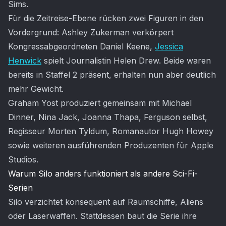
Sims.
Für die Zeitreise-Ebene rücken zwei Figuren in den
Vordergrund: Ashley Zukerman verkörpert
Kongressabgeordneten Daniel Keene,
Jessica
Henwick
spielt Journalistin Helen Drew. Beide waren
bereits in Staffel 2 präsent, erhalten nun aber deutlich
mehr Gewicht.
Graham Yost produziert gemeinsam mit Michael
Dinner, Nina Jack, Joanna Thapa, Ferguson selbst,
Regisseur Morten Tyldum, Romanautor Hugh Howey
sowie weiteren ausführenden Produzenten für Apple
Studios.
Warum Silo anders funktioniert als andere Sci-Fi-
Serien
Silo verzichtet konsequent auf Raumschiffe, Aliens
oder Laserwaffen. Stattdessen baut die Serie ihre