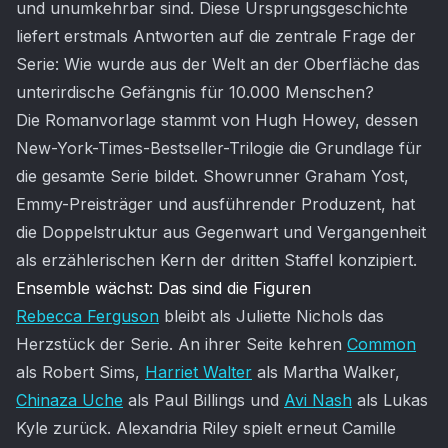
und unumkehrbar sind. Diese Ursprungsgeschichte
liefert erstmals Antworten auf die zentrale Frage der
Serie: Wie wurde aus der Welt an der Oberfläche das
unterirdische Gefängnis für 10.000 Menschen?
Die Romanvorlage stammt von Hugh Howey, dessen
New-York-Times-Bestseller-Trilogie die Grundlage für
die gesamte Serie bildet. Showrunner Graham Yost,
Emmy-Preisträger und ausführender Produzent, hat
die Doppelstruktur aus Gegenwart und Vergangenheit
als erzählerischen Kern der dritten Staffel konzipiert.
Ensemble wächst: Das sind die Figuren
Rebecca Ferguson
bleibt als Juliette Nichols das
Herzstück der Serie. An ihrer Seite kehren
Common
als Robert Sims,
Harriet Walter
als Martha Walker,
Chinaza Uche
als Paul Billings und
Avi Nash
als Lukas
Kyle zurück. Alexandria Riley spielt erneut Camille