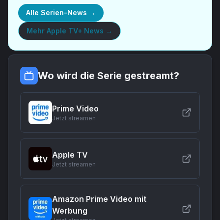
Alle Serien-News →
Mehr
Apple TV+ News
→
Wo wird die Serie gestreamt?
Prime Video
Jetzt streamen
Apple TV
Jetzt streamen
Amazon Prime Video mit
Werbung