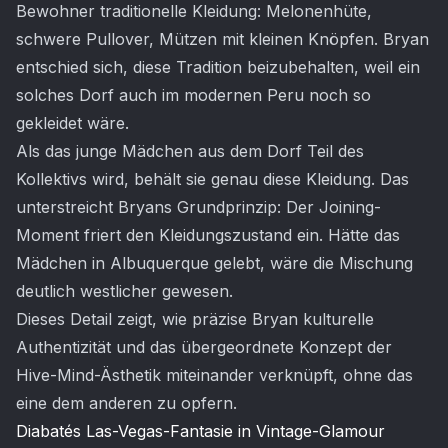
Bewohner traditionelle Kleidung: Melonenhüte,
schwere Pullover, Mützen mit kleinen Knöpfen. Bryan
entschied sich, diese Tradition beizubehalten, weil ein
solches Dorf auch im modernen Peru noch so
gekleidet wäre.
Als das junge Mädchen aus dem Dorf Teil des
Kollektivs wird, behält sie genau diese Kleidung. Das
unterstreicht Bryans Grundprinzip: Der Joining-
Moment friert den Kleidungszustand ein. Hätte das
Mädchen in Albuquerque gelebt, wäre die Mischung
deutlich westlicher gewesen.
Dieses Detail zeigt, wie präzise Bryan kulturelle
Authentizität und das übergeordnete Konzept der
Hive-Mind-Ästhetik miteinander verknüpft, ohne das
eine dem anderen zu opfern.
Diabatés Las-Vegas-Fantasie in Vintage-Glamour