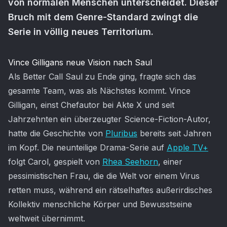
von normalen Menschen unterscheidet. Dieser
Bruch mit dem Genre-Standard zwingt die
Serie in völlig neues Territorium.
Artikel-Inhalt
Vince Gilligans neue Vision nach Saul
Als Better Call Saul zu Ende ging, fragte sich das
gesamte Team, was als Nächstes kommt. Vince
Gilligan, einst Chefautor bei Akte X und seit
Jahrzehnten ein überzeugter Science-Fiction-Autor,
hatte die Geschichte von
Pluribus
bereits seit Jahren
im Kopf. Die neunteilige Drama-Serie auf
Apple TV+
folgt Carol, gespielt von
Rhea Seehorn
, einer
pessimistischen Frau, die die Welt vor einem Virus
retten muss, während ein rätselhaftes außerirdisches
Kollektiv menschliche Körper und Bewusstseine
weltweit übernimmt.