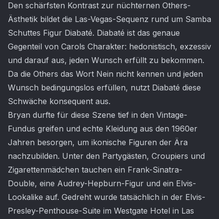
Den schärfsten Kontrast zur nüchternen Others-
Ästhetik bildet die Las-Vegas-Sequenz rund um Samba
Schuttes Figur Diabaté. Diabaté ist das genaue
Gegenteil von Carols Charakter: hedonistisch, exzessiv
und darauf aus, jeden Wunsch erfüllt zu bekommen.
Da die Others das Wort Nein nicht kennen und jeden
Wunsch bedingungslos erfüllen, nutzt Diabaté diese
Schwäche konsequent aus.
Bryan durfte für diese Szene tief in den Vintage-
Fundus greifen und echte Kleidung aus den 1960er
Jahren besorgen, um ikonische Figuren der Ära
nachzubilden. Unter den Partygästen, Croupiers und
Zigarettenmädchen tauchen ein Frank-Sinatra-
Double, eine Audrey-Hepburn-Figur und ein Elvis-
Lookalike auf. Gedreht wurde tatsächlich in der Elvis-
Presley-Penthouse-Suite im Westgate Hotel in Las