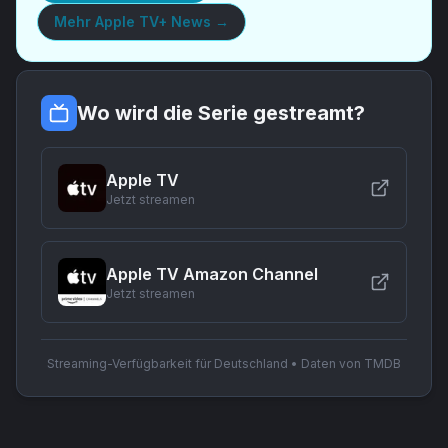
Mehr
Apple TV+ News
→
Wo wird die Serie gestreamt?
Apple TV
Jetzt streamen
Apple TV Amazon Channel
Jetzt streamen
Streaming-Verfügbarkeit für Deutschland • Daten von TMDB