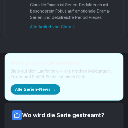
Clara Hoffmann ist Serien-Redakteurin mit
besonderem Fokus auf emotionale Drama-
Serien und detailreiche Period Pieces.
Alle Artikel von
Clara
Mehr aktuelle Serien-News
Bleib auf dem Laufenden — alle frischen Meldungen,
Trailer und Staffel-Starts auf einen Blick.
Alle Serien-News →
Wo wird die Serie gestreamt?