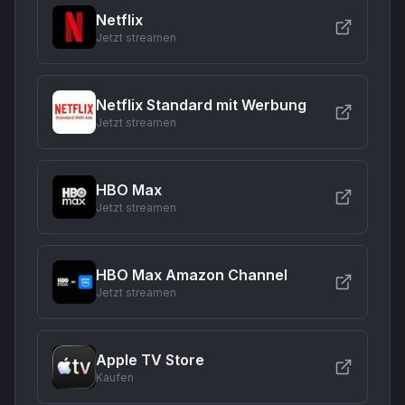
Netflix
Jetzt streamen
Netflix Standard mit Werbung
Jetzt streamen
HBO Max
Jetzt streamen
HBO Max Amazon Channel
Jetzt streamen
Apple TV Store
Kaufen