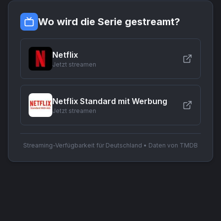
Wo wird die Serie gestreamt?
Netflix
Jetzt streamen
Netflix Standard mit Werbung
Jetzt streamen
Streaming-Verfügbarkeit für Deutschland • Daten von TMDB