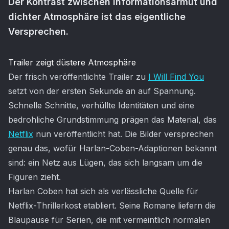
Der Kontrast zwischen Informationsarmut und
dichter Atmosphäre ist das eigentliche
Versprechen.
Artikel-Inhalt
Trailer zeigt düstere Atmosphäre
Der frisch veröffentlichte Trailer zu
I Will Find You
setzt von der ersten Sekunde an auf Spannung.
Schnelle Schnitte, verhüllte Identitäten und eine
bedrohliche Grundstimmung prägen das Material, das
Netflix
nun veröffentlicht hat. Die Bilder versprechen
genau das, wofür Harlan-Coben-Adaptionen bekannt
sind: ein Netz aus Lügen, das sich langsam um die
Figuren zieht.
Harlan Coben hat sich als verlässliche Quelle für
Netflix-Thrillerkost etabliert. Seine Romane liefern die
Blaupause für Serien, die mit vermeintlich normalen