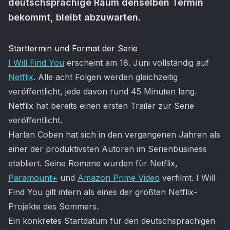
deutschsprachige Raum denselben Termin
bekommt, bleibt abzuwarten.
Artikel-Inhalt
Starttermin und Format der Serie
I Will Find You
erscheint am 18. Juni vollständig auf
Netflix
. Alle acht Folgen werden gleichzeitig
veröffentlicht, jede davon rund 45 Minuten lang.
Netflix hat bereits einen ersten Trailer zur Serie
veröffentlicht.
Harlan Coben hat sich in den vergangenen Jahren als
einer der produktivsten Autoren im Serienbusiness
etabliert. Seine Romane wurden für Netflix,
Paramount+
und
Amazon Prime Video
verfilmt. I Will
Find You gilt intern als eines der größten Netflix-
Projekte des Sommers.
Ein konkretes Startdatum für den deutschsprachigen