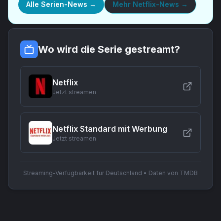
Alle Serien-News →
Mehr
Netflix-News
→
Wo wird die Serie gestreamt?
Netflix
Jetzt streamen
Netflix Standard mit Werbung
Jetzt streamen
Streaming-Verfügbarkeit für Deutschland • Daten von TMDB