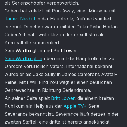
als Serienschöpfer verantwortlich.
Coben hat zuletzt mit Run Away, einer Miniserie mit
James Nesbitt
in der Hauptrolle, Aufmerksamkeit
erzeugt. Daneben war er mit der Doku-Reihe Harlan
Coben's Final Twist aktiv, in der er selbst reale
Kriminalfälle kommentiert.
Sam Worthington und Britt Lower
Sam Worthington
übernimmt die Hauptrolle des zu
Unrecht verurteilten Vaters. International bekannt
wurde er als Jake Sully in James Camerons Avatar-
Reihe. Mit I Will Find You wagt er einen deutlichen
Genrewechsel in Richtung Seriendrama.
An seiner Seite spielt
Britt Lower
, die einem breiten
Publikum als Helly aus der
Apple TV+
Serie
Severance bekannt ist. Severance läuft derzeit in der
zweiten Staffel, eine dritte ist bereits angekündigt.