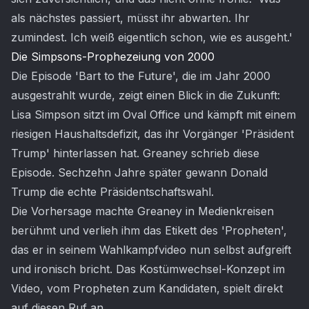
als nächstes passiert, müsst ihr abwarten. Ihr
zumindest. Ich weiß eigentlich schon, wie es ausgeht.'
Die Simpsons-Prophezeiung von 2000
Die Episode 'Bart to the Future', die im Jahr 2000
ausgestrahlt wurde, zeigt einen Blick in die Zukunft:
Lisa Simpson sitzt im Oval Office und kämpft mit einem
riesigen Haushaltsdefizit, das ihr Vorgänger 'Präsident
Trump' hinterlassen hat. Greaney schrieb diese
Episode. Sechzehn Jahre später gewann Donald
Trump die echte Präsidentschaftswahl.
Die Vorhersage machte Greaney in Medienkreisen
berühmt und verlieh ihm das Etikett des 'Propheten',
das er in seinem Wahlkampfvideo nun selbst aufgreift
und ironisch bricht. Das Kostümwechsel-Konzept im
Video, vom Propheten zum Kandidaten, spielt direkt
auf diesen Ruf an.