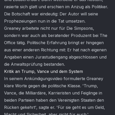
rasierte sich glatt und erschien im Anzug als Politiker.
Die Botschaft war eindeutig: Der Autor will seine
Prophezeiungen nun in die Tat umsetzen.
Greaney arbeitete nicht nur für Die Simpsons,
sondern war auch als beratender Produzent bei The
Office tätig. Politische Erfahrung bringt er hingegen
aus einer anderen Richtung mit: Er hat nach eigenen
Angaben einen Jurastudiengang abgeschlossen und
die Anwaltsprüfung bestanden.
Kritik an Trump, Vance und dem System
In seinem Ankündigungsvideo formulierte Greaney
klare Worte gegen die politische Klasse. 'Trump,
Vance, die Milliardäre, Karrieristen und Feiglinge in
beiden Parteien haben den Vereinigten Staaten den
Rücken gekehrt', sagte er. 'Für sie geht es um Geld,
Macht und Sicherheit, aber nicht für euch.'