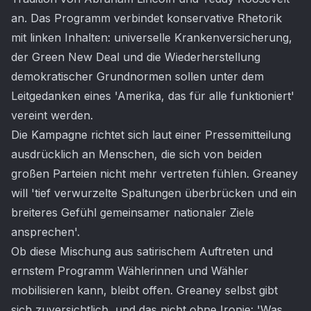
an. Das Programm verbindet konservative Rhetorik
mit linken Inhalten: universelle Krankenversicherung,
der Green New Deal und die Wiederherstellung
demokratischer Grundnormen sollen unter dem
Leitgedanken eines 'Amerika, das für alle funktioniert'
vereint werden.
Die Kampagne richtet sich laut einer Pressemitteilung
ausdrücklich an Menschen, die sich von beiden
großen Parteien nicht mehr vertreten fühlen. Greaney
will 'tief verwurzelte Spaltungen überbrücken und ein
breiteres Gefühl gemeinsamer nationaler Ziele
ansprechen'.
Ob diese Mischung aus satirischem Auftreten und
ernstem Programm Wählerinnen und Wähler
mobilisieren kann, bleibt offen. Greaney selbst gibt
sich zuversichtlich, und das nicht ohne Ironie: 'Was