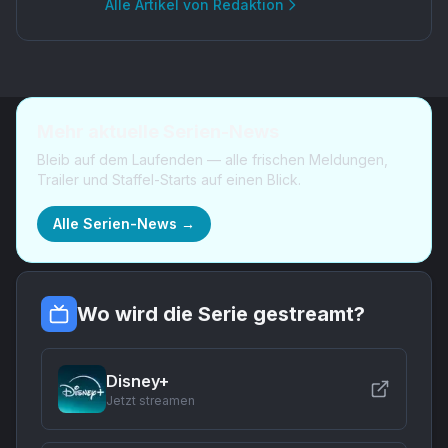
Alle Artikel von
Redaktion
Mehr aktuelle Serien-News
Bleib auf dem Laufenden — alle frischen Meldungen,
Trailer und Staffel-Starts auf einen Blick.
Alle Serien-News →
Wo wird die Serie gestreamt?
Disney+
Jetzt streamen