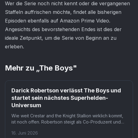
Wer die Serie noch nicht kennt oder die vergangenen
Staffeln auffrischen möchte, findet alle bisherigen
Episoden ebenfalls auf Amazon Prime Video.
Angesichts des bevorstehenden Endes ist dies der
ideale Zeitpunkt, um die Serie von Beginn an zu
erleben.
Mehr zu „
The Boys
"
Prime
Darick Robertson verlässt The Boys und
startet sein nächstes Superhelden-
Universum
Wie weit Crestar and the Knight Stallion wirklich kommt,
ist noch offen. Robertson steigt als Co-Produzent und
Autor ein, Exxodus Pictures plant Graphic Novels und
16. Juni 2026
eine Live-Action-Serie, doch konkrete Sendetermine