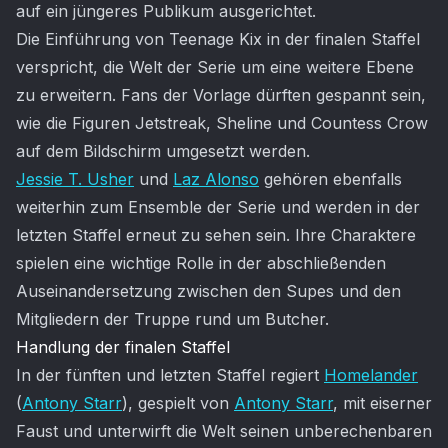
auf ein jüngeres Publikum ausgerichtet.
Die Einführung von Teenage Kix in der finalen Staffel
verspricht, die Welt der Serie um eine weitere Ebene
zu erweitern. Fans der Vorlage dürften gespannt sein,
wie die Figuren Jetstreak, Sheline und Countess Crow
auf dem Bildschirm umgesetzt werden.
Jessie T. Usher
und
Laz Alonso
gehören ebenfalls
weiterhin zum Ensemble der Serie und werden in der
letzten Staffel erneut zu sehen sein. Ihre Charaktere
spielen eine wichtige Rolle in der abschließenden
Auseinandersetzung zwischen den Supes und den
Mitgliedern der Truppe rund um Butcher.
Handlung der finalen Staffel
In der fünften und letzten Staffel regiert
Homelander
(
Antony Starr
), gespielt von
Antony Starr
, mit eiserner
Faust und unterwirft die Welt seinen unberechenbaren