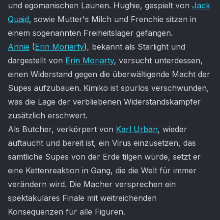
und egomanischen Launen. Hughie, gespielt von
Jack
Quaid
, sowie Mutter's Milch und Frenchie sitzen in
einem sogenannten Freiheitslager gefangen.
Annie
(
Erin Moriarty
), bekannt als Starlight und
dargestellt von
Erin Moriarty
, versucht unterdessen,
einen Widerstand gegen die überwältigende Macht der
Supes aufzubauen. Kimiko ist spurlos verschwunden,
was die Lage der verbliebenen Widerstandskämpfer
zusätzlich erschwert.
Als Butcher, verkörpert von
Karl Urban
, wieder
auftaucht und bereit ist, ein Virus einzusetzen, das
sämtliche Supes von der Erde tilgen würde, setzt er
eine Kettenreaktion in Gang, die die Welt für immer
verändern wird. Die Macher versprechen ein
spektakuläres Finale mit weitreichenden
Konsequenzen für alle Figuren.