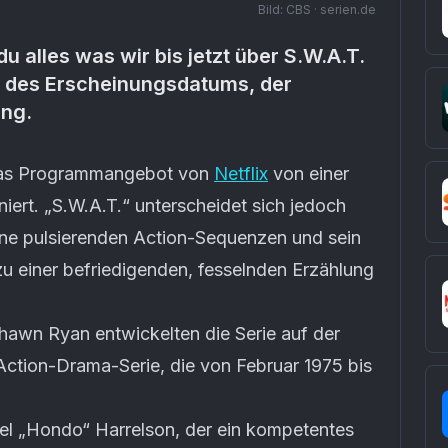
Bild:
CBS · serien.de
du alles was wir bis jetzt über S.W.A.T.
ve des Erscheinungsdatums, der
ung.
 das Programmangebot von
Netflix
von einer
niert. „S.W.A.T.“ unterscheidet sich jedoch
ine pulsierenden Action-Sequenzen und sein
zu einer befriedigenden, fesselnden Erzählung
wn Ryan entwickelten die Serie auf der
ction-Drama-Serie, die von Februar 1975 bis
iel „Hondo“ Harrelson, der ein kompetentes