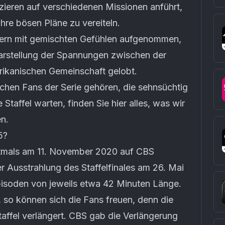
izieren auf verschiedenen Missionen anführt,
hre bösen Pläne zu vereiteln.
ikern mit gemischten Gefühlen aufgenommen,
Darstellung der Spannungen zwischen der
erikanischen Gemeinschaft gelobt.
ichen Fans der Serie gehören, die sehnsüchtig
Staffel warten, finden Sie hier alles, was wir
en.
5?
rstmals am 11. November 2020 auf CBS
r Ausstrahlung des Staffelfinales am 26. Mai
pisoden von jeweils etwa 42 Minuten Länge.
, so können sich die Fans freuen, denn die
taffel verlängert. CBS gab die Verlängerung