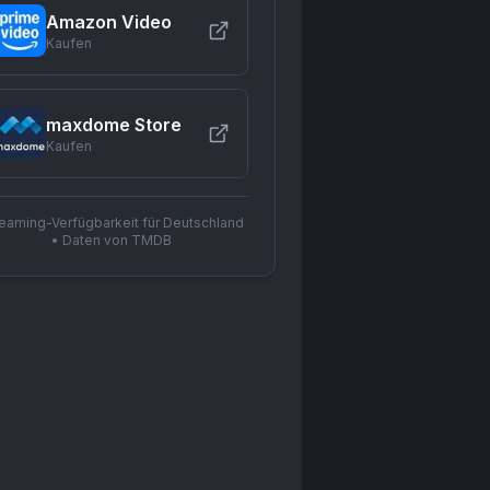
Amazon Video
Kaufen
maxdome Store
Kaufen
reaming-Verfügbarkeit für Deutschland
• Daten von TMDB