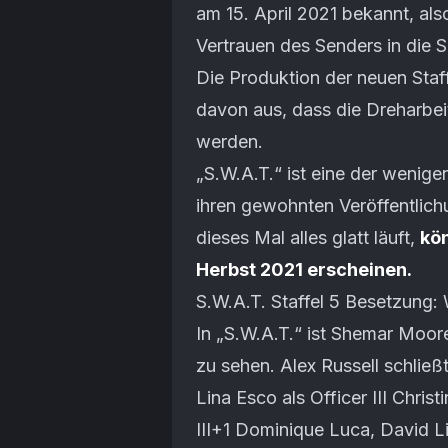
am 15. April 2021 bekannt, als
Vertrauen des Senders in die Se
Die Produktion der neuen Staf
davon aus, dass die Dreharbe
werden.
„S.W.A.T.“ ist eine der wenige
ihren gewohnten Veröffentlic
dieses Mal alles glatt läuft,
kön
Herbst 2021 erscheinen.
S.W.A.T. Staffel 5 Besetzung:
In „S.W.A.T.“ ist Shemar Moore
zu sehen. Alex Russell schließt
Lina Esco als Officer III Chris
III+1 Dominique Luca, David Lim