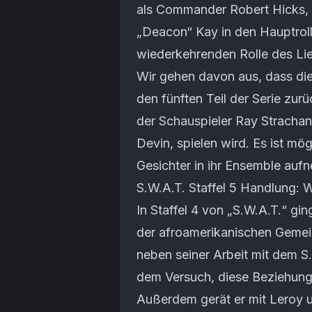
als Commander Robert Hicks, u
„Deacon“ Kay in den Hauptrolle
wiederkehrenden Rolle des Lie
Wir gehen davon aus, dass di
den fünften Teil der Serie zu
der Schauspieler Ray Strachan
Devin, spielen wird. Es ist mög
Gesichter in ihr Ensemble auf
S.W.A.T. Staffel 5 Handlung: 
In Staffel 4 von „S.W.A.T.“ g
der afroamerikanischen Gemein
neben seiner Arbeit mit dem S
dem Versuch, diese Beziehung
Außerdem gerät er mit Leroy u