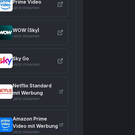
Prime Video
Jetzt streamen
WOW (Sky)
Jetzt streamen
Sky Go
Jetzt streamen
Netflix Standard
mit Werbung
Jetzt streamen
Amazon Prime
Video mit Werbung
Jetzt streamen