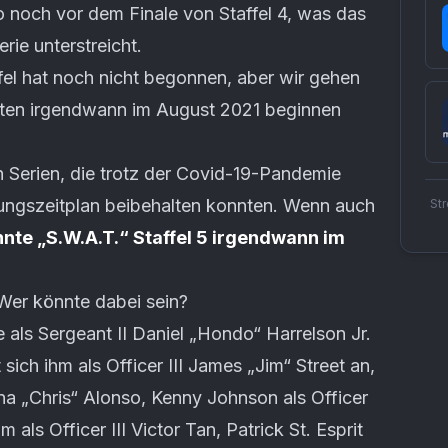
o noch vor dem Finale von Staffel 4, was das
rie unterstreicht.
fel hat noch nicht begonnen, aber wir gehen
iten irgendwann im August 2021 beginnen
n Serien, die trotz der Covid-19-Pandemie
hungszeitplan beibehalten konnten. Wenn auch
St
nte „S.W.A.T.“ Staffel 5 irgendwann im
 Wer könnte dabei sein?
 als Sergeant II Daniel „Hondo“ Harrelson Jr.
 sich ihm als Officer III James „Jim“ Street an,
tina „Chris“ Alonso, Kenny Johnson als Officer
 als Officer III Victor Tan, Patrick St. Esprit