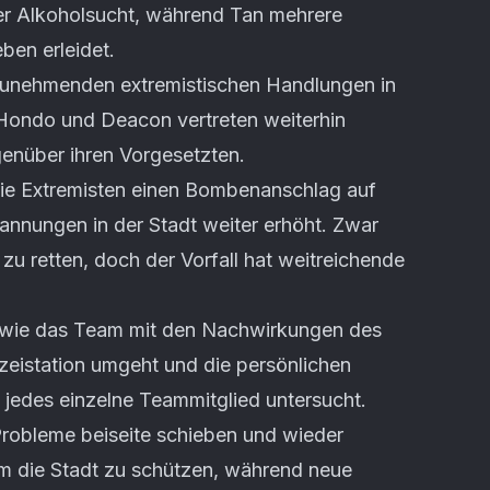
iner Alkoholsucht, während Tan mehrere
ben erleidet.
zunehmenden extremistischen Handlungen in
 Hondo und Deacon vertreten weiterhin
enüber ihren Vorgesetzten.
 die Extremisten einen Bombenanschlag auf
pannungen in der Stadt weiter erhöht. Zwar
zu retten, doch der Vorfall hat weitreichende
n, wie das Team mit den Nachwirkungen des
eistation umgeht und die persönlichen
 jedes einzelne Teammitglied untersucht.
Probleme beiseite schieben und wieder
die Stadt zu schützen, während neue