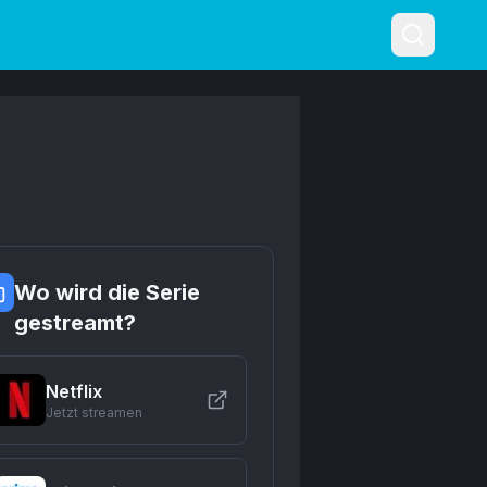
Wo wird die Serie
gestreamt?
Netflix
Jetzt streamen