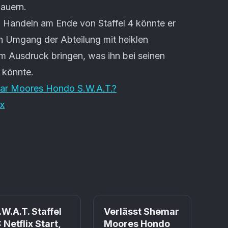
auern.
Handeln am Ende von Staffel 4 könnte er
n Umgang der Abteilung mit heiklen
um Ausdruck bringen, was ihn bei seinen
 könnte.
mar Moores Hondo S.W.A.T.?
ix
.W.A.T. Staffel
Verlässt Shemar
: Netflix Start,
Moores Hondo