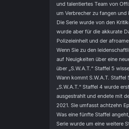
und talentiertes Team von Off
um Verbrecher zu fangen und i
Die Serie wurde von den Krit
wurde aber für die akkurate 
Polizeieinheit und der afroam
Wenn Sie zu den leidenschaftl
auf Neuigkeiten über eine neue 
über „S.W.A.T.“ Staffel 5 wiss
Wann kommt S.W.A.T. Staffel 
„S.W.A.T.“ Staffel 4 wurde e
ausgestrahlt und endete mit de
2021. Sie umfasst achtzehn E
Was eine fünfte Staffel angeht
Serie wurde um eine weitere S