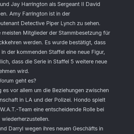
nd Jay Harrington als Sergeant II David
n. Amy Farrington ist in der
utenant Detective Piper Lynch zu sehen.
e meisten Mitglieder der Stammbesetzung für
rückkehren werden. Es wurde bestätigt, dass
 in der kommenden Staffel eine neue Figur,
lich, dass die Serie in Staffel 5 weitere neue
nehmen wird.
Worum geht es?
ing es vor allem um die Beziehungen zwischen
schaft in LA und der Polizei. Hondo spielt
.W.A.T.-Team eine entscheidende Rolle bei
 wiederherzustellen.
nd Darryl wegen ihres neuen Geschäfts in