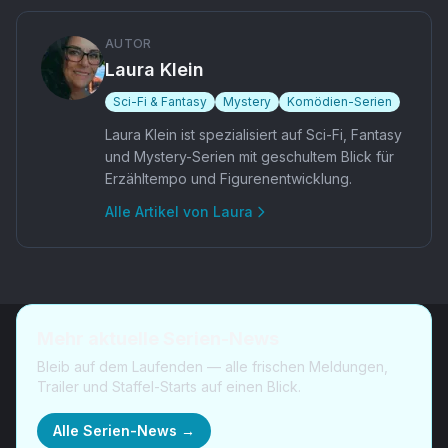
AUTOR
Laura Klein
Sci-Fi & Fantasy
Mystery
Komödien-Serien
Laura Klein ist spezialisiert auf Sci-Fi, Fantasy
und Mystery-Serien mit geschultem Blick für
Erzähltempo und Figurenentwicklung.
Alle Artikel von
Laura
Mehr aktuelle Serien-News
Bleib auf dem Laufenden — alle frischen Meldungen,
Trailer und Staffel-Starts auf einen Blick.
Alle Serien-News →