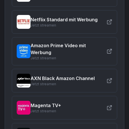
Netflix Standard mit Werbung
Jetzt streamen
Amazon Prime Video mit
Werbung
Jetzt streamen
AXN Black Amazon Channel
Jetzt streamen
Magenta TV+
Jetzt streamen