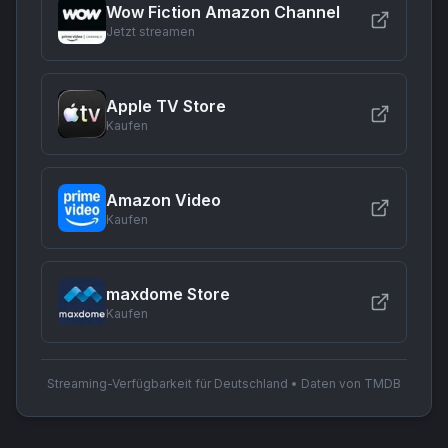
Wow Fiction Amazon Channel
Jetzt streamen
Apple TV Store
Kaufen
Amazon Video
Kaufen
maxdome Store
Kaufen
Streaming-Verfügbarkeit für Deutschland • Daten von TMDB