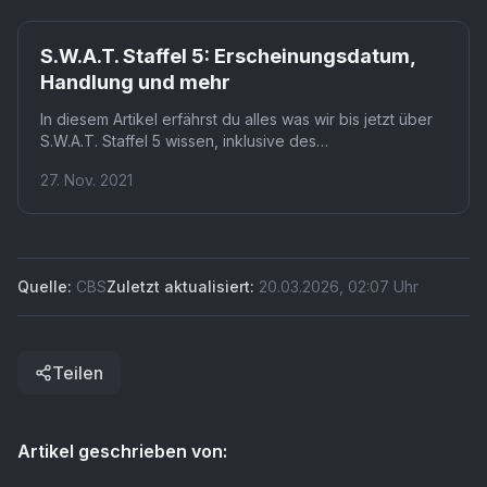
S.W.A.T. Staffel 5: Erscheinungsdatum,
Handlung und mehr
In diesem Artikel erfährst du alles was wir bis jetzt über
S.W.A.T. Staffel 5 wissen, inklusive des
Erscheinungsdatums, der Handlung und der Besetzung.
27. Nov. 2021
Quelle:
CBS
Zuletzt aktualisiert:
20.03.2026
,
02:07
Uhr
Teilen
Artikel geschrieben von: