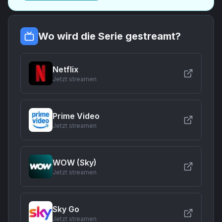
Wo wird die Serie gestreamt?
Netflix
Jetzt streamen
Prime Video
Jetzt streamen
WOW (Sky)
Jetzt streamen
Sky Go
Jetzt streamen