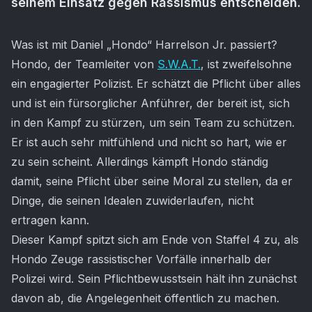
seinem Einsatz gegen Rassismus entscheiden.
Artikel-Inhalt
Was ist mit Daniel „Hondo“ Harrelson Jr. passiert?
Hondo, der Teamleiter von
S.W.A.T.
, ist zweifelsohne
ein engagierter Polizist. Er schätzt die Pflicht über alles
und ist ein fürsorglicher Anführer, der bereit ist, sich
in den Kampf zu stürzen, um sein Team zu schützen.
Er ist auch sehr mitfühlend und nicht so hart, wie er
zu sein scheint. Allerdings kämpft Hondo ständig
damit, seine Pflicht über seine Moral zu stellen, da er
Dinge, die seinen Idealen zuwiderlaufen, nicht
ertragen kann.
Dieser Kampf spitzt sich am Ende von Staffel 4 zu, als
Hondo Zeuge rassistischer Vorfälle innerhalb der
Polizei wird. Sein Pflichtbewusstsein hält ihn zunächst
davon ab, die Angelegenheit öffentlich zu machen.