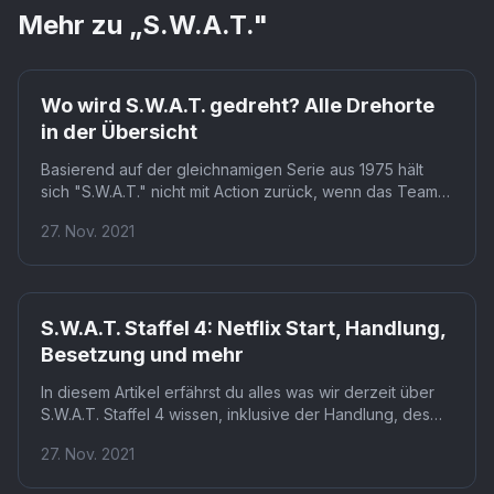
Mehr zu „
S.W.A.T.
"
Wo wird S.W.A.T. gedreht? Alle Drehorte
in der Übersicht
Basierend auf der gleichnamigen Serie aus 1975 hält
sich "S.W.A.T." nicht mit Action zurück, wenn das Team
mit glühenden Waffen loslegt, um den Tag zu retten.
27. Nov. 2021
S.W.A.T. Staffel 4: Netflix Start, Handlung,
Besetzung und mehr
In diesem Artikel erfährst du alles was wir derzeit über
S.W.A.T. Staffel 4 wissen, inklusive der Handlung, des
Netflix Erscheinungsdatums und der Besetzung.
27. Nov. 2021