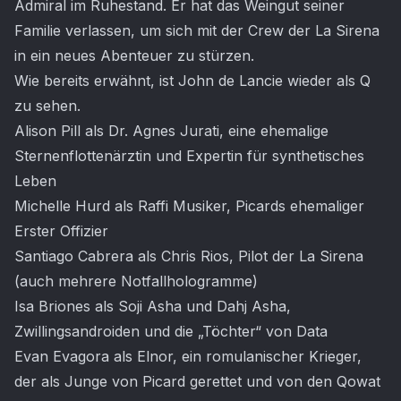
Admiral im Ruhestand. Er hat das Weingut seiner
Familie verlassen, um sich mit der Crew der La Sirena
in ein neues Abenteuer zu stürzen.
Wie bereits erwähnt, ist John de Lancie wieder als Q
zu sehen.
Alison Pill als Dr. Agnes Jurati, eine ehemalige
Sternenflottenärztin und Expertin für synthetisches
Leben
Michelle Hurd als Raffi Musiker, Picards ehemaliger
Erster Offizier
Santiago Cabrera als Chris Rios, Pilot der La Sirena
(auch mehrere Notfallhologramme)
Isa Briones als Soji Asha und Dahj Asha,
Zwillingsandroiden und die „Töchter“ von Data
Evan Evagora als Elnor, ein romulanischer Krieger,
der als Junge von Picard gerettet und von den Qowat