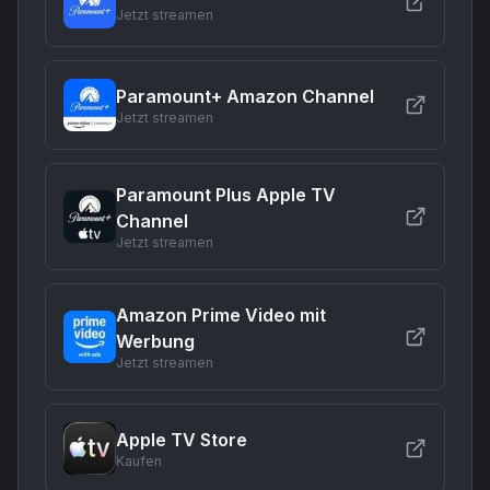
Jetzt streamen
Paramount+ Amazon Channel
Jetzt streamen
Paramount Plus Apple TV
Channel
Jetzt streamen
Amazon Prime Video mit
Werbung
Jetzt streamen
Apple TV Store
Kaufen