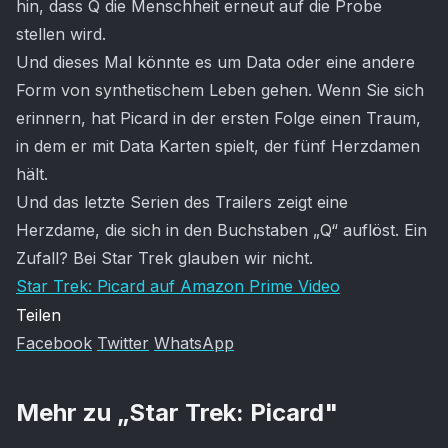
hin, dass Q die Menschheit erneut auf die Probe
stellen wird.
Und dieses Mal könnte es um Data oder eine andere
Form von synthetischem Leben gehen. Wenn Sie sich
erinnern, hat Picard in der ersten Folge einen Traum,
in dem er mit Data Karten spielt, der fünf Herzdamen
hält.
Und das letzte Serien des Trailers zeigt eine
Herzdame, die sich in den Buchstaben „Q“ auflöst. Ein
Zufall? Bei Star Trek glauben wir nicht.
Star Trek: Picard auf Amazon Prime Video
Teilen
Facebook
Twitter
WhatsApp
Mehr zu „
Star Trek: Picard
"