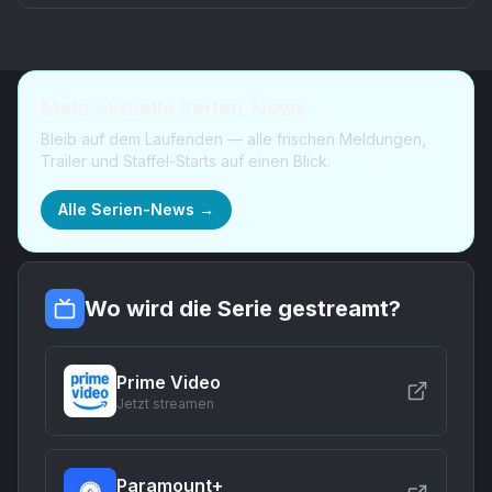
Mehr aktuelle Serien-News
Bleib auf dem Laufenden — alle frischen Meldungen,
Trailer und Staffel-Starts auf einen Blick.
Alle Serien-News →
Wo wird die Serie gestreamt?
Prime Video
Jetzt streamen
Paramount+