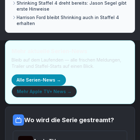
Shrinking Staffel 4 dreht bereits: Jason Segel gibt
erste Hinweise
Harrison Ford bleibt Shrinking auch in Staffel 4
erhalten
Mehr aktuelle Serien-News
Bleib auf dem Laufenden — alle frischen Meldungen,
Trailer und Staffel-Starts auf einen Blick.
Alle Serien-News →
Mehr
Apple TV+ News
→
Wo wird die Serie gestreamt?