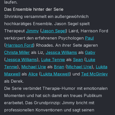
laufen.
Das Ensemble hinter der Serie
Shrinking versammelt ein außergewöhnlich
hochkarätiges Ensemble. Jason Segel spielt
Therapeut
Jimmy
(
Jason Segel
) Laird, Harrison Ford
verkörpert den erfahrenen Psychologen
Paul
(
Harrison Ford
) Rhoades. An ihrer Seite agieren
Christa Miller
als Liz,
Jessica Williams
als
Gaby
(
Jessica Williams
),
Luke Tennie
als
Sean
(
Luke
Tennie
),
Michael Urie
als
Brian
(
Michael Urie
),
Lukita
Maxwell
als
Alice
(
Lukita Maxwell
) und
Ted McGinley
als Derek.
Die Serie verbindet Therapie-Humor mit emotionalen
Momenten und hat sich damit ein treues Publikum
erarbeitet. Das Grundprinzip: Jimmy bricht mit
professionellen Konventionen und sagt seinen