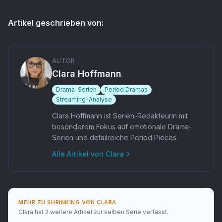
Artikel geschrieben von:
AUTOR
Clara Hoffmann
Drama-Serien
Period Dramas
Streaming-Analyse
Clara Hoffmann ist Serien-Redakteurin mit
besonderem Fokus auf emotionale Drama-
Serien und detailreiche Period Pieces.
Alle Artikel von
Clara
MEHR ZU
SHRINKING
VON
CLARA
Clara
hat
2 weitere Artikel
zur selben Serie verfasst.