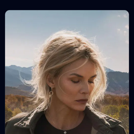
einzelne Szenen nun mit völlig anderen Augen
betrachten.