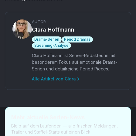
AUTOR
Clara Hoffmann
Drama-Serien
Period Dramas
Streaming-Analyse
Clara Hoffmann ist Serien-Redakteurin mit
besonderem Fokus auf emotionale Drama-
Serien und detailreiche Period Pieces.
Alle Artikel von
Clara
Mehr aktuelle Serien-News
Bleib auf dem Laufenden — alle frischen Meldungen,
Trailer und Staffel-Starts auf einen Blick.