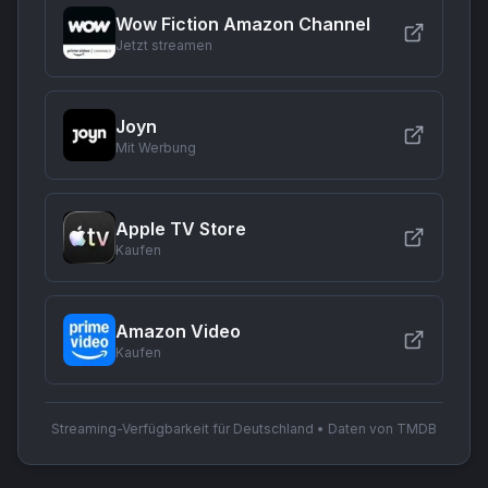
Wow Fiction Amazon Channel
Jetzt streamen
Joyn
Mit Werbung
Apple TV Store
Kaufen
Amazon Video
Kaufen
Streaming-Verfügbarkeit für Deutschland • Daten von TMDB