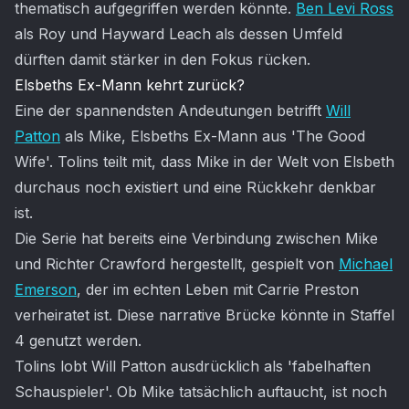
thematisch aufgegriffen werden könnte.
Ben Levi Ross
als Roy und Hayward Leach als dessen Umfeld
dürften damit stärker in den Fokus rücken.
Elsbeths Ex-Mann kehrt zurück?
Eine der spannendsten Andeutungen betrifft
Will
Patton
als Mike, Elsbeths Ex-Mann aus 'The Good
Wife'. Tolins teilt mit, dass Mike in der Welt von Elsbeth
durchaus noch existiert und eine Rückkehr denkbar
ist.
Die Serie hat bereits eine Verbindung zwischen Mike
und Richter Crawford hergestellt, gespielt von
Michael
Emerson
, der im echten Leben mit Carrie Preston
verheiratet ist. Diese narrative Brücke könnte in Staffel
4 genutzt werden.
Tolins lobt Will Patton ausdrücklich als 'fabelhaften
Schauspieler'. Ob Mike tatsächlich auftaucht, ist noch