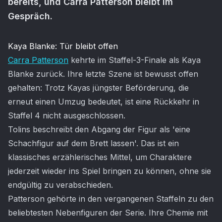
bereits, und Carra Patterson bleibt im
Gespräch.
Artikel-Inhalt
Kaya Blanke: Tür bleibt offen
Carra Patterson
kehrte im Staffel-3-Finale als Kaya
Blanke zurück. Ihre letzte Szene ist bewusst offen
gehalten: Trotz Kayas jüngster Beförderung, die
erneut einen Umzug bedeutet, ist eine Rückkehr in
Staffel 4 nicht ausgeschlossen.
Tolins beschreibt den Abgang der Figur als 'eine
Schachfigur auf dem Brett lassen'. Das ist ein
klassisches erzählerisches Mittel, um Charaktere
jederzeit wieder ins Spiel bringen zu können, ohne sie
endgültig zu verabschieden.
Patterson gehörte in den vergangenen Staffeln zu den
beliebtesten Nebenfiguren der Serie. Ihre Chemie mit