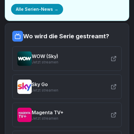
Alle Serien-News →
Wo wird die Serie gestreamt?
WOW (Sky)
Jetzt streamen
Sky Go
Jetzt streamen
Magenta TV+
Jetzt streamen