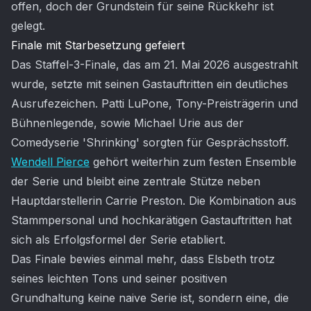
offen, doch der Grundstein für seine Rückkehr ist
gelegt.
Finale mit Starbesetzung gefeiert
Das Staffel-3-Finale, das am 21. Mai 2026 ausgestrahlt
wurde, setzte mit seinen Gastauftritten ein deutliches
Ausrufezeichen. Patti LuPone, Tony-Preisträgerin und
Bühnenlegende, sowie Michael Urie aus der
Comedyserie 'Shrinking' sorgten für Gesprächsstoff.
Wendell Pierce
gehört weiterhin zum festen Ensemble
der Serie und bleibt eine zentrale Stütze neben
Hauptdarstellerin Carrie Preston. Die Kombination aus
Stammpersonal und hochkarätigen Gastauftritten hat
sich als Erfolgsformel der Serie etabliert.
Das Finale bewies einmal mehr, dass Elsbeth trotz
seines leichten Tons und seiner positiven
Grundhaltung keine naive Serie ist, sondern eine, die