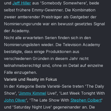
und
Jeff Hiller
aus 'Somebody Somewhere', beide
selbst frühere Emmy-Gewinner. Die Kombination
zweier amtierender Preisträger als Gastgeber der
Nominierungsrunde war ein bewusst gesetztes Signal
der Academy.
Nicht alle erwarteten Serien finden sich in den
Nominierungslisten wieder. Die Television Academy
bestätigte, dass einige Produktionen aus
verschiedenen Gründen in diesem Jahr nicht
teilnahmeberechtigt sind, ohne im Detail auf einzelne
Fälle einzugehen.
Varieté und Reality im Fokus
In der Kategorie Beste Varieté-Serie treten 'The Daily
Show', '
Jimmy Kimmel
Live!', 'Last Week Tonight With
John Oliver
', 'The Late Show With
Stephen Colbert
'
und 'Saturday Night Live' gegeneinander an. Die