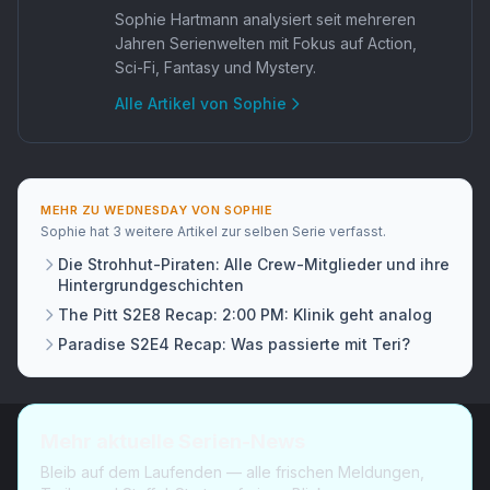
Sophie Hartmann analysiert seit mehreren
Jahren Serienwelten mit Fokus auf Action,
Sci-Fi, Fantasy und Mystery.
Alle Artikel von
Sophie
MEHR ZU
WEDNESDAY
VON
SOPHIE
Sophie
hat
3 weitere Artikel
zur selben Serie verfasst.
Die Strohhut-Piraten: Alle Crew-Mitglieder und ihre
Hintergrundgeschichten
The Pitt S2E8 Recap: 2:00 PM: Klinik geht analog
Paradise S2E4 Recap: Was passierte mit Teri?
Mehr aktuelle Serien-News
Bleib auf dem Laufenden — alle frischen Meldungen,