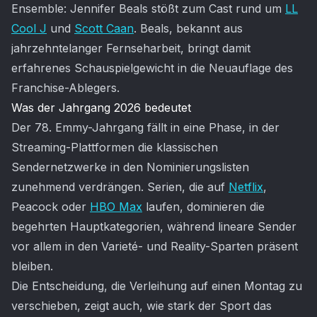
Ensemble: Jennifer Beals stößt zum Cast rund um
LL
Cool J
und
Scott Caan
. Beals, bekannt aus
jahrzehntelanger Fernseharbeit, bringt damit
erfahrenes Schauspielgewicht in die Neuauflage des
Franchise-Ablegers.
Was der Jahrgang 2026 bedeutet
Der 78. Emmy-Jahrgang fällt in eine Phase, in der
Streaming-Plattformen die klassischen
Sendernetzwerke in den Nominierungslisten
zunehmend verdrängen. Serien, die auf
Netflix
,
Peacock oder
HBO Max
laufen, dominieren die
begehrten Hauptkategorien, während lineare Sender
vor allem in den Varieté- und Reality-Sparten präsent
bleiben.
Die Entscheidung, die Verleihung auf einen Montag zu
verschieben, zeigt auch, wie stark der Sport das