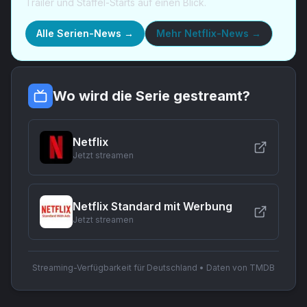
Trailer und Staffel-Starts auf einen Blick.
Alle Serien-News →
Mehr
Netflix-News
→
Wo wird die Serie gestreamt?
Netflix
Jetzt streamen
Netflix Standard mit Werbung
Jetzt streamen
Streaming-Verfügbarkeit für Deutschland • Daten von TMDB