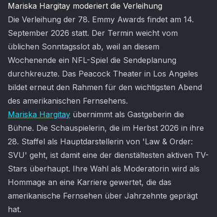
Mariska Hargitay moderiert die Verleihung
Die Verleihung der 78. Emmy Awards findet am 14.
September 2026 statt. Der Termin weicht vom
üblichen Sonntagsslot ab, weil an diesem
Wochenende ein NFL-Spiel die Sendeplanung
durchkreuzte. Das Peacock Theater in Los Angeles
bildet erneut den Rahmen für den wichtigsten Abend
des amerikanischen Fernsehens.
Mariska Hargitay
übernimmt als Gastgeberin die
Bühne. Die Schauspielerin, die im Herbst 2026 in ihre
28. Staffel als Hauptdarstellerin von 'Law & Order:
SVU' geht, ist damit eine der dienstältesten aktiven TV-
Stars überhaupt. Ihre Wahl als Moderatorin wird als
Hommage an eine Karriere gewertet, die das
amerikanische Fernsehen über Jahrzehnte geprägt
hat.