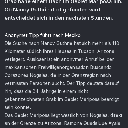
Grab nahe einem Bach im Gebiet Mariposa hin.
Ob Nancy Guthrie dort gefunden wird,
entscheidet sich in den nächsten Stunden.
Artikel-Inhalt
Anonymer Tipp führt nach Mexiko
Die Suche nach Nancy Guthrie hat sich mehr als 110
Kilometer südlich ihres Hauses in Tucson, Arizona,
verlagert. Auslöser ist ein anonymer Anruf bei der
mexikanischen Freiwilligenorganisation Buscando
Corazones Nogales, die in der Grenzregion nach
vermissten Personen sucht. Der Tipp deutete darauf
hin, dass die 84-Jährige in einem nicht
gekennzeichneten Grab im Gebiet Mariposa beerdigt
sein könnte.
Das Gebiet Mariposa liegt westlich von Nogales, direkt
an der Grenze zu Arizona. Ramona Guadalupe Ayala