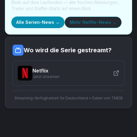
Bleib auf dem Laufenden — alle frischen Meldungen,
Trailer und Staffel-Starts auf einen Blick.
Alle Serien-News →
Mehr
Netflix-News
→
Wo wird die Serie gestreamt?
Netflix
Jetzt streamen
Streaming-Verfügbarkeit für Deutschland • Daten von TMDB