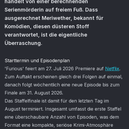
handelt von einer berechnenden
Serienmörderin auf freiem Fuß. Dass
ausgerechnet Meriwether, bekannt für
Komödien, diesen düsteren Stoff
verantwortet, ist die eigentliche
Überraschung.
Artikel-Inhalt
Starttermin und Episodenplan
'Furious' feiert am 27. Juli 2026 Premiere auf
Netflix
.
Zum Auftakt erscheinen gleich drei Folgen auf einmal,
danach folgt wöchentlich eine neue Episode bis zum
Finale am 31. August 2026.
Das Staffelfinale ist damit für den letzten Tag im
August terminiert. Insgesamt umfasst die erste Staffel
eine überschaubare Anzahl von Episoden, was dem
Format eine kompakte, seriöse Krimi-Atmosphäre