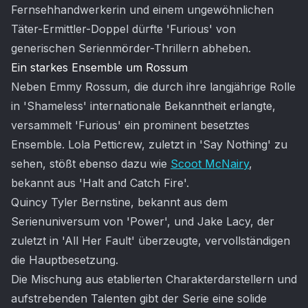
Fernsehhandwerkerin und einem ungewöhnlichen
Täter-Ermittler-Doppel dürfte 'Furious' von
generischen Serienmörder-Thrillern abheben.
Ein starkes Ensemble um Rossum
Neben Emmy Rossum, die durch ihre langjährige Rolle
in 'Shameless' internationale Bekanntheit erlangte,
versammelt 'Furious' ein prominent besetztes
Ensemble. Lola Petticrew, zuletzt in 'Say Nothing' zu
sehen, stößt ebenso dazu wie
Scoot McNairy
,
bekannt aus 'Halt and Catch Fire'.
Quincy Tyler Bernstine, bekannt aus dem
Serienuniversum von 'Power', und Jake Lacy, der
zuletzt in 'All Her Fault' überzeugte, vervollständigen
die Hauptbesetzung.
Die Mischung aus etablierten Charakterdarstellern und
aufstrebenden Talenten gibt der Serie eine solide