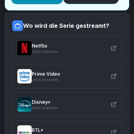
Wo wird die Serie gestreamt?
Netflix
Jetzt streamen
Prime Video
Jetzt streamen
Disney+
Jetzt streamen
RTL+