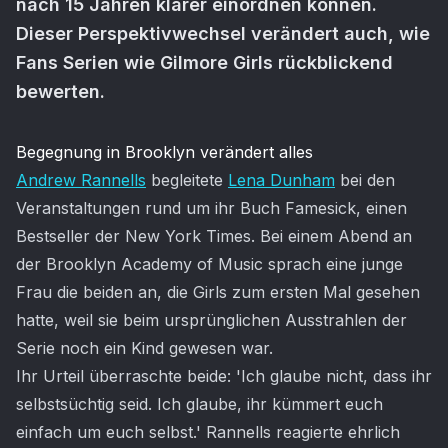
nach 15 Jahren klarer einordnen können.
Dieser Perspektivwechsel verändert auch, wie
Fans Serien wie Gilmore Girls rückblickend
bewerten.
Artikel-Inhalt
Begegnung in Brooklyn verändert alles
Andrew Rannells
begleitete
Lena Dunham
bei den
Veranstaltungen rund um ihr Buch Famesick, einen
Bestseller der New York Times. Bei einem Abend an
der Brooklyn Academy of Music sprach eine junge
Frau die beiden an, die Girls zum ersten Mal gesehen
hatte, weil sie beim ursprünglichen Ausstrahlen der
Serie noch ein Kind gewesen war.
Ihr Urteil überraschte beide: 'Ich glaube nicht, dass ihr
selbstsüchtig seid. Ich glaube, ihr kümmert euch
einfach um euch selbst.' Rannells reagierte ehrlich