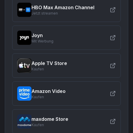
HBO Max Amazon Channel
Jetzt streamen
Joyn
Mit Werbung
Apple TV Store
Kaufen
Amazon Video
Kaufen
maxdome Store
Kaufen