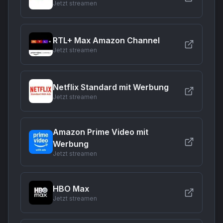
Jetzt streamen
RTL+ Max Amazon Channel
Jetzt streamen
Netflix Standard mit Werbung
Jetzt streamen
Amazon Prime Video mit
Werbung
Jetzt streamen
HBO Max
Jetzt streamen