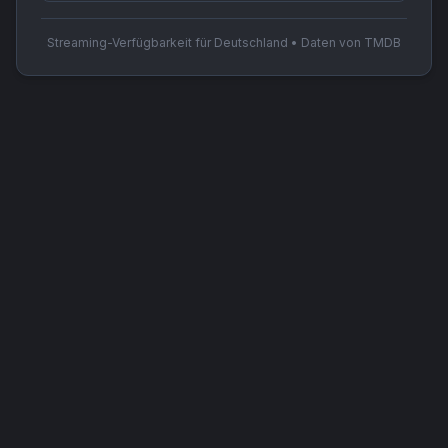
Streaming-Verfügbarkeit für Deutschland • Daten von TMDB