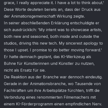
grace, I really appreciate it. I have a lot to think about.'
Diese Worte deuteten bereits an, dass der Druck aus
der Animationsgemeinschaft Wirkung zeigte.
In seiner abschließenden Erklärung entschuldigte er
sich ausdrücklich: 'My intent was to showcase artists,
both new and seasoned, both inside and outside the
studios, driving this new tech. My sincerest apology to
those I upset. I promise to do better moving forward.'
Er hatte demnach geplant, das KI-Werkzeug als
Bühne für Künstlerinnen und Künstler zu nutzen,
nicht als Ersatz für sie.
Die Reaktion aus der Branche war dennoch eindeutig.
Gerade in der Animationsbranche, wo Tausende von
Fachkräften um ihre Arbeitsplätze fürchten, trifft die
Verbindung eines renommierten Filmemachers mit
einem KI-Förderprogramm einen empfindlichen Nerv.