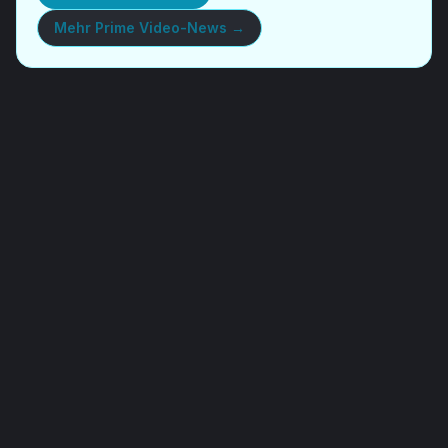
Mehr
Prime Video-News
→