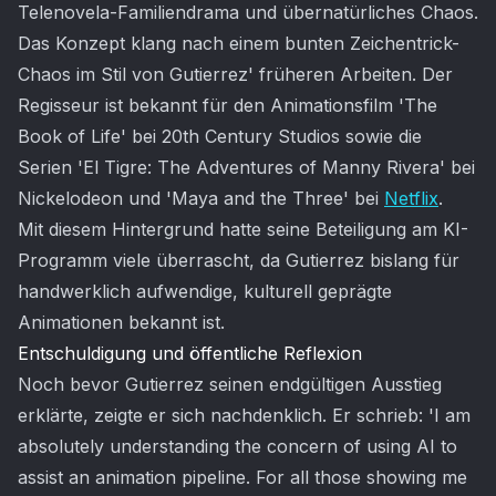
Telenovela-Familiendrama und übernatürliches Chaos.
Das Konzept klang nach einem bunten Zeichentrick-
Chaos im Stil von Gutierrez' früheren Arbeiten. Der
Regisseur ist bekannt für den Animationsfilm 'The
Book of Life' bei 20th Century Studios sowie die
Serien 'El Tigre: The Adventures of Manny Rivera' bei
Nickelodeon und 'Maya and the Three' bei
Netflix
.
Mit diesem Hintergrund hatte seine Beteiligung am KI-
Programm viele überrascht, da Gutierrez bislang für
handwerklich aufwendige, kulturell geprägte
Animationen bekannt ist.
Entschuldigung und öffentliche Reflexion
Noch bevor Gutierrez seinen endgültigen Ausstieg
erklärte, zeigte er sich nachdenklich. Er schrieb: 'I am
absolutely understanding the concern of using AI to
assist an animation pipeline. For all those showing me