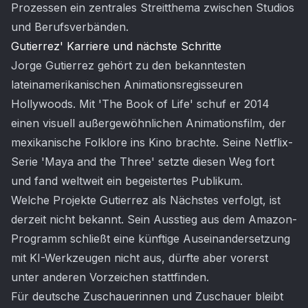
Prozessen ein zentrales Streitthema zwischen Studios
und Berufsverbänden.
Gutierrez' Karriere und nächste Schritte
Jorge Gutierrez gehört zu den bekanntesten
lateinamerikanischen Animationsregisseuren
Hollywoods. Mit 'The Book of Life' schuf er 2014
einen visuell außergewöhnlichen Animationsfilm, der
mexikanische Folklore ins Kino brachte. Seine Netflix-
Serie 'Maya and the Three' setzte diesen Weg fort
und fand weltweit ein begeistertes Publikum.
Welche Projekte Gutierrez als Nächstes verfolgt, ist
derzeit nicht bekannt. Sein Ausstieg aus dem Amazon-
Programm schließt eine künftige Auseinandersetzung
mit KI-Werkzeugen nicht aus, dürfte aber vorerst
unter anderen Vorzeichen stattfinden.
Für deutsche Zuschauerinnen und Zuschauer bleibt