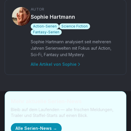
AUTOR
Sophie Hartmann
Action-Serien
Science Fiction
Fantasy-Serien
Sophie Hartmann analysiert seit mehreren
Jahren Serienwelten mit Fokus auf Action,
Sci-Fi, Fantasy und Mystery.
Alle Artikel von
Sophie
Mehr aktuelle Serien-News
Bleib auf dem Laufenden — alle frischen Meldungen,
Trailer und Staffel-Starts auf einen Blick.
Alle Serien-News →