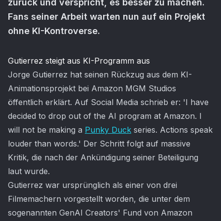
zurück und verspricht, es besser zu machen.
Fans seiner Arbeit warten nun auf ein Projekt
ohne KI-Kontroverse.
Artikel-Inhalt
Gutierrez steigt aus KI-Programm aus
Jorge Gutierrez hat seinen Rückzug aus dem KI-
Animationsprojekt bei Amazon MGM Studios
öffentlich erklärt. Auf Social Media schrieb er: 'I have
decided to drop out of the AI program at Amazon. I
will not be making a
Punky Duck
series. Actions speak
louder than words.' Der Schritt folgt auf massive
Kritik, die nach der Ankündigung seiner Beteiligung
laut wurde.
Gutierrez war ursprünglich als einer von drei
Filmemachern vorgestellt worden, die unter dem
sogenannten GenAI Creators' Fund von Amazon