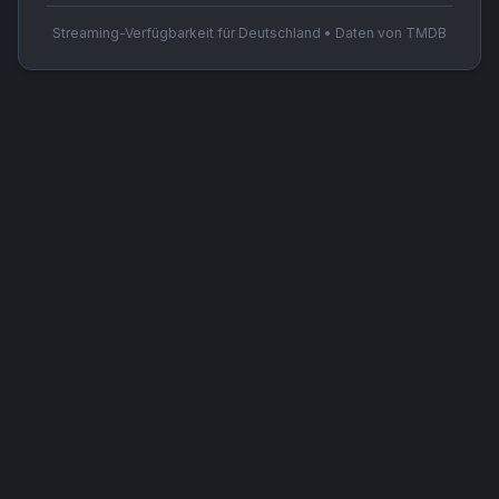
Streaming-Verfügbarkeit für Deutschland • Daten von TMDB