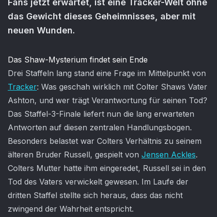
Fans jetzt erwartet, ist eine Tracker-Welt ohne
das Gewicht dieses Geheimnisses, aber mit
neuen Wunden.
Artikel-Inhalt
Das Shaw-Mysterium findet sein Ende
Drei Staffeln lang stand eine Frage im Mittelpunkt von
Tracker
: Was geschah wirklich mit Colter Shaws Vater
Ashton, und wer trägt Verantwortung für seinen Tod?
Das Staffel-3-Finale liefert nun die lang erwarteten
Antworten auf diesen zentralen Handlungsbogen.
Besonders belastet war Colters Verhältnis zu seinem
älteren Bruder Russell, gespielt von
Jensen Ackles
.
Colters Mutter hatte ihm eingeredet, Russell sei in den
Tod des Vaters verwickelt gewesen. Im Laufe der
dritten Staffel stellte sich heraus, dass das nicht
zwingend der Wahrheit entspricht.