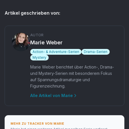
Artikel geschrieben von:
AUTOR
Marie Weber
Action- & Adventure-Serien
Drama-Serien
Mystery
Marie Weber berichtet über Action-, Drama-
und Mystery-Serien mit besonderem Fokus
auf Spannungsdramaturgie und
Figurenzeichnung.
Alle Artikel von
Marie
MEHR ZU
TRACKER
VON
MARIE