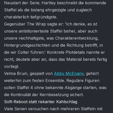
Neustart der Serie. Hartley beschreibt die kommende
Staffel als die bislang ehrgeizigte und zugleich
charakterlich tiefgründigste.
Gegenüber The Wrap sagte er: 'Ich denke, es ist
unsere ambitionierteste Staffel bisher, aber auch
unsere reichhaltigste, was Charakterentwicklung,
Hintergrundgeschichten und die Richtung betrifft, in
die wir Colter führen.' Konkrete Plotdetails nannte er
nicht, deutete aber an, dass das Material bereits fertig
vorliegt.
Velma Bruin, gespielt von
Abby McEnany
, gehört
weiterhin zum festen Ensemble. Reguläre Figuren
sollen Staffel 4 ohne bekannte Abgänge starten, was
die Kontinuität der Kernbesetzung sichert.
Soft-Reboot statt riskanter Kahlschlag
Viele Serien versuchen nach mehreren Staffeln mit