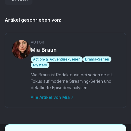
Artikel geschrieben von:
AUTOR
Mia Braun
Action-&-Adventure-Serien
Drama-Serien
Mystery
Mia Braun ist Redakteurin bei serien.de mit
Fokus auf moderne Streaming-Serien und
detaillierte Episodenanalysen.
Alle Artikel von
Mia