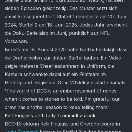
Staffel 3 startet am 16. Juni 2026 auf Netflix, mit allen
sieben Episoden gleichzeitig. Das Muster setzt sich
damit konsequent fort: Staffel 1 debütierte am 20. Juni
2024, Staffel 2 am 18. Juni 2025. Jedes Jahr erscheint
die Doku-Serie also im Juni, pünktlich zur NFL-
Vorsaison.
Bereits am 18. August 2025 hatte Netflix bestätigt, dass
die Dreharbeiten zur dritten Staffel laufen. Ein Video
zeigte mehrere Cheerleaderinnen in Uniform, die
Kamera schwenkte dabei auf ein Filmteam im
Hintergrund. Regisseur Greg Whiteley erklärte damals:
'The world of DCC is an embarrassment of riches
when it comes to stories to be told. I'm grateful our
crew has another season to keep telling them.'
Kelli Finglass und Judy Trammell zurück
DCC-Direktorin Kelli Finglass und Chefchoreografin