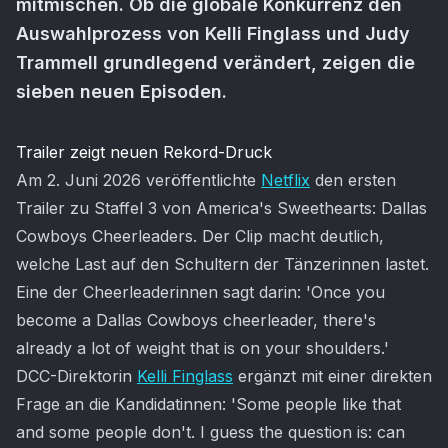
mitmischen. Ob die globale Konkurrenz den
Auswahlprozess von Kelli Finglass und Judy
Trammell grundlegend verändert, zeigen die
sieben neuen Episoden.
Artikel-Inhalt
Trailer zeigt neuen Rekord-Druck
Am 2. Juni 2026 veröffentlichte
Netflix
den ersten
Trailer zu Staffel 3 von America's Sweethearts: Dallas
Cowboys Cheerleaders. Der Clip macht deutlich,
welche Last auf den Schultern der Tänzerinnen lastet.
Eine der Cheerleaderinnen sagt darin: 'Once you
become a Dallas Cowboys cheerleader, there's
already a lot of weight that is on your shoulders.'
DCC-Direktorin
Kelli Finglass
ergänzt mit einer direkten
Frage an die Kandidatinnen: 'Some people like that
and some people don't. I guess the question is: can