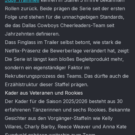
Judy Trammell
kehren in Staffel 3 in ihre bekannten
Rollen zurück. Beide prägen die Serie seit der ersten
Folge und stehen für die unnachgiebigen Standards,
die das Dallas Cowboys Cheerleaders-Team seit
Jahrzehnten definieren.
Dass Finglass im Trailer selbst betont, wie stark die
Netflix-Präsenz die Bewerberlage verändert hat, zeigt:
Die Serie ist längst kein bloßes Begleitprodukt mehr,
sondern ein eigenständiger Faktor im
Rekrutierungsprozess des Teams. Das dürfte auch die
Erzählstruktur dieser Staffel prägen.
Kader aus Veteranen und Rookies
Der Kader für die Saison 2025/2026 besteht aus 30
erfahrenen Tänzerinnen und sechs Rookies. Bekannte
Gesichter aus den Vorgänger-Staffeln wie Kelly
Villares, Charly Barby, Reece Weaver und Anna Kate