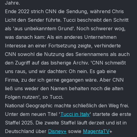
Jahre.
Ende 2022 strich CNN die Sendung, während Chris
Licht den Sender führte. Tucci beschreibt den Schritt
als 'aus unbekanntem Grund'. Noch schwerer wog,
was danach kam: Als ein anderes Unternehmen
Interesse an einer Fortsetzung zeigte, verhinderte
CNN sowohl die Nutzung des Seriennamens als auch
den Zugriff auf das bisherige Archiv. 'CNN schmeißt
uns raus, und wir dachten: Oh nein. Es gab eine
Firma, zu der ich gerne gegangen wäre. Aber CNN
ließ uns weder den Namen behalten noch die alten
Folgen nutzen', so Tucci.
National Geographic machte schließlich den Weg frei.
Unter dem neuen Titel '
Tucci in Italy
' startete die erste
Staffel 2025. Die zweite Staffel läuft derzeit und ist in
Deutschland über
Disney+
sowie
MagentaTV
+