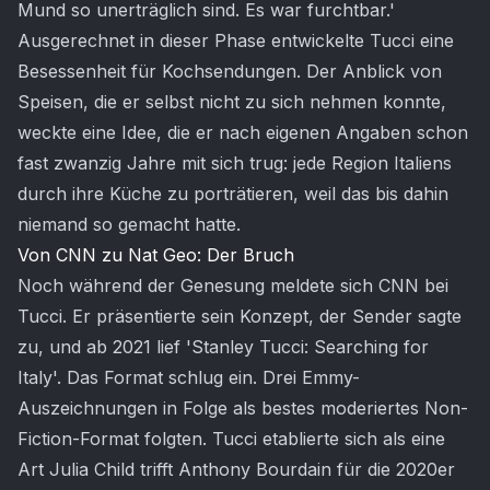
Mund so unerträglich sind. Es war furchtbar.'
Ausgerechnet in dieser Phase entwickelte Tucci eine
Besessenheit für Kochsendungen. Der Anblick von
Speisen, die er selbst nicht zu sich nehmen konnte,
weckte eine Idee, die er nach eigenen Angaben schon
fast zwanzig Jahre mit sich trug: jede Region Italiens
durch ihre Küche zu porträtieren, weil das bis dahin
niemand so gemacht hatte.
Von CNN zu Nat Geo: Der Bruch
Noch während der Genesung meldete sich CNN bei
Tucci. Er präsentierte sein Konzept, der Sender sagte
zu, und ab 2021 lief 'Stanley Tucci: Searching for
Italy'. Das Format schlug ein. Drei Emmy-
Auszeichnungen in Folge als bestes moderiertes Non-
Fiction-Format folgten. Tucci etablierte sich als eine
Art Julia Child trifft Anthony Bourdain für die 2020er