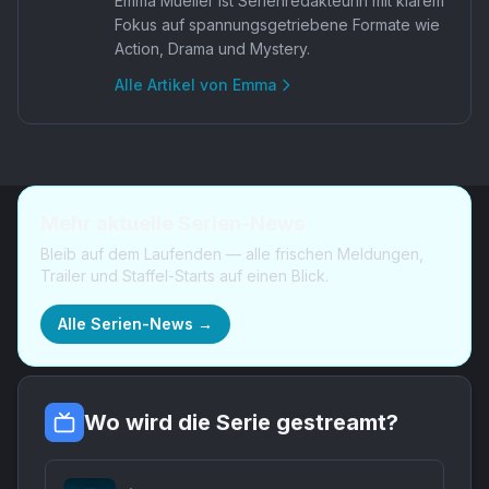
Emma Mueller ist Serienredakteurin mit klarem
Fokus auf spannungsgetriebene Formate wie
Action, Drama und Mystery.
Alle Artikel von
Emma
Mehr aktuelle Serien-News
Bleib auf dem Laufenden — alle frischen Meldungen,
Trailer und Staffel-Starts auf einen Blick.
Alle Serien-News →
Wo wird die Serie gestreamt?