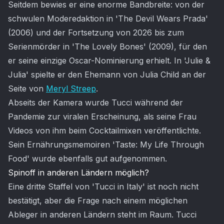
Seitdem bewies er eine enorme Bandbreite: von der
schwulen Moderedaktion in 'The Devil Wears Prada'
(2006) und der Fortsetzung von 2026 bis zum
Serienmörder in 'The Lovely Bones' (2009), für den
er seine einzige Oscar-Nominierung erhielt. In 'Julie &
Julia' spielte er den Ehemann von Julia Child an der
Seite von
Meryl Streep
.
Abseits der Kamera wurde Tucci während der
Pandemie zur viralen Erscheinung, als seine Frau
Videos von ihm beim Cocktailmixen veröffentlichte.
Sein Ernährungsmemoiren 'Taste: My Life Through
Food' wurde ebenfalls gut aufgenommen.
Spinoff in anderen Ländern möglich?
Eine dritte Staffel von 'Tucci in Italy' ist noch nicht
bestätigt, aber die Frage nach einem möglichen
Ableger in anderen Ländern steht im Raum. Tucci