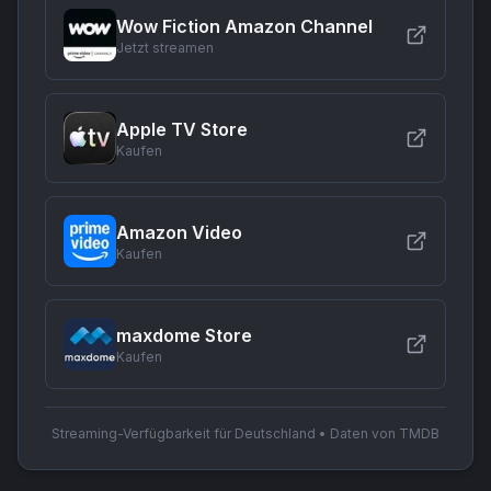
Wow Fiction Amazon Channel
Jetzt streamen
Apple TV Store
Kaufen
Amazon Video
Kaufen
maxdome Store
Kaufen
Streaming-Verfügbarkeit für Deutschland • Daten von TMDB