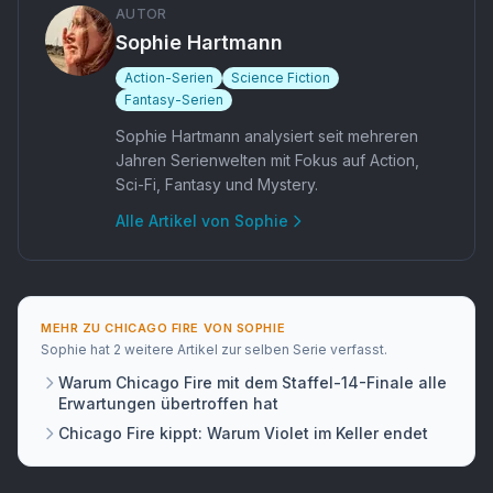
AUTOR
Sophie Hartmann
Action-Serien
Science Fiction
Fantasy-Serien
Sophie Hartmann analysiert seit mehreren
Jahren Serienwelten mit Fokus auf Action,
Sci-Fi, Fantasy und Mystery.
Alle Artikel von
Sophie
MEHR ZU
CHICAGO FIRE
VON
SOPHIE
Sophie
hat
2 weitere Artikel
zur selben Serie verfasst.
Warum Chicago Fire mit dem Staffel-14-Finale alle
Erwartungen übertroffen hat
Chicago Fire kippt: Warum Violet im Keller endet