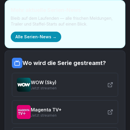
Mehr aktuelle Serien-News
Bleib auf dem Laufenden — alle frischen Meldungen,
Trailer und Staffel-Starts auf einen Blick.
Alle Serien-News →
Wo wird die Serie gestreamt?
WOW (Sky)
Jetzt streamen
Magenta TV+
Jetzt streamen