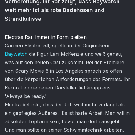
Vorbereitung. Ihr Rat zeigt, dass Baywatch
weit mehr ist als rote Badehosen und
Strandkulisse.
Artikel-Inhalt
Electras Rat: Immer in Form bleiben
Carmen Electra, 54, spielte in der Originalserie
Baywatch
die Figur Lani McKenzie und weiß genau,
was auf den neuen Cast zukommt. Bei der Premiere
von Scary Movie 6 in Los Angeles sprach sie offen
über die körperlichen Anforderungen des Formats. Ihr
Kernrat an die neuen Darsteller fiel knapp aus:
'Always be ready.'
Electra betonte, dass der Job weit mehr verlangt als
ein gepflegtes Äußeres. 'Es ist harte Arbeit. Man will in
absoluter Topform sein, bevor man dort rausgeht.
Und man sollte an seiner Schwimmtechnik arbeiten.