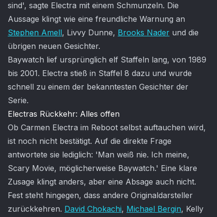
sind', sagte Electra mit einem Schmunzeln. Die
Aussage klingt wie eine freundliche Warnung an
Stephen Amell
, Livvy Dunne,
Brooks Nader
und die
übrigen neuen Gesichter.
Baywatch lief ursprünglich elf Staffeln lang, von 1989
bis 2001. Electra stieß in Staffel 8 dazu und wurde
schnell zu einem der bekanntesten Gesichter der
Serie.
Electras Rückkehr: Alles offen
Ob Carmen Electra im Reboot selbst auftauchen wird,
ist noch nicht bestätigt. Auf die direkte Frage
antwortete sie lediglich: 'Man weiß nie. Ich meine,
Scary Movie, möglicherweise Baywatch.' Eine klare
Zusage klingt anders, aber eine Absage auch nicht.
Fest steht hingegen, dass andere Originaldarsteller
zurückkehren.
David Chokachi
,
Michael Bergin
, Kelly