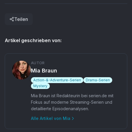
Teilen
Artikel geschrieben von:
AUTOR
Mia Braun
Action-&-Adventure-Serien
Drama-Serien
Mystery
Mia Braun ist Redakteurin bei serien.de mit
Fokus auf moderne Streaming-Serien und
detaillierte Episodenanalysen.
Alle Artikel von
Mia