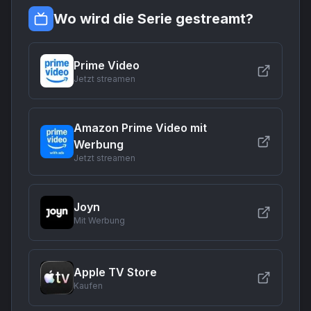
Wo wird die Serie gestreamt?
Prime Video
Jetzt streamen
Amazon Prime Video mit
Werbung
Jetzt streamen
Joyn
Mit Werbung
Apple TV Store
Kaufen