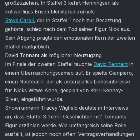
großzuziehen. In Staffel 3 kehrt Henningsen als
vollwertiges Ensemblemitglied zurück.
Steve Carell
, der in Staffel 1 noch zur Besetzung
gehörte, schied nach dem Tod seiner Figur Nick aus.
Sein Abgang prägte den emotionalen Kern der zweiten
Staffel maßgeblich.
David Tennant als möglicher Neuzugang
Im Finale der zweiten Staffel tauchte
David Tennant
in
einem Überraschungscameo auf. Er spielte Gianpiero,
einen Nachbarn, der als potenzielles Liebesinteresse
für Nicks Witwe Anne, gespielt von Kerri Kenney-
Silver, eingeführt wurde.
Showrunnerin Tracey Wigfield deutete in Interviews
an, dass Staffel 3 'mehr Geschichten mit' Tennants
Figur erzählen werde. Wie umfangreich seine Rolle
ausfällt, ist jedoch noch offen: Vertragsverhandlungen