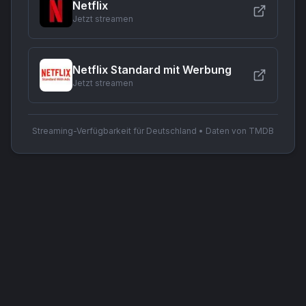
Netflix
Jetzt streamen
Netflix Standard mit Werbung
Jetzt streamen
Streaming-Verfügbarkeit für Deutschland • Daten von TMDB