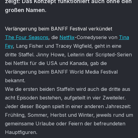
zeigt: Das Konzept funktioniert auch ohne den
großen Namen.
Artikel-Inhalt
Verlängerung beim BANFF Festival verkündet
The Four Seasons
, die
Netflix
-Comedyserie von
Tina
Fey
, Lang Fisher und Tracey Wigfield, geht in eine
dritte Staffel. Jinny Howe, Leiterin der Scripted-Serien
bei Netflix für die USA und Kanada, gab die
Verlängerung beim BANFF World Media Festival
bekannt.
Wie die ersten beiden Staffeln wird auch die dritte aus
acht Episoden bestehen, aufgeteilt in vier Zweiteiler.
Jeder dieser Bögen spielt in einer anderen Jahreszeit:
Frühling, Sommer, Herbst und Winter, jeweils rund um
gemeinsame Urlaube oder Feiern der befreundeten
Hauptfiguren.