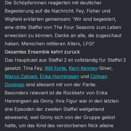
Die Schöpferinnen reagierten mit deutlicher
Begeisterung auf die Nachricht. Fey, Fisher und
Wigfield erklärten gemeinsam: 'Wir sind begeistert,
eine dritte Staffel von The Four Seasons zum Leben
erwecken zu können. Danke an alle, die zugeschaut
haben. Menschen mittleren Alters, LFG!'
Gesamtes Ensemble kehrt zurück
Das Hauptcast aus Staffel 2 ist vollständig für Staffel 3
gesetzt. Tina Fey,
Will Forte
,
Kerri Kenney
-Silver,
Marco Calvani
,
Erika Henningsen
und
Colman
Domingo
sind allesamt mit von der Partie.
Besonders relevant ist die Rückkehr von Erika
Henningsen als Ginny. Ihre Figur war in den letzten
drei Episoden der zweiten Staffel weitgehend
abwesend, weil Ginny sich von der Gruppe gelöst
hatte, um das Kind des verstorbenen Nick alleine