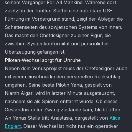
seinem Vorgänger For All Mankind. Während dort
zuletzt in der fünften Staffel eine autoritäre US-
Führung im Vordergrund stand, zeigt der Ableger die
Schattenseiten des sowjetischen Systems von innen.
Das macht den Chefdesigner zu einer Figur, die
zwischen Systemkonformität und persönlicher
Überzeugung gefangen ist.
Piloten-Wechsel sorgt für Unruhe
Neben dem Venusprojekt muss der Chefdesigner auch
mit einem einschneidenden personellen Rückschlag
umgehen. Seine beste Pilotin Yana, gespielt von
Niamh Algar, wird in letzter Minute ausgetauscht,
nachdem sie als Spionin enttarnt wurde. Ob dieses
Geständnis unter Zwang zustande kam, bleibt offen.
An Yanas Stelle tritt Anastasia, dargestellt von
Alice
Englert
. Dieser Wechsel ist nicht nur ein operativer