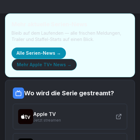
Mehr aktuelle Serien-News
Bleib auf dem Laufenden — alle frischen Meldungen,
Trailer und Staffel-Starts auf einen Blick.
Alle Serien-News →
Mehr
Apple TV+ News
→
Wo wird die Serie gestreamt?
Apple TV
Jetzt streamen