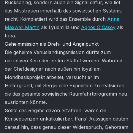
Rückschlag, sondern auch ein Signal dafür, wie tief
das Misstrauen innerhalb des sowjetischen Systems
reicht. Komplettiert wird das Ensemble durch
Anna
Maxwell Martin
als Lyudmilla und
Agnes O'Casey
als
Irina.
Geheimmission als Dreh- und Angelpunkt
Die geheime Venuslandungsmission dürfte zum
narrativen Kern der ersten Staffel werden. Während
der Chefdesigner nach außen hin loyal am
Mondbasisprojekt arbeitet, versucht er im
Hintergrund, mit Sergei eine Expedition zu realisieren,
die das gesamte sowjetische Raumfahrtprogramm neu
ausrichten könnte.
Sollte das Regime davon erfahren, wären die
Konsequenzen unkalkulierbar. Ifans' Aussagen deuten
darauf hin, dass genau dieser Widerspruch, Gehorsam