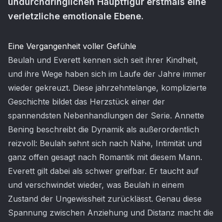
undurchdringlichen Hauptfigur erstmals eine
verletzliche emotionale Ebene.
Artikel-Inhalt
Eine Vergangenheit voller Gefühle
Beulah und Everett kennen sich seit ihrer Kindheit,
und ihre Wege haben sich im Laufe der Jahre immer
wieder gekreuzt. Diese jahrzehntelange, komplizierte
Geschichte bildet das Herzstück einer der
spannendsten Nebenhandlungen der Serie. Annette
Bening beschreibt die Dynamik als außerordentlich
reizvoll: Beulah sehnt sich nach Nähe, Intimität und
ganz offen gesagt nach Romantik mit diesem Mann.
Everett gilt dabei als schwer greifbar. Er taucht auf
und verschwindet wieder, was Beulah in einem
Zustand der Ungewissheit zurücklässt. Genau diese
Spannung zwischen Anziehung und Distanz macht die