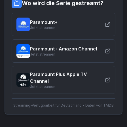
Wo wird die Serie gestreamt?
Paramount+
Jetzt streamen
Paramount+ Amazon Channel
Jetzt streamen
Paramount Plus Apple TV
Channel
Jetzt streamen
Streaming-Verfügbarkeit für Deutschland • Daten von TMDB