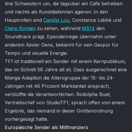
drei Schwestern um, die tagsüber ein Café betreiben
und nachts als Kunstdiebinnen agieren. In den
Hauptrollen sind
Camille Lou
, Constance Labbé und
Claire Romain
zu sehen, während
MB14
den
Soundtrack prägt. Episodenregie übernahm unter
anderem Xavier Gens, bekannt für sein Gespür für
Tempo und visuelle Energie.
TF1 ist traditionell ein Sender mit einem Kernpublikum,
das im Schnitt 56 Jahre alt ist. Dass ausgerechnet eine
Manga-Adaption die Altersgruppe der 15- bis 24-
Jährigen mit 46 Prozent Marktanteil ansprach,
verblüffte die Verantwortlichen. Rodolphe Buet,
Vertriebschef von StudioTF1, sprach offen von einem
Ergebnis, das niemand in dieser Größenordnung
vorhergesagt hatte.
Europäische Sender als Mitfinanziers