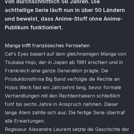
von durchschnittlich 56 Jahren. Die
achtteilige Serie läuft nun in über 50 Ländern
und beweist, dass Anime-Stoff ohne Anime-
Publikum funktioniert.
Artikel-Inhalt
Manga trifft französisches Fernsehen
Cat's Eyes basiert auf dem gleichnamigen Manga von
Tsukasa Hojo, der in Japan ab 1981 erschien und in
Frankreich eine ganze Generation prägte. Die
Produktionsfirma Big Band verfolgte die Rechte an
Hojos Werk fast ein Jahrzehnt lang, bevor formale
Verhandlungen mit den Rechteinhabern schließlich
fünf bis sechs Jahre in Anspruch nahmen. Dieser
lange Atem zahlte sich aus: Die fertige Serie übertraf
alle Erwartungen.
Regisseur Alexandre Laurent setzte die Geschichte der