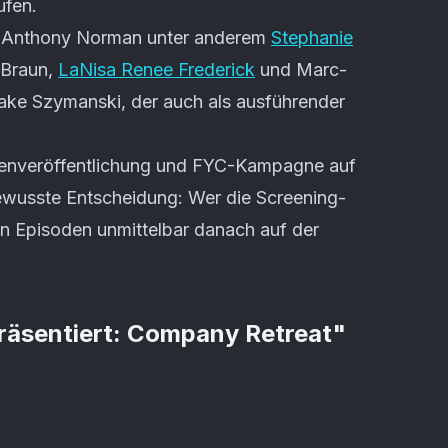
ufen.
n Anthony Norman unter anderem
Stephanie
 Braun,
LaNisa Renee Frederick
und Marc-
 Jake Szymanski, der auch als ausführender
rienveröffentlichung und FYC-Kampagne auf
ewusste Entscheidung: Wer die Screening-
n Episoden unmittelbar danach auf der
räsentiert: Company Retreat
"