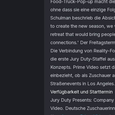
Food-Truck-Pop-up macht die 
ohne dass sie eine einzige F
Schulman beschrieb die Absich
to create the new season, we 
retreat that would bring peop
connections.' Der Freitagsterm
Die Verbindung von Reality-Fo
die erste Jury Duty-Staffel au
Konzepts. Prime Video setzt da
einbezieht, ob als Zuschauer a
Straßenevents in Los Angeles.
Verfügbarkeit und Starttermin
Jury Duty Presents: Company R
Video. Deutsche Zuschauerinn