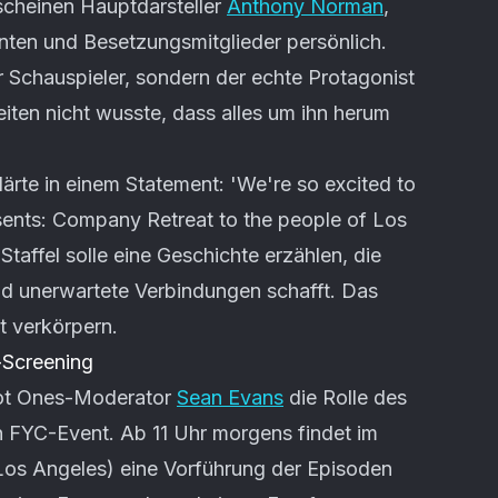
scheinen Hauptdarsteller
Anthony Norman
,
ten und Besetzungsmitglieder persönlich.
r Schauspieler, sondern der echte Protagonist
eiten nicht wusste, dass alles um ihn herum
rte in einem Statement: 'We're so excited to
esents: Company Retreat to the people of Los
Staffel solle eine Geschichte erzählen, die
 unerwartete Verbindungen schafft. Das
t verkörpern.
-Screening
Hot Ones-Moderator
Sean Evans
die Rolle des
n FYC-Event. Ab 11 Uhr morgens findet im
os Angeles) eine Vorführung der Episoden