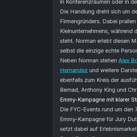
in Konferenzräumen oder in der 
Die Handlung dreht sich um 
Firmengründers. Dabei prallen
Kleinunternehmens, während di
steht. Norman erlebt diesen 
selbst die einzige echte Perso
Neben Norman stehen
Alex Bo
Hernandez
und weitere Darste
ebenfalls zum Kreis der ausf
Bernad, Anthony King und Chri
Emmy-Kampagne mit klarer St
Die FYC-Events rund um den 7. 
Emmy-Kampagne für Jury Duty
setzt dabei auf Erlebnismarket