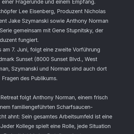
n einer Fragerunde und einem Empfang.
höpfer Lee Eisenberg, Produzent Nicholas
zent Jake Szymanski sowie Anthony Norman
e Serie gemeinsam mit Gene Stupnitsky, der
duzent fungiert.
am 7. Juni, folgt eine zweite Vorführung
dmark Sunset (8000 Sunset Blvd., West
man, Szymanski und Norman sind auch dort
n Fragen des Publikums.
Retreat folgt Anthony Norman, einem frisch
 einem familiengeführten Scharfsaucen-
t ahnt: Sein gesamtes Arbeitsumfeld ist eine
Jeder Kollege spielt eine Rolle, jede Situation