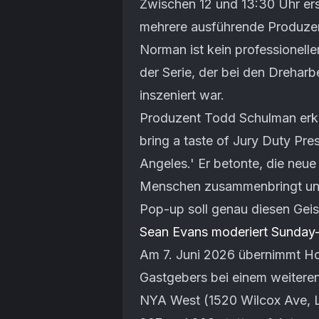
Zwischen 12 und 13:30 Uhr er
mehrere ausführende Produzen
Norman ist kein professionelle
der Serie, der bei den Dreharb
inszeniert war.
Produzent Todd Schulman erklä
bring a taste of Jury Duty Pr
Angeles.' Er betonte, die neue 
Menschen zusammenbringt und
Pop-up soll genau diesen Geis
Sean Evans moderiert Sunday
Am 7. Juni 2026 übernimmt 
Gastgebers bei einem weitere
NYA West (1520 Wilcox Ave, L