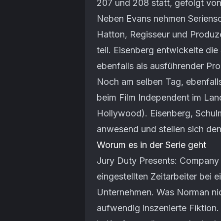
207 und 208 statt, gefolgt vo
Neben Evans nehmen Seriensc
Hatton, Regisseur und Produ
teil. Eisenberg entwickelte di
ebenfalls als ausführender Pro
Noch am selben Tag, ebenfalls 
beim Film Independent im Lan
Hollywood). Eisenberg, Schul
anwesend und stellen sich de
Worum es in der Serie geht
Jury Duty Presents: Company 
eingestellten Zeitarbeiter bei
Unternehmen. Was Norman nich
aufwendig inszenierte Fiktion. 