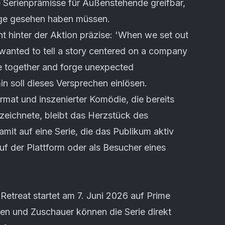
Serienprämisse für Außenstehende greifbar,
olge gesehen haben müssen.
t hinter der Aktion präzise: 'When we set out
wanted to tell a story centered on a company
le together and forge unexpected
in soll dieses Versprechen einlösen.
rmat und inszenierter Komödie, die bereits
szeichnete, bleibt das Herzstück des
mit auf eine Serie, die das Publikum aktiv
uf der Plattform oder als Besucher eines
etreat startet am 7. Juni 2026 auf Prime
en und Zuschauer können die Serie direkt