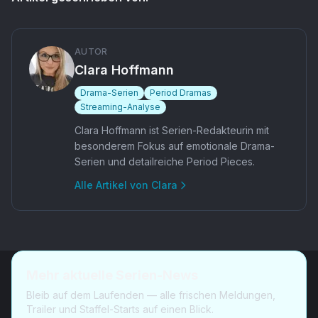
AUTOR
Clara Hoffmann
Drama-Serien
Period Dramas
Streaming-Analyse
Clara Hoffmann ist Serien-Redakteurin mit
besonderem Fokus auf emotionale Drama-
Serien und detailreiche Period Pieces.
Alle Artikel von
Clara
Mehr aktuelle Serien-News
Bleib auf dem Laufenden — alle frischen Meldungen,
Trailer und Staffel-Starts auf einen Blick.