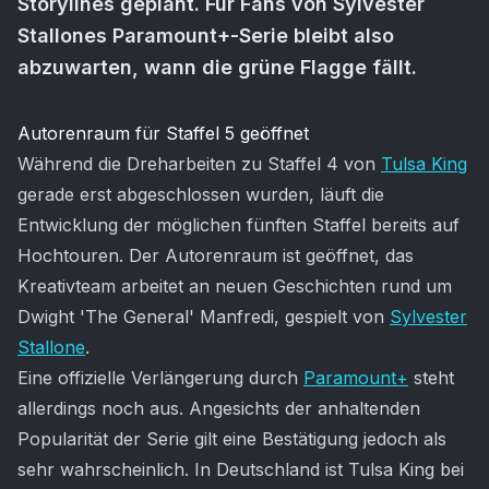
Storylines geplant. Für Fans von Sylvester
Stallones Paramount+-Serie bleibt also
abzuwarten, wann die grüne Flagge fällt.
Artikel-Inhalt
Autorenraum für Staffel 5 geöffnet
Während die Dreharbeiten zu Staffel 4 von
Tulsa King
gerade erst abgeschlossen wurden, läuft die
Entwicklung der möglichen fünften Staffel bereits auf
Hochtouren. Der Autorenraum ist geöffnet, das
Kreativteam arbeitet an neuen Geschichten rund um
Dwight 'The General' Manfredi, gespielt von
Sylvester
Stallone
.
Eine offizielle Verlängerung durch
Paramount+
steht
allerdings noch aus. Angesichts der anhaltenden
Popularität der Serie gilt eine Bestätigung jedoch als
sehr wahrscheinlich. In Deutschland ist Tulsa King bei