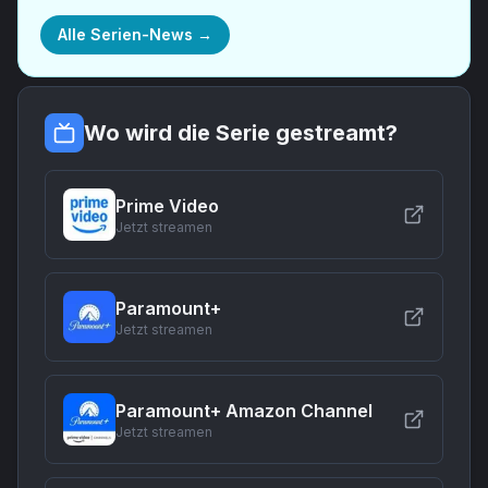
Alle Serien-News →
Wo wird die Serie gestreamt?
Prime Video
Jetzt streamen
Paramount+
Jetzt streamen
Paramount+ Amazon Channel
Jetzt streamen