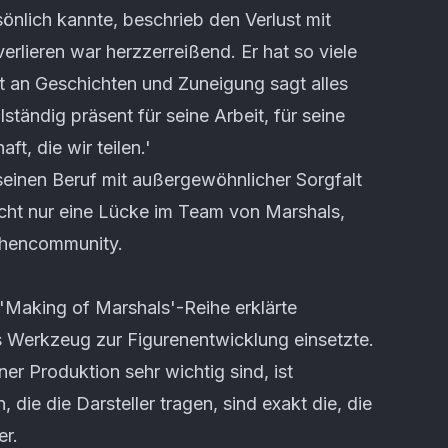
sönlich kannte, beschrieb den Verlust mit
erlieren war herzzerreißend. Er hat so viele
t an Geschichten und Zuneigung sagt alles
lständig präsent für seine Arbeit, für seine
t, die wir teilen.'
seinen Beruf mit außergewöhnlicher Sorgfalt
nicht nur eine Lücke im Team von Marshals,
chencommunity.
 'Making of Marshals'-Reihe erklärte
s Werkzeug zur Figurenentwicklung einsetzte.
iner Produktion sehr wichtig sind, ist
die die Darsteller tragen, sind exakt die, die
er.