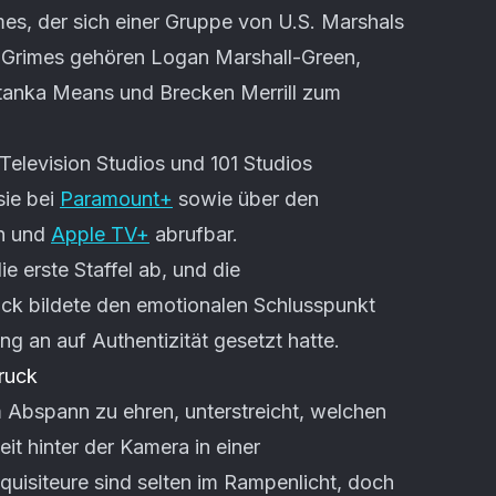
mes, der sich einer Gruppe von U.S. Marshals
 Grimes gehören Logan Marshall-Green,
atanka Means und Brecken Merrill zum
Television Studios und 101 Studios
sie bei
Paramount+
sowie über den
n und
Apple TV+
abrufbar.
ie erste Staffel ab, und die
k bildete den emotionalen Schlusspunkt
ng an auf Authentizität gesetzt hatte.
ruck
 Abspann zu ehren, unterstreicht, welchen
it hinter der Kamera in einer
quisiteure sind selten im Rampenlicht, doch