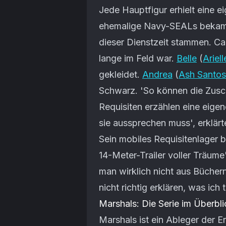
Jede Hauptfigur erhielt eine 
ehemalige Navy-SEALs bekame
dieser Dienstzeit stammen. Ca
lange im Feld war.
Belle
(
Ariel
gekleidet.
Andrea
(
Ash Santos
Schwarz. 'So können die Zusch
Requisiten erzählen eine eige
sie aussprechen muss', erklär
Sein mobiles Requisitenlager 
14-Meter-Trailer voller Träume
man wirklich nicht aus Büchern
nicht richtig erklären, was ich t
Marshals: Die Serie im Überbli
Marshals ist ein Ableger der E