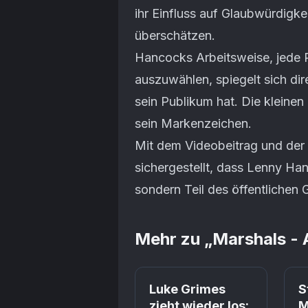
ihr Einfluss auf Glaubwürdigke
überschätzen.
Hancocks Arbeitsweise, jede 
auszuwählen, spiegelt sich dir
sein Publikum hat. Die kleinen
sein Markenzeichen.
Mit dem Videobeitrag und de
sichergestellt, dass Lenny Han
sondern Teil des öffentlichen 
Mehr zu „
Marshals - 
Luke Grimes
S
zieht wieder los:
M