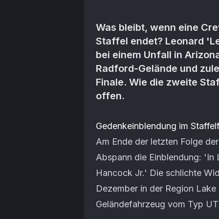
Was bleibt, wenn eine Crew
Staffel endet? Leonard '
bei einem Unfall in Arizon
Radford-Gelände und zule
Finale. Wie die zweite Sta
offen.
Artikel-Inhalt
Gedenkeinblendung im Staffelf
Am Ende der letzten Folge der
Abspann die Einblendung: 'In
Hancock Jr.' Die schlichte Wid
Dezember in der Region Lake H
Geländefahrzeug vom Typ UT