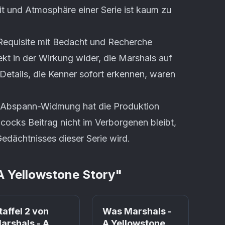
it und Atmosphäre einer Serie ist kaum zu
Requisite mit Bedacht und Recherche
ekt in der Wirkung wider, die Marshals auf
 Details, die Kenner sofort erkennen, waren
r Abspann-Widmung hat die Produktion
cocks Beitrag nicht im Verborgenen bleibt,
Gedächtnisses dieser Serie wird.
A Yellowstone Story
"
taffel 2 von
Was Marshals -
arshals - A
A Yellowstone