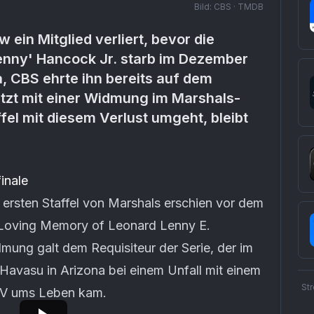
Bild:
CBS · TMDB
 ein Mitglied verliert, bevor die
Lenny' Hancock Jr. starb im Dezember
a, CBS ehrte ihn bereits auf dem
tzt mit einer Widmung im Marshals-
ffel mit diesem Verlust umgeht, bleibt
inale
 ersten Staffel von Marshals erschien vor dem
 Loving Memory of Leonard Lenny E.
mung galt dem Requisiteur der Serie, der im
avasu in Arizona bei einem Unfall mit einem
St
V ums Leben kam.