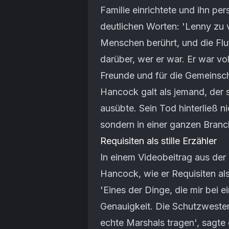
Familie einrichtete und ihn per
deutlichen Worten: 'Lenny zu v
Menschen berührt, und die Flu
darüber, wer er war. Er war vol
Freunde und für die Gemeinschaf
Hancock galt als jemand, der 
ausübte. Sein Tod hinterließ 
sondern in einer ganzen Bran
Requisiten als stille Erzähler
In einem Videobeitrag aus der
Hancock, wie er Requisiten al
'Eines der Dinge, die mir bei e
Genauigkeit. Die Schutzwesten, 
echte Marshals tragen', sagte 