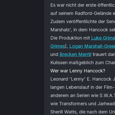
Es war nicht der erste öffentl
auf seinem Radford-Gelände e
Zudem veröffentlichte der Sen
Marshals', in dem Hancock sel
Die Produktion mit
Luke Grim
Grimes
),
Logan Marshall-Gree
und
Brecken Merrill
trauert dam
Kulissen maßgeblich zum Chara
Wer war Lenny Hancock?
Leonard 'Lenny' E. Hancock Jr
langen Lebenslauf in der Film-
anderem an Serien wie S.W.A.
wie Transformers und Jarhead
Sherill Watts, die nach dem 