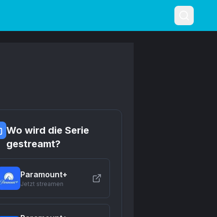
Requisiteur
Wo wird die Serie
gestreamt?
Paramount+
Jetzt streamen